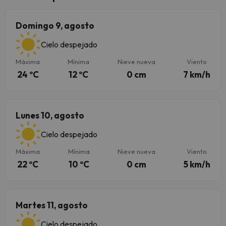
Domingo 9, agosto
Cielo despejado
Máxima
Mínima
Nieve nueva
Viento
24 ºC
12 ºC
0 cm
7 km/h
Lunes 10, agosto
Cielo despejado
Máxima
Mínima
Nieve nueva
Viento
22 ºC
10 ºC
0 cm
5 km/h
Martes 11, agosto
Cielo despejado