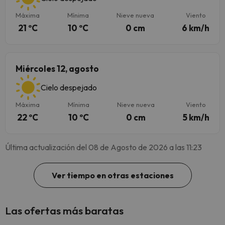
Máxima
Mínima
Nieve nueva
Viento
21 ºC
10 ºC
0 cm
6 km/h
Miércoles 12, agosto
Cielo despejado
Máxima
Mínima
Nieve nueva
Viento
22 ºC
10 ºC
0 cm
5 km/h
Última actualización del 08 de Agosto de 2026 a las 11:23
Ver tiempo en otras estaciones
Las ofertas más baratas