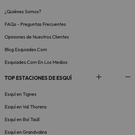
¿Quiénes Somos?
FAQs - Preguntas Frecuentes
Opiniones de Nuestros Clientes
Blog Esquiades.Com
Esquiades.Com En Los Medios
TOP ESTACIONES DE ESQUÍ
Esquí en Tignes
Esquí en Val Thorens
Esquí en Boí Taüll
Esquí en Grandvalira