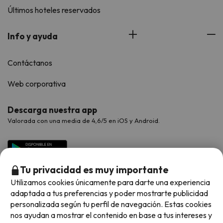
Últimos hoteles reservados
Info y ayuda
Contáctanos
Web corporativa
Descarga nuestra app
Valorada con una media de 4,6/5 en iOS y Android.
Tu privacidad es muy importante
Utilizamos cookies únicamente para darte una experiencia
adaptada a tus preferencias y poder mostrarte publicidad
personalizada según tu perfil de navegación. Estas cookies
nos ayudan a mostrar el contenido en base a tus intereses y