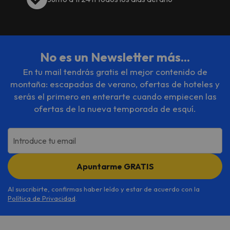
No es un Newsletter más...
En tu mail tendrás gratis el mejor contenido de
montaña: escapadas de verano, ofertas de hoteles y
serás el primero en enterarte cuando empiecen las
ofertas de la nueva temporada de esquí.
Introduce tu email
Apuntarme GRATIS
Al suscribirte, confirmas haber leído y estar de acuerdo con la
Política de Privacidad
.