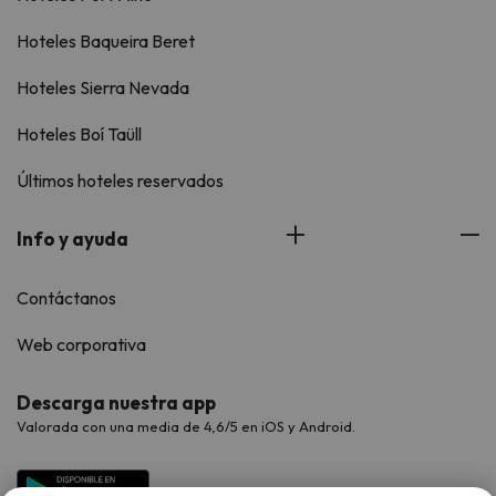
Hoteles Baqueira Beret
Hoteles Sierra Nevada
Hoteles Boí Taüll
Últimos hoteles reservados
Info y ayuda
Contáctanos
Web corporativa
Descarga nuestra app
Valorada con una media de 4,6/5 en iOS y Android.