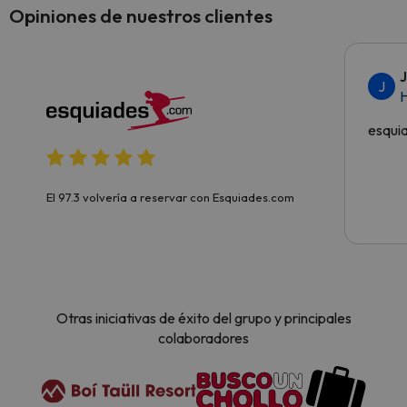
Opiniones de nuestros clientes
J
H
esqui
El 97.3 volvería a reservar con Esquiades.com
Otras iniciativas de éxito del grupo y principales
colaboradores