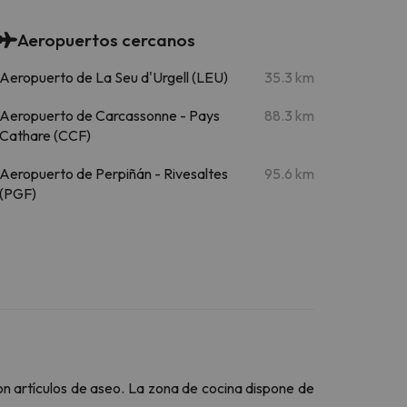
Aeropuertos cercanos
Aeropuerto de La Seu d'Urgell (LEU)
35.3 km
Aeropuerto de Carcassonne - Pays
88.3 km
Cathare (CCF)
Aeropuerto de Perpiñán - Rivesaltes
95.6 km
(PGF)
n artículos de aseo. La zona de cocina dispone de