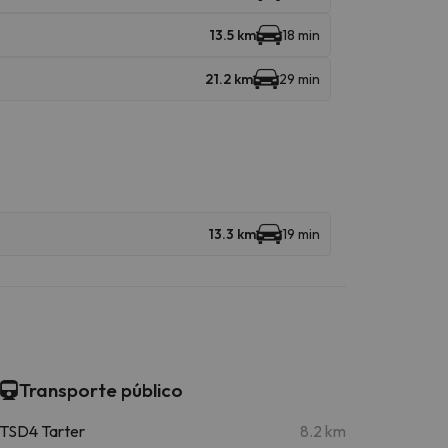
13.5 km
18 min
21.2 km
29 min
13.3 km
19 min
Transporte público
TSD4 Tarter
8.2 km