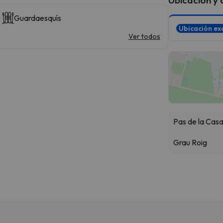
Guardaesquís
Ubicación ex
Ver todos
Pas de la Cas
Grau Roig