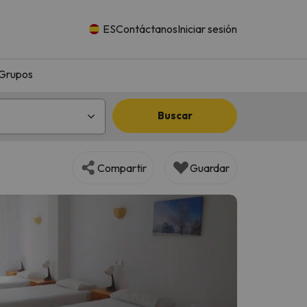
ES
Contáctanos
Iniciar sesión
Grupos
Buscar
Compartir
Guardar