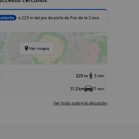
celente
a 223 m del pie de pista de Pas de la Casa.
Ver mapa
a
223 m
3 min
11.2 km
17 min
Ver todo sobre la ubicación