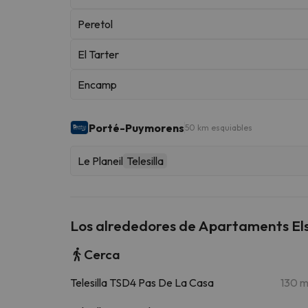
Peretol
El Tarter
Encamp
Porté-Puymorens
50 km esquiables
Le Planeil
Telesilla
Los alrededores de Apartaments El
Cerca
Telesilla TSD4 Pas De La Casa
130 