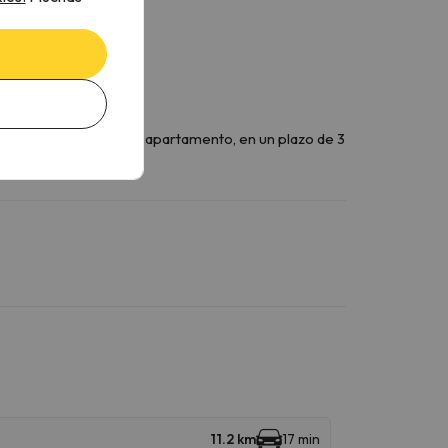
volverá tras revisar el apartamento, en un plazo de 3
11.2 km
17 min