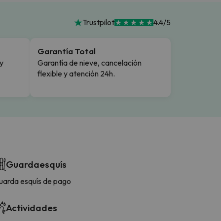
Trustpilot
4.4/5
Garantía Total
y
Garantía de nieve, cancelación
flexible y atención 24h.
Guardaesquís
uarda esquís de pago
Actividades