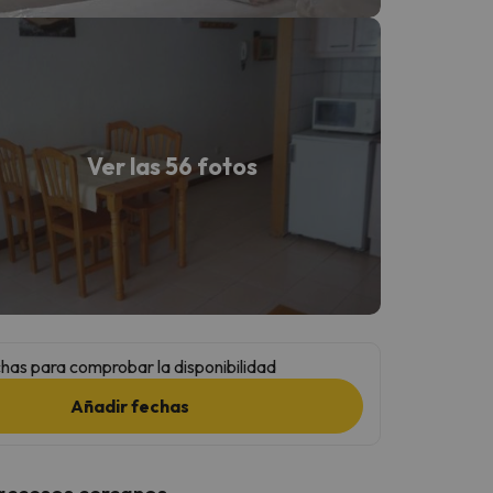
Ver las 56 fotos
has para comprobar la disponibilidad
Añadir fechas
 accesos cercanos