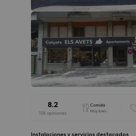
¡Vaya! Parece que nuestro buscador ha perdido
8.2
Comida
Muy bien
158 opiniones
Instalaciones y servicios destacados