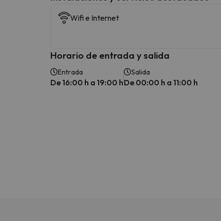
Wifi e Internet
Horario de entrada y salida
Entrada
Salida
De 16:00 h a 19:00 h
De 00:00 h a 11:00 h