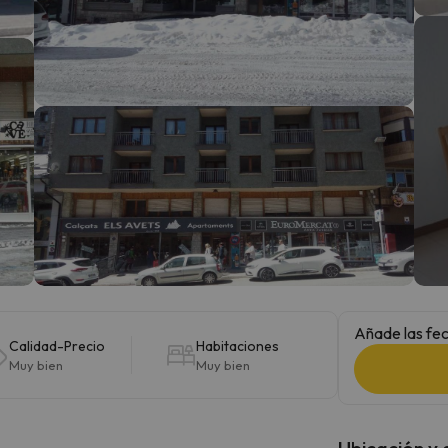
 el norte. En cuanto encuentre su brújula vuelve.
Añade las fec
Calidad-Precio
Habitaciones
Muy bien
Muy bien
Ubicación y