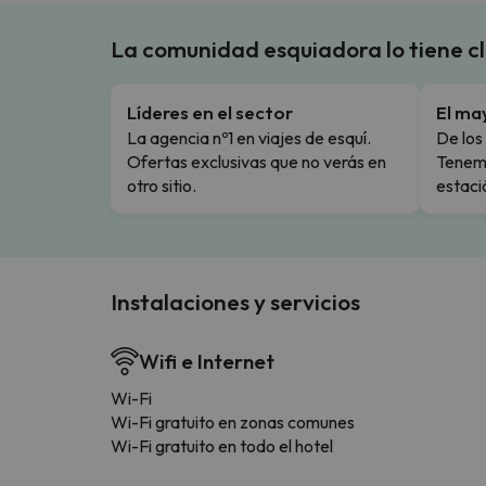
La comunidad esquiadora lo tiene c
Líderes en el sector
El ma
La agencia nº1 en viajes de esquí.
De los 
Ofertas exclusivas que no verás en
Tenemo
otro sitio.
estaci
Instalaciones y servicios
Wifi e Internet
Wi-Fi
Wi-Fi gratuito en zonas comunes
Wi-Fi gratuito en todo el hotel