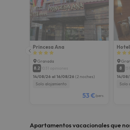
Princesa Ana
Hotel
Granada
Gra
8.2
8
1031 opiniones
15
14/08/26 al 16/08/26
(2 noches)
14/08/
Solo alojamiento
Solo 
53 €
/pers.
Apartamentos vacacionales que no