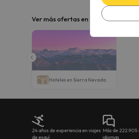
Ver más ofertas en estos destinos
Hoteles en Sierra Nevada
24 años de experiencia en viajes
Más de 222.905 o
de esquí
idiomas