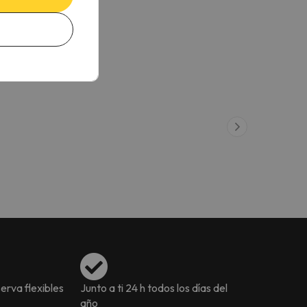
erva flexibles
Junto a ti 24 h todos los días del
año