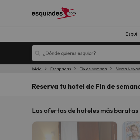
Esquí
Inicio
Escapadas
Fin de semana
Sierra Neva
Esquí
Escapadas
Reserva tu hotel de Fin de seman
Las ofertas de hoteles más baratas
¡Vaya! No hemos encontrado ningún resultado 