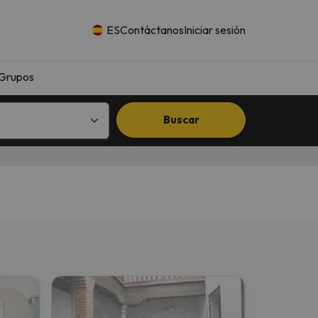
ES
Contáctanos
Iniciar sesión
Grupos
Buscar