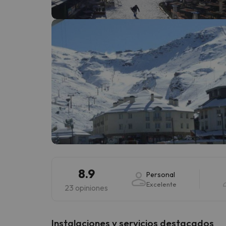
¡Vaya! Parece que nuestro buscador ha perdido
8.9
Personal
Excelente
23 opiniones
Instalaciones y servicios destacados