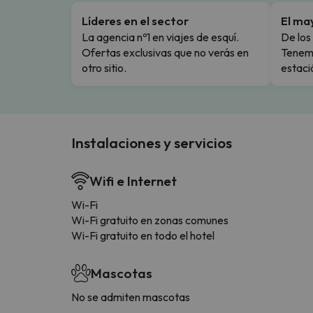
Líderes en el sector
El ma
La agencia nº1 en viajes de esquí.
De los 
Ofertas exclusivas que no verás en
Tenemo
otro sitio.
estaci
Instalaciones y servicios
Wifi e Internet
Wi-Fi
Wi-Fi gratuito en zonas comunes
Wi-Fi gratuito en todo el hotel
Mascotas
No se admiten mascotas