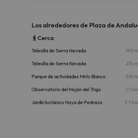
Los alrededores de Plaza de Andalucí
Cerca
Telesilla de Sierra Nevada
190 
Telesilla de Sierra Nevada
210 
Parque de actividades Mirlo Blanco
510 
Observatorio del Mojón del Trigo
1.7 k
Jardín botánico Hoya de Pedraza
3.7 k