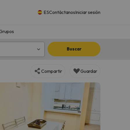
ES
Contáctanos
Iniciar sesión
Grupos
Buscar
Compartir
Guardar