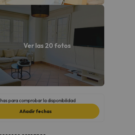
Ver las 20 fotos
has para comprobar la disponibilidad
Añadir fechas
 accesos cercanos