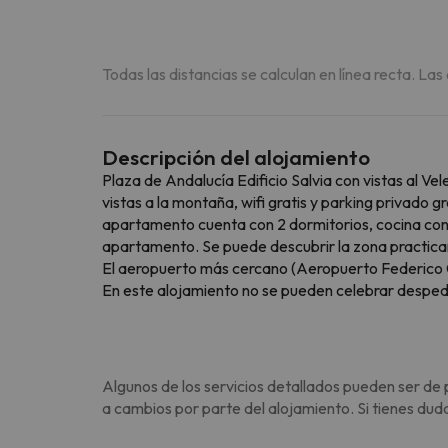
Todas las distancias se calculan en línea recta. Las
Descripción del alojamiento
Plaza de Andalucía Edificio Salvia con vistas al V
vistas a la montaña, wifi gratis y parking privado
apartamento cuenta con 2 dormitorios, cocina con n
apartamento. Se puede descubrir la zona practican
El aeropuerto más cercano (Aeropuerto Federico 
En este alojamiento no se pueden celebrar despedida
Algunos de los servicios detallados pueden ser de 
a cambios por parte del alojamiento. Si tienes dud