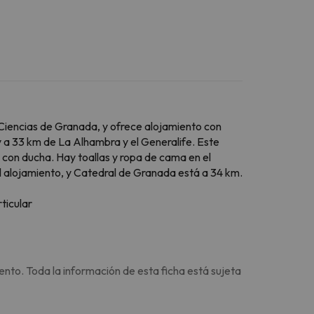
s Ciencias de Granada, y ofrece alojamiento con
y a 33 km de La Alhambra y el Generalife. Este
 con ducha. Hay toallas y ropa de cama en el
l alojamiento, y Catedral de Granada está a 34 km.
ticular
ento. Toda la información de esta ficha está sujeta