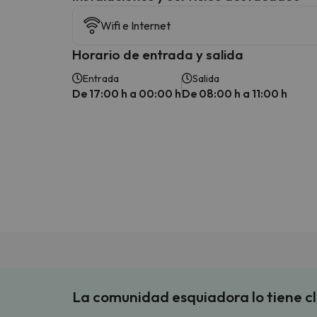
Wifi e Internet
Horario de entrada y salida
Entrada
Salida
De 17:00 h a 00:00 h
De 08:00 h a 11:00 h
La comunidad esquiadora lo tiene c