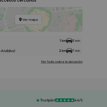
Ver mapa
1 km
3 min
-Andalus)
2 km
7 min
Ver todo sobre la ubicación
Trustpilot
4.4/5