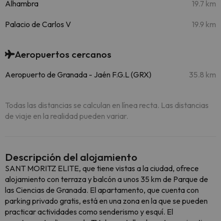
Alhambra
19.7 km
Palacio de Carlos V
19.9 km
Aeropuertos cercanos
Aeropuerto de Granada - Jaén F.G.L (GRX)
35.8 km
Todas las distancias se calculan en línea recta. Las distancias
de viaje en la realidad pueden variar.
Descripción del alojamiento
SANT MORITZ ELITE, que tiene vistas a la ciudad, ofrece
alojamiento con terraza y balcón a unos 35 km de Parque de
las Ciencias de Granada. El apartamento, que cuenta con
parking privado gratis, está en una zona en la que se pueden
practicar actividades como senderismo y esquí. El