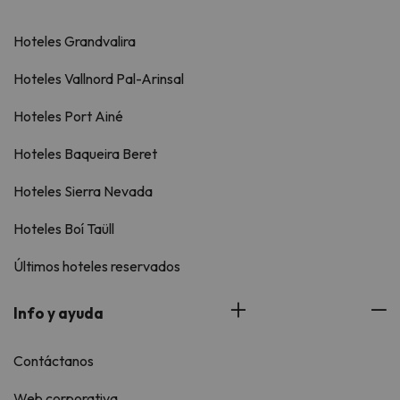
Hoteles Grandvalira
Hoteles Vallnord Pal-Arinsal
Hoteles Port Ainé
Hoteles Baqueira Beret
Hoteles Sierra Nevada
Hoteles Boí Taüll
Últimos hoteles reservados
Info y ayuda
Contáctanos
Web corporativa