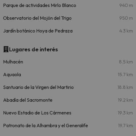
Parque de actividades Mirlo Blanco
940 m
Observatorio del Mojón del Trigo
950 m
Jardín botánico Hoya de Pedraza
4.3 km
Lugares de interés
Mulhacén
8.5 km
Aquaola
15.7 km
Santuario de la Virgen del Martirio
18.8 km
Abadía del Sacromonte
19.2 km
Nuevo Estadio de Los Cármenes
19.3 km
Patronato de la Alhambra y el Generalife
19.7 km