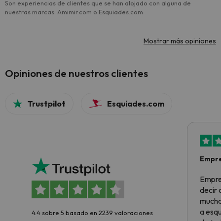
Son experiencias de clientes que se han alojado con alguna de
nuestras marcas: Amimir.com o Esquiades.com
Mostrar más opiniones
Opiniones de nuestros clientes
Trustpilot
Esquiades.com
Empre
Empre
decir
muchas
a esqu
4.4 sobre 5 basado en 2239 valoraciones