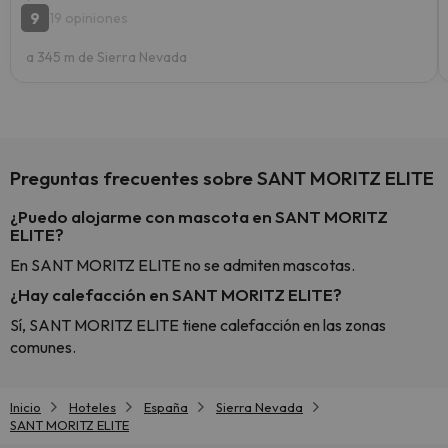
9
19 opiniones
a 345 m de Sierra Nevada
Preguntas frecuentes sobre SANT MORITZ ELITE
¿Puedo alojarme con mascota en SANT MORITZ
ELITE?
En SANT MORITZ ELITE no se admiten mascotas.
¿Hay calefacción en SANT MORITZ ELITE?
Sí, SANT MORITZ ELITE tiene calefacción en las zonas
comunes.
Inicio
Hoteles
España
Sierra Nevada
SANT MORITZ ELITE