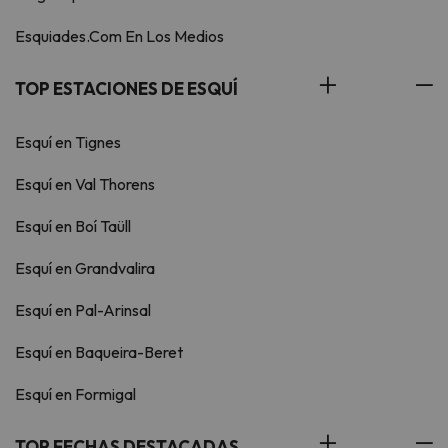
Esquiades.Com En Los Medios
TOP ESTACIONES DE ESQUÍ
Esquí en Tignes
Esquí en Val Thorens
Esquí en Boí Taüll
Esquí en Grandvalira
Esquí en Pal-Arinsal
Esquí en Baqueira-Beret
Esquí en Formigal
TOP FECHAS DESTACADAS