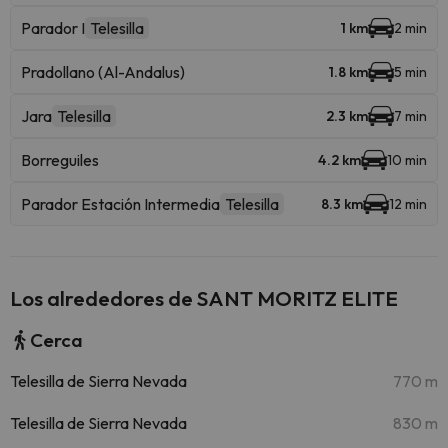
Parador I
Telesilla
1 km
2 min
Pradollano (Al-Andalus)
1.8 km
5 min
Jara
Telesilla
2.3 km
7 min
Borreguiles
4.2 km
10 min
Parador Estación Intermedia
Telesilla
8.3 km
12 min
Los alrededores de SANT MORITZ ELITE
Cerca
Telesilla de Sierra Nevada
770 m
Telesilla de Sierra Nevada
830 m