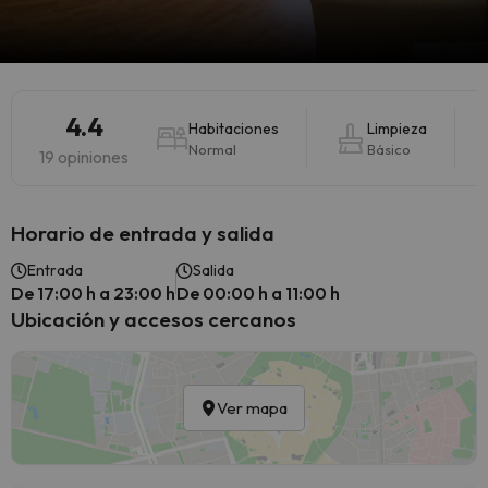
4.4
Habitaciones
Limpieza
Normal
Básico
19 opiniones
Horario de entrada y salida
Entrada
Salida
De 17:00 h a 23:00 h
De 00:00 h a 11:00 h
Ubicación y accesos cercanos
Ver mapa