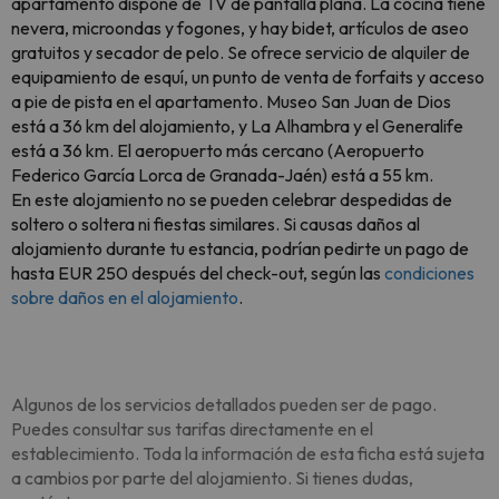
apartamento dispone de TV de pantalla plana. La cocina tiene
nevera, microondas y fogones, y hay bidet, artículos de aseo
gratuitos y secador de pelo. Se ofrece servicio de alquiler de
equipamiento de esquí, un punto de venta de forfaits y acceso
a pie de pista en el apartamento. Museo San Juan de Dios
está a 36 km del alojamiento, y La Alhambra y el Generalife
está a 36 km. El aeropuerto más cercano (Aeropuerto
Federico García Lorca de Granada-Jaén) está a 55 km.
En este alojamiento no se pueden celebrar despedidas de
soltero o soltera ni fiestas similares. Si causas daños al
alojamiento durante tu estancia, podrían pedirte un pago de
hasta EUR 250 después del check-out, según las
condiciones
sobre daños en el alojamiento
.
Algunos de los servicios detallados pueden ser de pago.
Puedes consultar sus tarifas directamente en el
establecimiento. Toda la información de esta ficha está sujeta
a cambios por parte del alojamiento. Si tienes dudas,