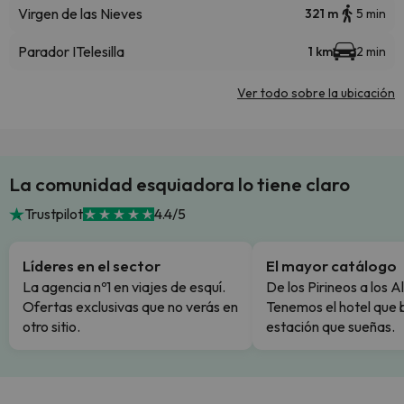
Virgen de las Nieves
321 m
5 min
Parador I
Telesilla
1 km
2 min
Ver todo sobre la ubicación
La comunidad esquiadora lo tiene claro
Trustpilot
4.4/5
Líderes en el sector
El mayor catálogo
La agencia nº1 en viajes de esquí.
De los Pirineos a los A
Ofertas exclusivas que no verás en
Tenemos el hotel que 
otro sitio.
estación que sueñas.