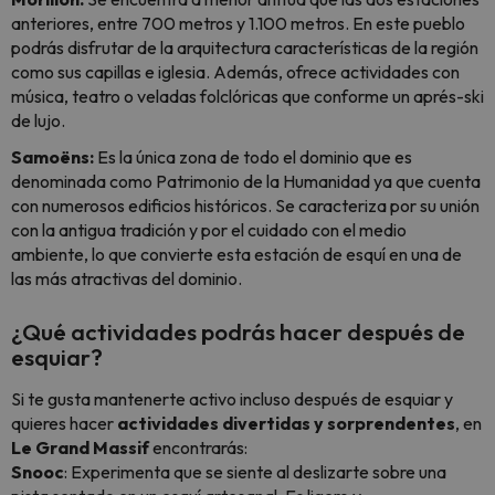
anteriores, entre 700 metros y 1.100 metros. En este pueblo
podrás disfrutar de la arquitectura características de la región
como sus capillas e iglesia. Además, ofrece actividades con
música, teatro o veladas folclóricas que conforme un
aprés-ski
de lujo.
Samoëns:
Es la única zona de todo el dominio que es
denominada como Patrimonio de la Humanidad ya que cuenta
con numerosos edificios históricos. Se caracteriza por su unión
con la antigua tradición y por el cuidado con el medio
ambiente, lo que convierte esta estación de esquí en una de
las más atractivas del dominio.
¿Qué actividades podrás hacer después de
esquiar?
Si te gusta mantenerte activo incluso después de esquiar y
quieres hacer
actividades divertidas y sorprendentes
, en
Le Grand Massif
encontrarás:
Snooc
: Experimenta que se siente al deslizarte sobre una