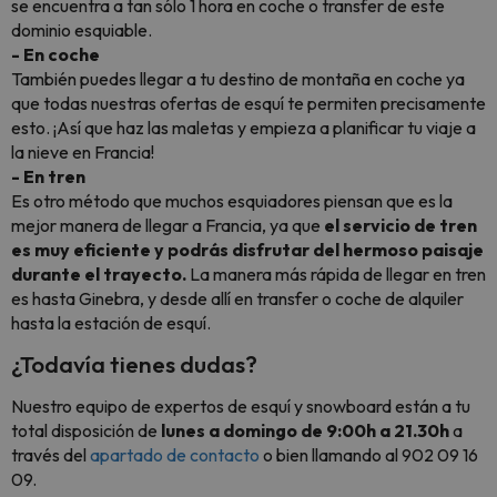
se encuentra a tan sólo 1 hora en coche o transfer de este
dominio esquiable.
- En coche
También puedes llegar a tu destino de montaña en coche ya
que todas nuestras ofertas de esquí te permiten precisamente
esto. ¡Así que haz las maletas y empieza a planificar tu viaje a
la nieve en Francia!
- En tren
Es otro método que muchos esquiadores piensan que es la
mejor manera de llegar a Francia, ya que
el servicio de tren
es muy eficiente y podrás disfrutar del hermoso paisaje
durante el trayecto.
La manera más rápida de llegar en tren
es hasta Ginebra, y desde allí en transfer o coche de alquiler
hasta la estación de esquí.
¿Todavía tienes dudas?
Nuestro equipo de expertos de esquí y snowboard están a tu
total disposición de
lunes a domingo de 9:00h a 21.30h
a
través del
apartado de contacto
o bien llamando al 902 09 16
09.