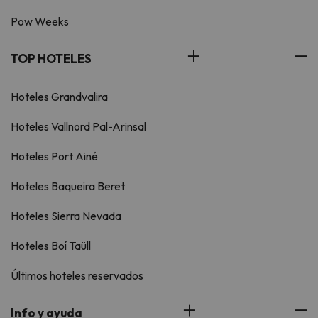
Pow Weeks
TOP HOTELES
Hoteles Grandvalira
Hoteles Vallnord Pal-Arinsal
Hoteles Port Ainé
Hoteles Baqueira Beret
Hoteles Sierra Nevada
Hoteles Boí Taüll
Últimos hoteles reservados
Info y ayuda