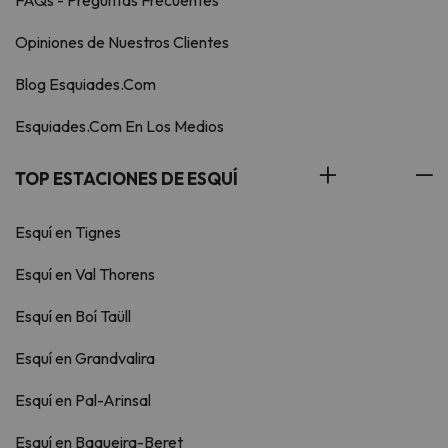
FAQs - Preguntas Frecuentes
Opiniones de Nuestros Clientes
Blog Esquiades.Com
Esquiades.Com En Los Medios
TOP ESTACIONES DE ESQUÍ
Esquí en Tignes
Esquí en Val Thorens
Esquí en Boí Taüll
Esquí en Grandvalira
Esquí en Pal-Arinsal
Esquí en Baqueira-Beret