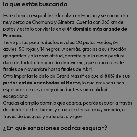
lo que estás buscando.
Este dominio esquiable se localiza en Francia y se encuentra
muy cerca de Chamonix y Ginebra. Cuenta con 265 km de
pistas y esto lo convierte en el
4º dominio más grande de
Francia.
Tiene pistas para todos los niveles: 20 pistas verdes, 64
azules, 50 rojas y 14 negras. Además, gracias a su situación
geográfica y a la gran altitud, permite que la nieve perdure
durante toda la temporada de invierno, que abarca desde
finales de Noviembre hasta finales de Abril.
Otro importante dato de Grand Massif es que el
80% de sus
pistas están orientadas al Norte,
lo que provoca unos
espesores de nieve muy abundantes y una calidad
excepcional.
Gracias al amplio dominio que abarca, podrás esquiar a través
de cientos de hectáreas y en una extensión muy variada, a
través de bosques y naturaleza virgen.
¿En qué estaciones podrás esquiar?