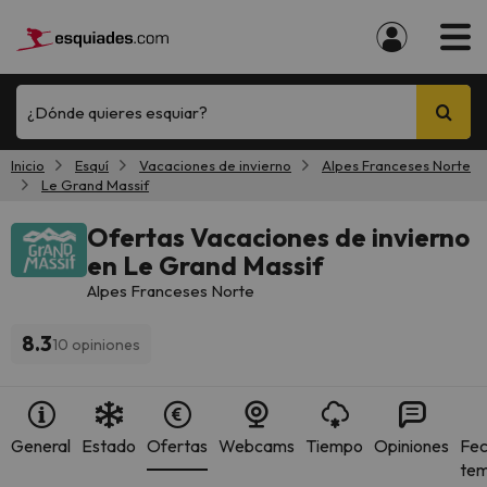
¿Dónde quieres esquiar?
Inicio
Esquí
Vacaciones de invierno
Alpes Franceses Norte
Le Grand Massif
Ofertas Vacaciones de invierno
en Le Grand Massif
Alpes Franceses Norte
8.3
10 opiniones
General
Estado
Ofertas
Webcams
Tiempo
Opiniones
Fec
te