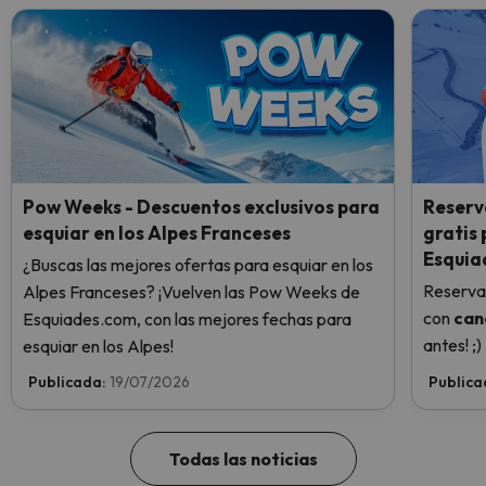
Pow Weeks - Descuentos exclusivos para
Reserv
esquiar en los Alpes Franceses
gratis
Esquia
¿Buscas las mejores ofertas para esquiar en los
Reserva
Alpes Franceses? ¡Vuelven las Pow Weeks de
con
can
Esquiades.com, con las mejores fechas para
antes! ;)
esquiar en los Alpes!
Publicada:
19/07/2026
Publica
Todas las noticias