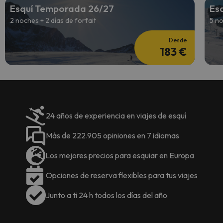
Esquí Temporada 26/27
Es
2 noches + 2 días de forfait
5 no
Desde
183 €
24 años de experiencia en viajes de esquí
Más de 222.905 opiniones en 7 idiomas
Los mejores precios para esquiar en Europa
Opciones de reserva flexibles para tus viajes
Junto a ti 24 h todos los días del año