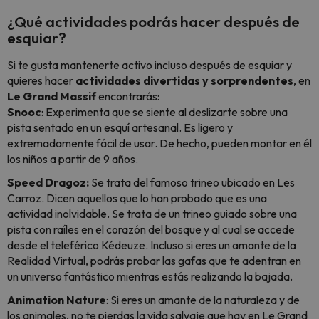
¿Qué actividades podrás hacer después de
esquiar?
Si te gusta mantenerte activo incluso después de esquiar y
quieres hacer
actividades divertidas y sorprendentes
, en
Le Grand Massif
encontrarás:
Snooc
: Experimenta que se siente al deslizarte sobre una
pista sentado en un esquí artesanal. Es ligero y
extremadamente fácil de usar. De hecho, pueden montar en él
los niños a partir de 9 años.
Speed Dragoz:
Se trata del famoso trineo ubicado en Les
Carroz. Dicen aquellos que lo han probado que es una
actividad inolvidable. Se trata de un trineo guiado sobre una
pista con raíles en el corazón del bosque y al cual se accede
desde el teleférico Kédeuze. Incluso si eres un amante de la
Realidad Virtual, podrás probar las gafas que te adentran en
un universo fantástico mientras estás realizando la bajada.
Animation Nature
: Si eres un amante de la naturaleza y de
los animales, no te pierdas la vida salvaje que hay en Le Grand