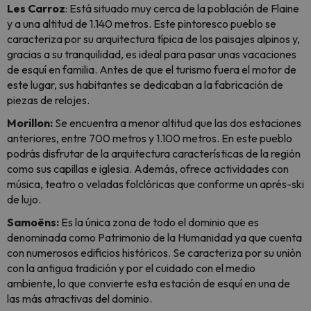
Les Carroz
: Está situado muy cerca de la población de Flaine
y a una altitud de 1.140 metros. Este pintoresco pueblo se
caracteriza por su arquitectura típica de los paisajes alpinos y,
gracias a su tranquilidad, es ideal para pasar unas vacaciones
de esquí en familia. Antes de que el turismo fuera el motor de
este lugar, sus habitantes se dedicaban a la fabricación de
piezas de relojes.
Morillon:
Se encuentra a menor altitud que las dos estaciones
anteriores, entre 700 metros y 1.100 metros. En este pueblo
podrás disfrutar de la arquitectura características de la región
como sus capillas e iglesia. Además, ofrece actividades con
música, teatro o veladas folclóricas que conforme un
aprés-ski
de lujo.
Samoëns:
Es la única zona de todo el dominio que es
denominada como Patrimonio de la Humanidad ya que cuenta
con numerosos edificios históricos. Se caracteriza por su unión
con la antigua tradición y por el cuidado con el medio
ambiente, lo que convierte esta estación de esquí en una de
las más atractivas del dominio.