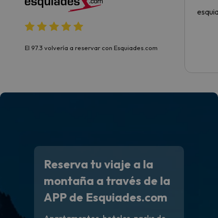
esqui
El 97.3 volvería a reservar con Esquiades.com
Reserva tu viaje a la
montaña a través de la
APP de Esquiades.com