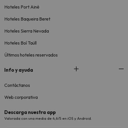
Hoteles Port Ainé
Hoteles Baqueira Beret
Hoteles Sierra Nevada
Hoteles Boí Taüll
Últimos hoteles reservados
Info y ayuda
Contáctanos
Web corporativa
Descarga nuestra app
Valorada con una media de 4,6/5 en iOS y Android.