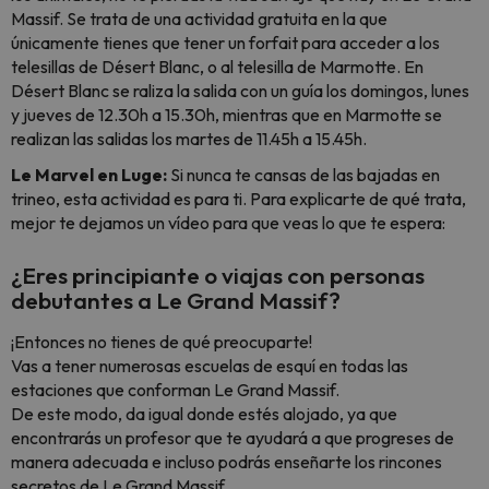
Massif. Se trata de una actividad gratuita en la que
únicamente tienes que tener un forfait para acceder a los
telesillas de Désert Blanc, o al telesilla de Marmotte. En
Désert Blanc se raliza la salida con un guía los domingos, lunes
y jueves de 12.30h a 15.30h, mientras que en Marmotte se
realizan las salidas los martes de 11.45h a 15.45h.
Le Marvel en Luge:
Si nunca te cansas de las bajadas en
trineo, esta actividad es para ti. Para explicarte de qué trata,
mejor te dejamos un vídeo para que veas lo que te espera:
¿Eres principiante o viajas con personas
debutantes a Le Grand Massif?
¡Entonces no tienes de qué preocuparte!
Vas a tener numerosas escuelas de esquí en todas las
estaciones que conforman Le Grand Massif.
De este modo, da igual donde estés alojado, ya que
encontrarás un profesor que te ayudará a que progreses de
manera adecuada e incluso podrás enseñarte los rincones
secretos de Le Grand Massif.