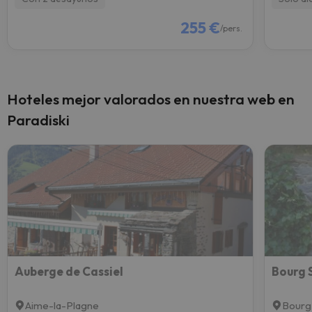
255 €
/pers.
Hoteles mejor valorados en nuestra web en
Paradiski
Auberge de Cassiel
Aime-la-Plagne
Bourg