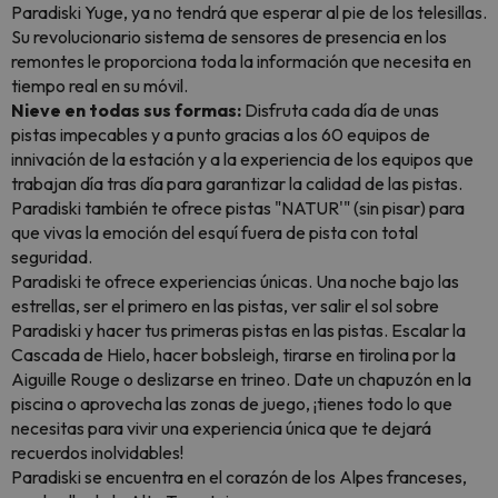
Paradiski Yuge, ya no tendrá que esperar al pie de los telesillas.
Su revolucionario sistema de sensores de presencia en los
remontes le proporciona toda la información que necesita en
tiempo real en su móvil.
Nieve en todas sus formas:
Disfruta cada día de unas
pistas impecables y a punto gracias a los 60 equipos de
innivación de la estación y a la experiencia de los equipos que
trabajan día tras día para garantizar la calidad de las pistas.
Paradiski también te ofrece pistas "NATUR'" (sin pisar) para
que vivas la emoción del esquí fuera de pista con total
seguridad.
Paradiski te ofrece experiencias únicas. Una noche bajo las
estrellas, ser el primero en las pistas, ver salir el sol sobre
Paradiski y hacer tus primeras pistas en las pistas. Escalar la
Cascada de Hielo, hacer bobsleigh, tirarse en tirolina por la
Aiguille Rouge o deslizarse en trineo. Date un chapuzón en la
piscina o aprovecha las zonas de juego, ¡tienes todo lo que
necesitas para vivir una experiencia única que te dejará
recuerdos inolvidables!
Paradiski se encuentra en el corazón de los Alpes franceses,