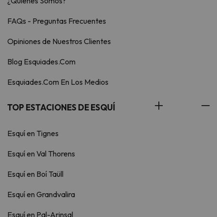
¿Quiénes Somos?
FAQs - Preguntas Frecuentes
Opiniones de Nuestros Clientes
Blog Esquiades.Com
Esquiades.Com En Los Medios
TOP ESTACIONES DE ESQUÍ
Esquí en Tignes
Esquí en Val Thorens
Esquí en Boí Taüll
Esquí en Grandvalira
Esquí en Pal-Arinsal