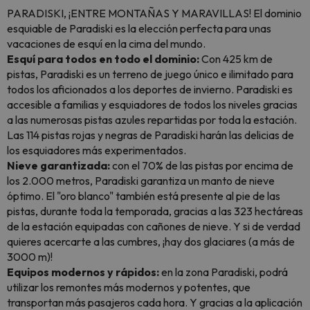
PARADISKI, ¡ENTRE MONTAÑAS Y MARAVILLAS! El dominio
esquiable de Paradiski es la elección perfecta para unas
vacaciones de esquí en la cima del mundo.
Esquí para todos en todo el dominio:
Con 425 km de
pistas, Paradiski es un terreno de juego único e ilimitado para
todos los aficionados a los deportes de invierno. Paradiski es
accesible a familias y esquiadores de todos los niveles gracias
a las numerosas pistas azules repartidas por toda la estación.
Las 114 pistas rojas y negras de Paradiski harán las delicias de
los esquiadores más experimentados.
Nieve garantizada:
con el 70% de las pistas por encima de
los 2.000 metros, Paradiski garantiza un manto de nieve
óptimo. El "oro blanco" también está presente al pie de las
pistas, durante toda la temporada, gracias a las 323 hectáreas
de la estación equipadas con cañones de nieve. Y si de verdad
quieres acercarte a las cumbres, ¡hay dos glaciares (a más de
3000 m)!
Equipos modernos y rápidos:
en la zona Paradiski, podrá
utilizar los remontes más modernos y potentes, que
transportan más pasajeros cada hora. Y gracias a la aplicación