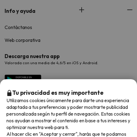
Info y ayuda
Contáctanos
Web corporativa
Descarga nuestra app
Valorada con una media de 4,6/5 en iOS y Android.
Tu privacidad es muy importante
Utilizamos cookies únicamente para darte una experiencia
adaptada a tus preferencias y poder mostrarte publicidad
personalizada según tu perfil de navegación. Estas cookies
nos ayudan a mostrar el contenido en base a tus intereses y
optimizar nuestra web para ti.
Métodos de pago disponibles
Al hacer clic en "Aceptar y cerrar", harás que te podamos