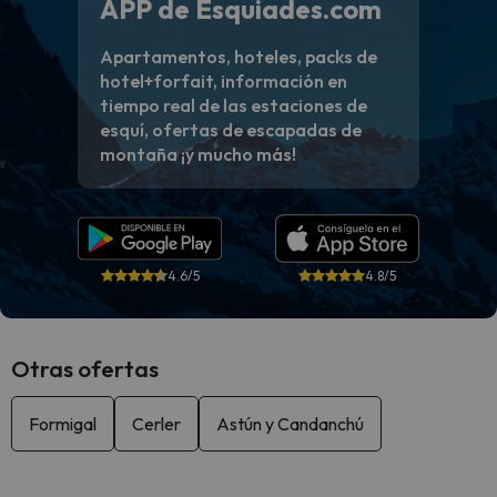
APP de Esquiades.com
Apartamentos, hoteles, packs de
hotel+forfait, información en
tiempo real de las estaciones de
esquí, ofertas de escapadas de
montaña ¡y mucho más!
4.6/5
4.8/5
Otras ofertas
Formigal
Cerler
Astún y Candanchú