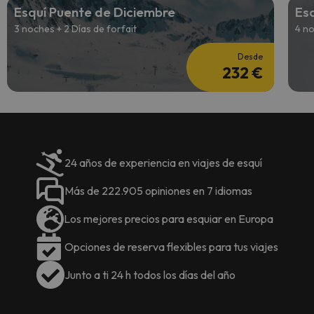
Esquí Puente de Diciembre
Es
3 noches + 2 Días de forfait
4 no
Desde
232 €
24 años de experiencia en viajes de esquí
Más de 222.905 opiniones en 7 idiomas
Los mejores precios para esquiar en Europa
Opciones de reserva flexibles para tus viajes
Junto a ti 24 h todos los días del año