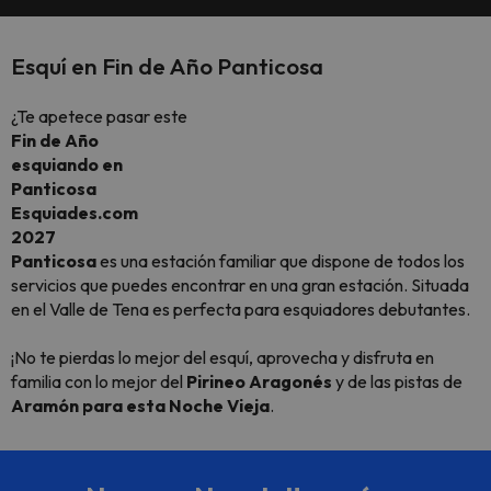
Esquí en Fin de Año Panticosa
¿Te apetece pasar este
Fin de Año
esquiando en
Panticosa
Esquiades.com
2027
Panticosa
es una estación familiar que dispone de todos los
servicios que puedes encontrar en una gran estación. Situada
en el Valle de Tena es perfecta para esquiadores debutantes.
¡No te pierdas lo mejor del esquí, aprovecha y disfruta en
familia con lo mejor del
Pirineo Aragonés
y de las pistas de
Aramón para esta Noche Vieja
.