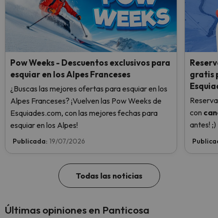
Pow Weeks - Descuentos exclusivos para
Reserv
esquiar en los Alpes Franceses
gratis
Esquia
¿Buscas las mejores ofertas para esquiar en los
Reserva
Alpes Franceses? ¡Vuelven las Pow Weeks de
con
can
Esquiades.com, con las mejores fechas para
antes! ;)
esquiar en los Alpes!
Publicada:
19/07/2026
Publica
Todas las noticias
Últimas opiniones en Panticosa