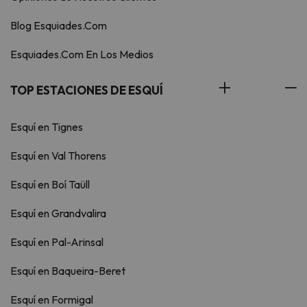
Blog Esquiades.Com
Esquiades.Com En Los Medios
TOP ESTACIONES DE ESQUÍ
Esquí en Tignes
Esquí en Val Thorens
Esquí en Boí Taüll
Esquí en Grandvalira
Esquí en Pal-Arinsal
Esquí en Baqueira-Beret
Esquí en Formigal