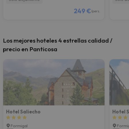
249 €
/pers.
Los mejores hoteles 4 estrellas calidad /
precio en Panticosa
Hotel Saliecho
Hotel S
Formigal
Formi