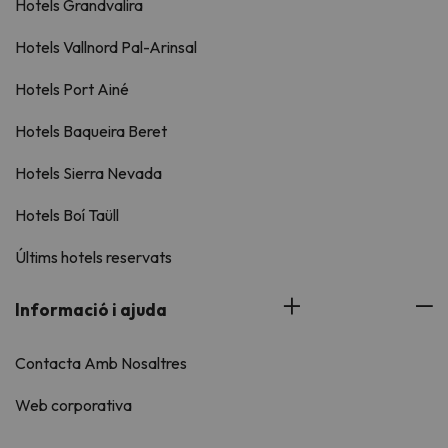
Hotels Grandvalira
Hotels Vallnord Pal-Arinsal
Hotels Port Ainé
Hotels Baqueira Beret
Hotels Sierra Nevada
Hotels Boí Taüll
Últims hotels reservats
Informació i ajuda
Contacta Amb Nosaltres
Web corporativa