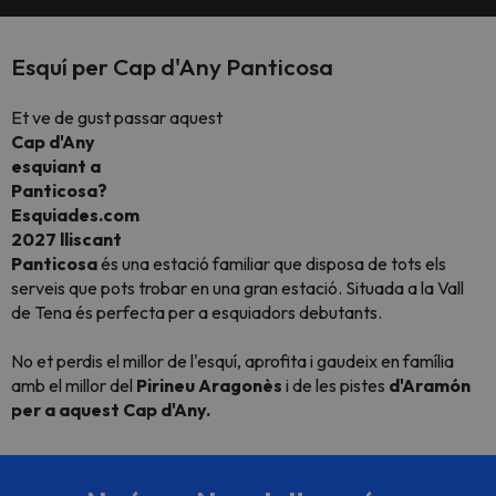
Esquí per Cap d'Any Panticosa
Et ve de gust passar aquest
Cap d'Any
esquiant a
Panticosa?
Esquiades.com
2027 lliscant
Panticosa
és una estació familiar que disposa de tots els
serveis que pots trobar en una gran estació. Situada a la Vall
de Tena és perfecta per a esquiadors debutants.
No et perdis el millor de l'esquí, aprofita i gaudeix en família
amb el millor del
Pirineu Aragonès
i de les pistes
d'Aramón
per a aquest Cap d'Any.