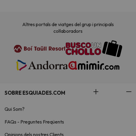
Altres portals de viatges del grup i principals
col·laboradors
SOBRE ESQUIADES.COM
Qui Som?
FAQs - Preguntes Freqüents
Opinions dels nostres Clients