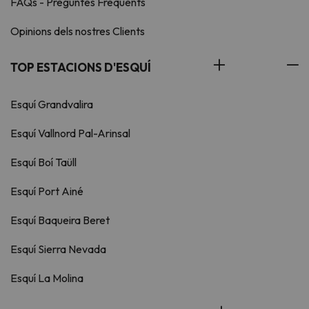
FAQs - Preguntes Freqüents
Opinions dels nostres Clients
TOP ESTACIONS D'ESQUÍ
Esquí Grandvalira
Esquí Vallnord Pal-Arinsal
Esquí Boí Taüll
Esquí Port Ainé
Esquí Baqueira Beret
Esquí Sierra Nevada
Esquí La Molina