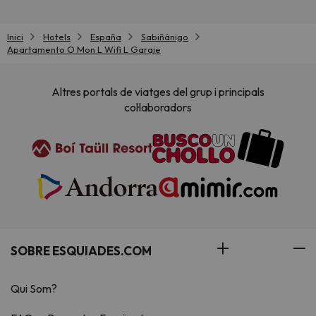
Inici
Hotels
España
Sabiñánigo
Apartamento O Mon L Wifi L Garaje
Altres portals de viatges del grup i principals
col·laboradors
SOBRE ESQUIADES.COM
Qui Som?