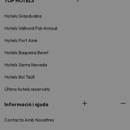
TOP HOTELS
Hotels Grandvalira
Hotels Vallnord Pal-Arinsal
Hotels Port Ainé
Hotels Baqueira Beret
Hotels Sierra Nevada
Hotels Boí Taüll
Últims hotels reservats
Informació i ajuda
Contacta Amb Nosaltres