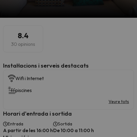
8.4
30 opinions
Instal·lacions i serveis destacats
Wifi i Internet
piscines
Veure tots
Horari d'entrada i sortida
Entrada
Sortida
A partir de les 16:00 h
De 10:00 a 11:00 h