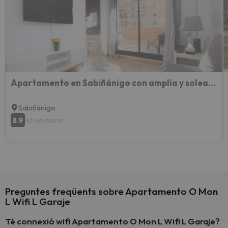
Apartamento en Sabiñánigo con amplia y soleada terraza
Sabiñánigo
8.9
46 opinions
Preguntes freqüents sobre Apartamento O Mon
L Wifi L Garaje
Té connexió wifi Apartamento O Mon L Wifi L Garaje?