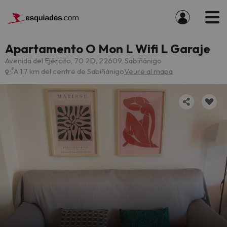
Apartamento O Mon L Wifi L Garaje
Avenida del Ejército, 70 2D, 22609, Sabiñánigo
A 1.7 km del centre de Sabiñánigo
Veure al mapa