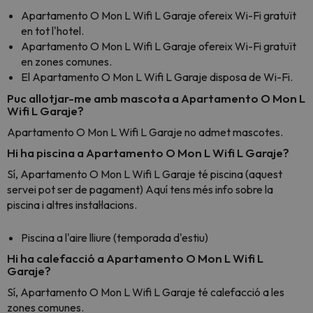
Apartamento O Mon L Wifi L Garaje ofereix Wi-Fi gratuït
en tot l'hotel.
Apartamento O Mon L Wifi L Garaje ofereix Wi-Fi gratuït
en zones comunes.
El Apartamento O Mon L Wifi L Garaje disposa de Wi-Fi.
Puc allotjar-me amb mascota a Apartamento O Mon L
Wifi L Garaje?
Apartamento O Mon L Wifi L Garaje no admet mascotes.
Hi ha piscina a Apartamento O Mon L Wifi L Garaje?
Sí, Apartamento O Mon L Wifi L Garaje té piscina (aquest
servei pot ser de pagament) Aquí tens més info sobre la
piscina i altres instal·lacions.
Piscina a l'aire lliure (temporada d'estiu)
Hi ha calefacció a Apartamento O Mon L Wifi L
Garaje?
Sí, Apartamento O Mon L Wifi L Garaje té calefacció a les
zones comunes.