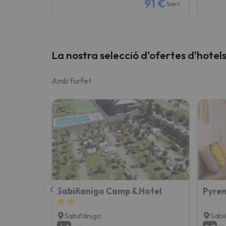
91 €
/pers.
La nostra selecció d'ofertes d'hotel
Amb forfet
Sabiñanigo Camp & Hotel
Sabiñánigo
Sabi