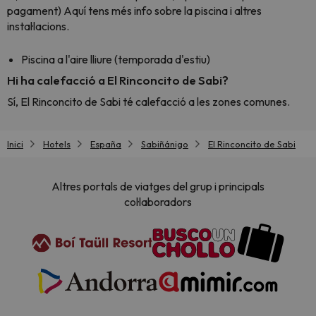
pagament) Aquí tens més info sobre la piscina i altres
instal·lacions.
Piscina a l'aire lliure (temporada d'estiu)
Hi ha calefacció a El Rinconcito de Sabi?
Sí, El Rinconcito de Sabi té calefacció a les zones comunes.
Inici
Hotels
España
Sabiñánigo
El Rinconcito de Sabi
Altres portals de viatges del grup i principals
col·laboradors