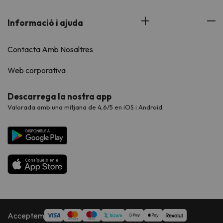
Informació i ajuda
Contacta Amb Nosaltres
Web corporativa
Descarrega la nostra app
Valorada amb una mitjana de 4,6/5 en iOS i Android.
Acceptem