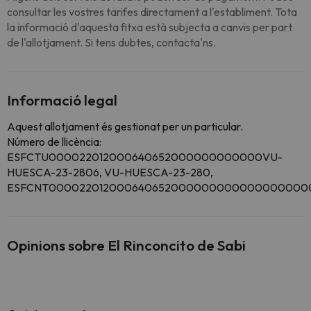
consultar les vostres tarifes directament a l'establiment. Tota
la informació d'aquesta fitxa està subjecta a canvis per part
de l'allotjament. Si tens dubtes, contacta'ns.
Informació legal
Aquest allotjament és gestionat per un particular.
Número de llicència:
ESFCTU000022012000640652000000000000VU-
HUESCA-23-2806, VU-HUESCA-23-280,
ESFCNT00002201200064065200000000000000000
Opinions sobre El Rinconcito de Sabi