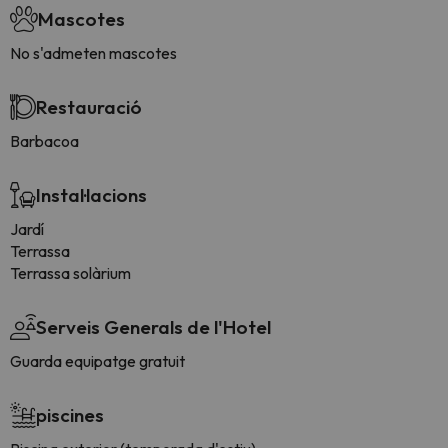
Mascotes
No s'admeten mascotes
Restauració
Barbacoa
Instal·lacions
Jardí
Terrassa
Terrassa solàrium
Serveis Generals de l'Hotel
Guarda equipatge gratuit
piscines