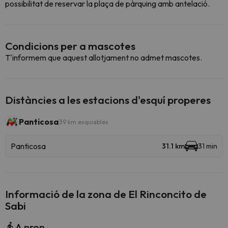
possibilitat de reservar la plaça de pàrquing amb antelació.
Condicions per a mascotes
T'informem que aquest allotjament no admet mascotes.
Distàncies a les estacions d'esquí properes
Panticosa
39 km esquiables
Panticosa
31.1 km
31 min
Informació de la zona de El Rinconcito de
Sabi
A prop