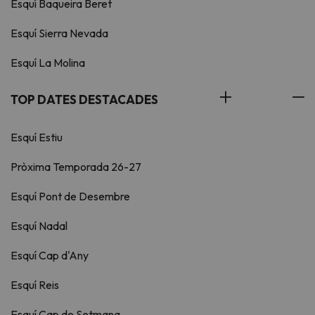
Esquí Baqueira Beret
Esquí Sierra Nevada
Esquí La Molina
TOP DATES DESTACADES
Esquí Estiu
Pròxima Temporada 26-27
Esquí Pont de Desembre
Esquí Nadal
Esquí Cap d'Any
Esquí Reis
Esquí Cap de Setmana