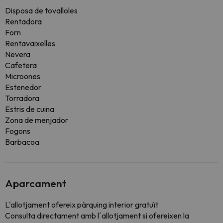
Disposa de tovalloles
Rentadora
Forn
Rentavaixelles
Nevera
Cafetera
Microones
Estenedor
Torradora
Estris de cuina
Zona de menjador
Fogons
Barbacoa
Aparcament
L'allotjament ofereix pàrquing interior gratuït
Consulta directament amb l´allotjament si ofereixen la