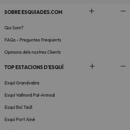
SOBRE ESQUIADES.COM
Qui Som?
FAQs - Preguntes Freqüents
Opinions dels nostres Clients
TOP ESTACIONS D'ESQUÍ
Esquí Grandvalira
Esquí Vallnord Pal-Arinsal
Esquí Boí Taüll
Esquí Port Ainé