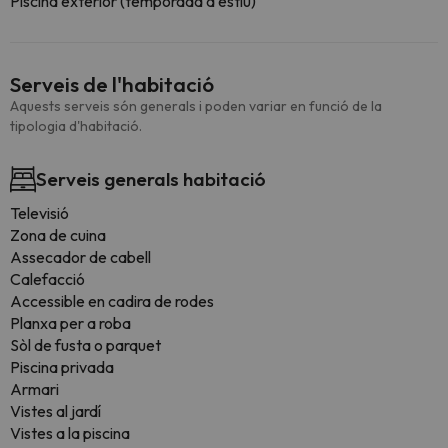
Piscina exterior (temporada d'estiu)
Serveis de l'habitació
Aquests serveis són generals i poden variar en funció de la
tipologia d'habitació.
Serveis generals habitació
Televisió
Zona de cuina
Assecador de cabell
Calefacció
Accessible en cadira de rodes
Planxa per a roba
Sòl de fusta o parquet
Piscina privada
Armari
Vistes al jardí
Vistes a la piscina