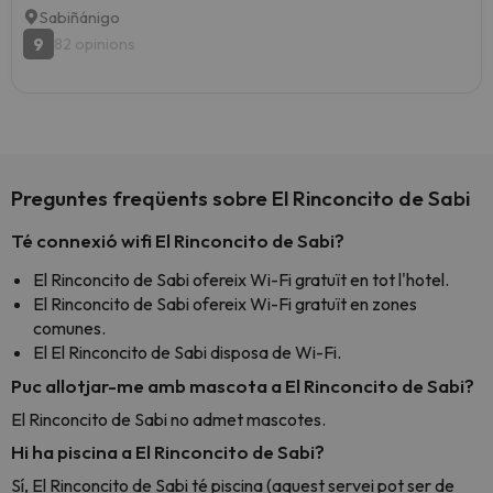
Sabiñánigo
9
82 opinions
Preguntes freqüents sobre El Rinconcito de Sabi
Té connexió wifi El Rinconcito de Sabi?
El Rinconcito de Sabi ofereix Wi-Fi gratuït en tot l'hotel.
El Rinconcito de Sabi ofereix Wi-Fi gratuït en zones
comunes.
El El Rinconcito de Sabi disposa de Wi-Fi.
Puc allotjar-me amb mascota a El Rinconcito de Sabi?
El Rinconcito de Sabi no admet mascotes.
Hi ha piscina a El Rinconcito de Sabi?
Sí, El Rinconcito de Sabi té piscina (aquest servei pot ser de