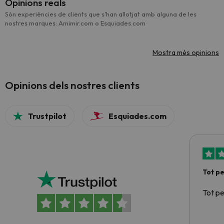
Opinions reals
Són experiències de clients que s'han allotjat amb alguna de les
nostres marques: Amimir.com o Esquiades.com
Mostra més opinions
Opinions dels nostres clients
Trustpilot
Esquiades.com
Tot p
Tot p