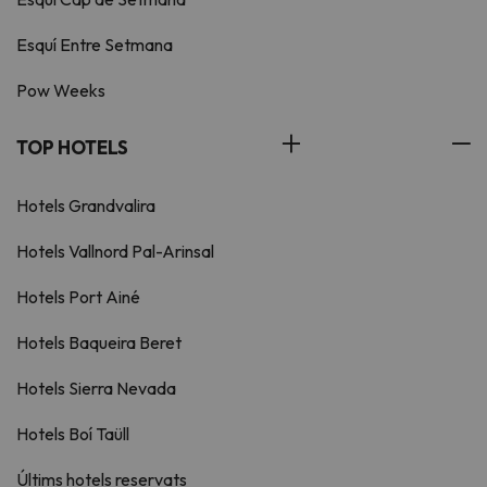
Esquí Entre Setmana
Pow Weeks
TOP HOTELS
Hotels Grandvalira
Hotels Vallnord Pal-Arinsal
Hotels Port Ainé
Hotels Baqueira Beret
Hotels Sierra Nevada
Hotels Boí Taüll
Últims hotels reservats