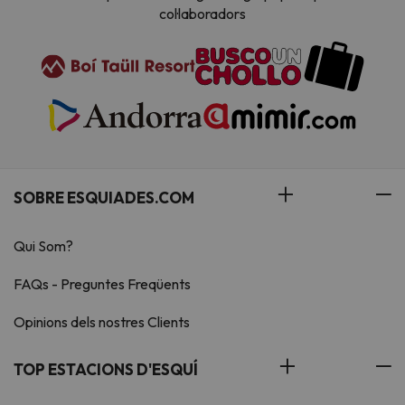
col·laboradors
SOBRE ESQUIADES.COM
Qui Som?
FAQs - Preguntes Freqüents
Opinions dels nostres Clients
TOP ESTACIONS D'ESQUÍ