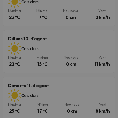
Cels clars
Màxima
Mínima
Neu nova
Vent
23 ºC
17 ºC
0 cm
12 km/h
Dilluns 10, d’agost
Cels clars
Màxima
Mínima
Neu nova
Vent
22 ºC
15 ºC
0 cm
11 km/h
Dimarts 11, d’agost
Cels clars
Màxima
Mínima
Neu nova
Vent
25 ºC
17 ºC
0 cm
8 km/h