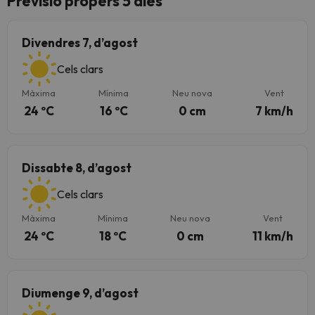
Previsió propers 5 dies
Divendres 7, d’agost
Cels clars
Màxima
Mínima
Neu nova
Vent
24 ºC
16 ºC
0 cm
7 km/h
Dissabte 8, d’agost
Cels clars
Màxima
Mínima
Neu nova
Vent
24 ºC
18 ºC
0 cm
11 km/h
Diumenge 9, d’agost