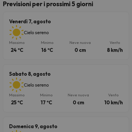
Previsioni per i prossimi 5 giorni
Venerdì 7, agosto
Cielo sereno
Massimo
Minimo
Neve nuova
Vento
24 ºC
16 ºC
0 cm
8 km/h
Sabato 8, agosto
Cielo sereno
Massimo
Minimo
Neve nuova
Vento
25 ºC
17 ºC
0 cm
10 km/h
Domenica 9, agosto