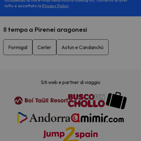
Includendo la tua e-mail nella nostra mailing list, confermi di aver
letto e accettato la
Privacy Policy
.
Il tempo a Pirenei aragonesi
Formigal
Cerler
Astun e Candanchú
Siti web e partner di viaggio