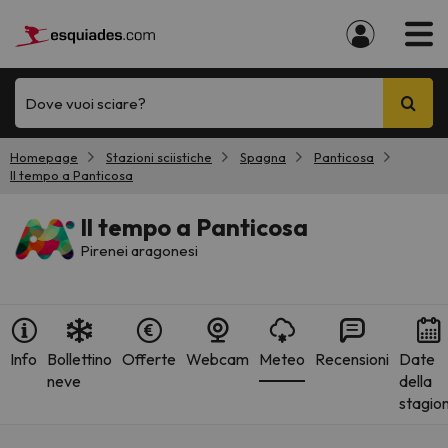
Dove vuoi sciare?
Homepage
Stazioni sciistiche
Spagna
Panticosa
Il tempo a Panticosa
Il tempo a Panticosa
Pirenei aragonesi
Info
Bollettino
Offerte
Webcam
Meteo
Recensioni
Date
neve
della
stagio