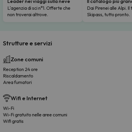
Leader nei viaggi sulla neve
Il catalogo più gra
L'agenzia di sci n°1. Offerte che
Dai Pirenei alle Alpi. Il
non troverai altrove.
Skipass, tutto pronto.
Strutture e servizi
Zone comuni
Reception 24 ore
Riscaldamento
Area fumatori
Wifi e Internet
Wi-Fi
Wi-Fi gratuito nelle aree comuni
Wifi gratis