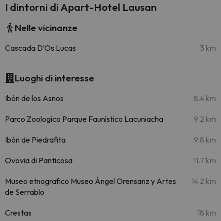
I dintorni di Apart-Hotel Lausan
Nelle vicinanze
Cascada D'Os Lucas
3 km
Luoghi di interesse
Ibón de los Asnos
8.4 km
Parco Zoologico Parque Faunístico Lacuniacha
9.2 km
Ibón de Piedrafita
9.8 km
Ovovia di Panticosa
11.7 km
Museo etnografico Museo Ángel Orensanz y Artes
14.2 km
de Serrablo
Crestas
18 km