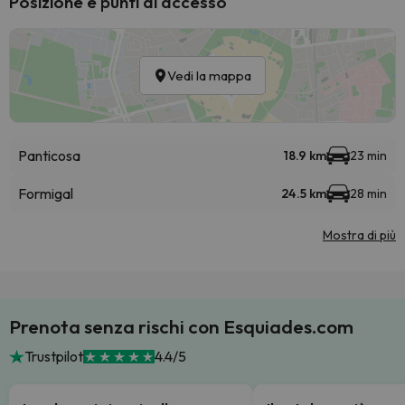
Posizione e punti di accesso
Vedi la mappa
Panticosa
18.9 km
23 min
Formigal
24.5 km
28 min
Mostra di più
Prenota senza rischi con Esquiades.com
Trustpilot
4.4/5