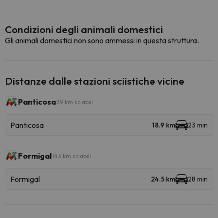
Condizioni degli animali domestici
Gli animali domestici non sono ammessi in questa struttura.
Distanze dalle stazioni sciistiche vicine
Panticosa
39 km sciabili
Panticosa
18.9 km
23 min
Formigal
143 km sciabili
Formigal
24.5 km
28 min