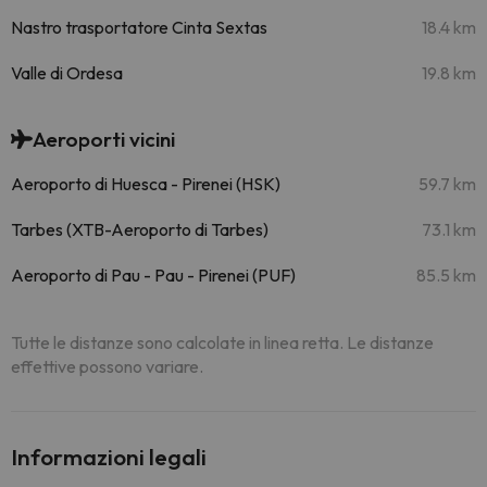
Nastro trasportatore Cinta Sextas
18.4 km
Valle di Ordesa
19.8 km
Aeroporti vicini
Aeroporto di Huesca - Pirenei (HSK)
59.7 km
Tarbes (XTB-Aeroporto di Tarbes)
73.1 km
Aeroporto di Pau - Pau - Pirenei (PUF)
85.5 km
Tutte le distanze sono calcolate in linea retta. Le distanze
effettive possono variare.
Informazioni legali