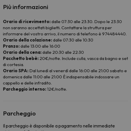
Più informazioni
Orario di ricevimento:
dalle 07:30 alle 23:30. Dopo le 23:30
non saranno accettati biglietti. Contattare la struttura per
informare del vostro arrivo, il numero di telefono è 974484440.
Orario della colazione:
dalle 07:30 alle 10:30
Pranzo:
dalle 13:00 alle 16:00
Orario della cena:
dalle 20:30 alle 22:30
Pacchetto bebè:
20€/notte. Include culla, vasca da bagno e set
di cortesia.
Orario SPA:
Dal lunedì al venerdì dalle 16:00 alle 21:00 sabato e
domenica dalle 11:00 alle 21:00 È indispensabile indossare un
cappello e delle infradito.
Parcheggio interno:
12€/notte.
Parcheggio
Il parcheggio è disponibile a pagamento nelle immediate