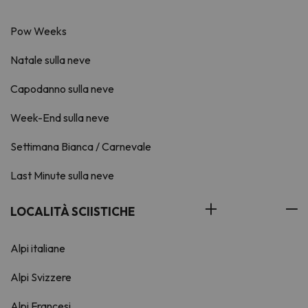
Pow Weeks
Natale sulla neve
Capodanno sulla neve
Week-End sulla neve
Settimana Bianca / Carnevale
Last Minute sulla neve
LOCALITÀ SCIISTICHE
Alpi italiane
Alpi Svizzere
Alpi Francesi