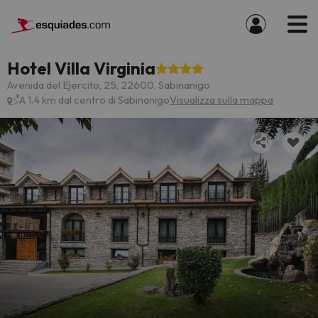
Hotel Villa Virginia
Avenida del Ejercito, 25, 22600, Sabinanigo
A 1.4 km dal centro di Sabinanigo
Visualizza sulla mappa