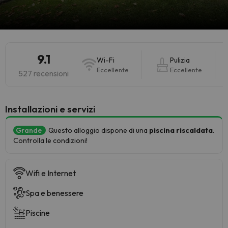
9.1
Wi-Fi
Pulizia
Eccellente
Eccellente
527 recensioni
Installazioni e servizi
Grande
Questo alloggio dispone di una
piscina riscaldata
.
Controlla le condizioni!
Wifi e Internet
Spa e benessere
Piscine