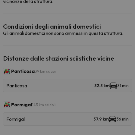
vicinanze della struttura.
Condizioni degli animali domestici
Gli animali domestici non sono ammessi in questa struttura.
Distanze dalle stazioni sciistiche vicine
Panticosa
39 km sciabili
Panticosa
32.3 km
31 min
Formigal
143 km sciabili
Formigal
37.9 km
36 min