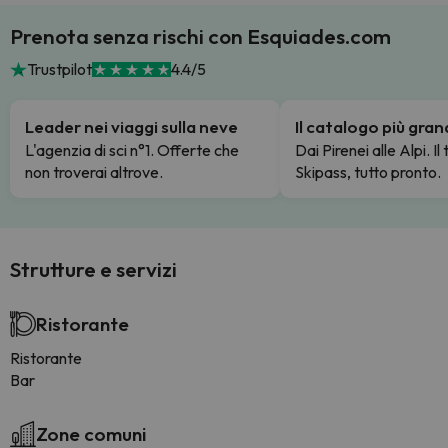
Prenota senza rischi con Esquiades.com
Trustpilot
4.4/5
Leader nei viaggi sulla neve
Il catalogo più gra
L'agenzia di sci n°1. Offerte che
Dai Pirenei alle Alpi. Il
non troverai altrove.
Skipass, tutto pronto.
Strutture e servizi
Ristorante
Ristorante
Bar
Zone comuni