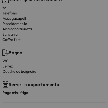
tv
Telefono
Asciugacapelli
Riscaldamento
Aria condizionata
Scrivania
Coffre fort
Bagno
WC
Servizi
Douche ou baignoire
Servizi in appartamento
Paga mini-frigo