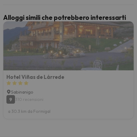
Alloggi simili che potrebbero interessarti
Hotel Viñas de Lárrede
Sabinanigo
9
310 recensioni
a 30.3 km da Formigal