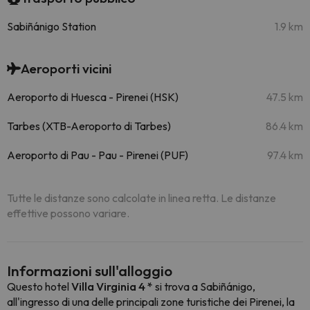
Sabiñánigo Station
1.9 km
Aeroporti vicini
Aeroporto di Huesca - Pirenei (HSK)
47.5 km
Tarbes (XTB-Aeroporto di Tarbes)
86.4 km
Aeroporto di Pau - Pau - Pirenei (PUF)
97.4 km
Tutte le distanze sono calcolate in linea retta. Le distanze
effettive possono variare.
Informazioni sull'alloggio
Questo hotel
Villa Virginia 4 *
si trova a Sabiñánigo,
all'ingresso di una delle principali zone turistiche dei Pirenei, la