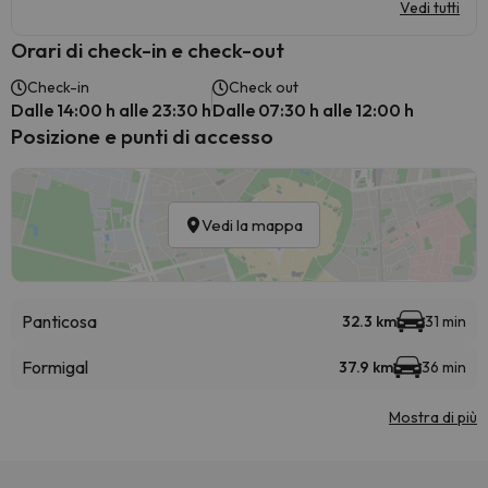
Vedi tutti
Orari di check-in e check-out
Check-in
Check out
Dalle 14:00 h alle 23:30 h
Dalle 07:30 h alle 12:00 h
Posizione e punti di accesso
Vedi la mappa
Panticosa
32.3 km
31 min
Formigal
37.9 km
36 min
Mostra di più