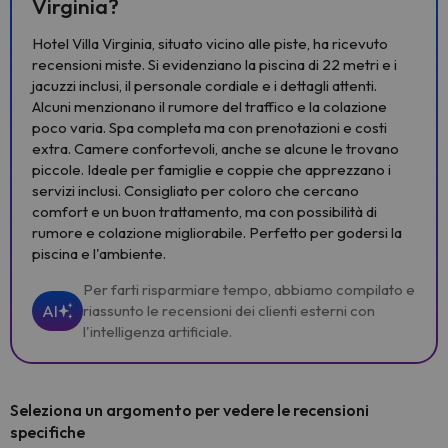
Virginia?
Hotel Villa Virginia, situato vicino alle piste, ha ricevuto
recensioni miste. Si evidenziano la piscina di 22 metri e i
jacuzzi inclusi, il personale cordiale e i dettagli attenti.
Alcuni menzionano il rumore del traffico e la colazione
poco varia. Spa completa ma con prenotazioni e costi
extra. Camere confortevoli, anche se alcune le trovano
piccole. Ideale per famiglie e coppie che apprezzano i
servizi inclusi. Consigliato per coloro che cercano
comfort e un buon trattamento, ma con possibilità di
rumore e colazione migliorabile. Perfetto per godersi la
piscina e l'ambiente.
Per farti risparmiare tempo, abbiamo compilato e
AI
riassunto le recensioni dei clienti esterni con
l'intelligenza artificiale.
Seleziona un argomento per vedere le recensioni
specifiche