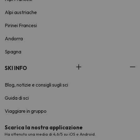
Alpi austriache
Pirinei Francesi
Andorra
Spagna
SKI INFO
Blog, notizie e consigli sugli sci
Guida di sci
Viaggiare in gruppo
Scarica la nostra applicazione
Ha ottenuto una media di 4,6/5 su iOS e Android.