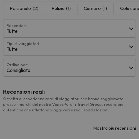
Personale
(2)
Pulizia
(1)
Camere
(1)
Colazion
Recensioni
Tutte
Tipi di viaggiatori
Tutte
Ordina per:
Consigliato
Recensioni reali
Si tratta di esperienze reali di viaggiatori che hanno soggiornato
presso i marchi del nostro ViajesParaTi Travel Group, recensioni
autentiche che riflettono viaggi veri e reali soddisfazioni.
Mostra più recensioni