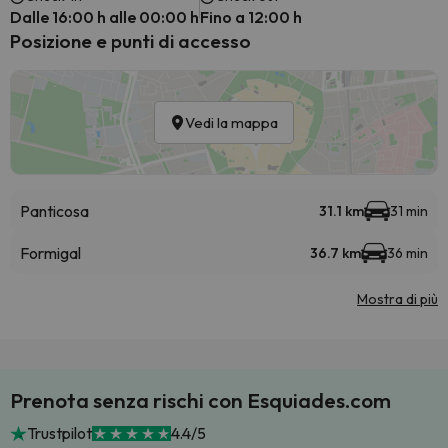
Dalle 16:00 h alle 00:00 h
Fino a 12:00 h
Posizione e punti di accesso
Vedi la mappa
Panticosa
31.1 km
31 min
Formigal
36.7 km
36 min
Mostra di più
Prenota senza rischi con Esquiades.com
Trustpilot
4.4/5