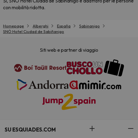
Sì, SNÖ Hotel Ciudad de Sabiñanigo è adattato per le persone
con mobilità ridotta.
Homepage
Alberghi
España
Sabinanigo
SNÖ Hotel Ciudad de Sabiñanigo
Siti web e partner di viaggio
SU ESQUIADES.COM