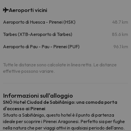
Aeroporti vicini
Aeroporto di Huesca - Pirenei (HSK)
48.7 km
Tarbes (XTB-Aeroporto di Tarbes)
85.6 km
Aeroporto di Pau - Pau - Pirenei (PUF)
96.1 km
Tutte le distanze sono calcolate in linea retta. Le distanze
effettive possono variare.
Informazioni sull'alloggio
SNÖ Hotel Ciudad de Sabiñánigo: una comoda porta
d'accesso ai Pirenei
Situato a
Sabiñánigo
, questo hotel è il punto di partenza
ideale per scoprire i Pirenei Aragonesi. Perfetto sia per fughe
nella natura che per viaggi attivi in qualsiasi periodo dell'anno.