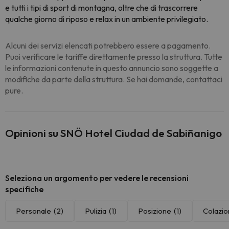
e tutti i tipi di sport di montagna, oltre che di trascorrere
qualche giorno di riposo e relax in un ambiente privilegiato.
Alcuni dei servizi elencati potrebbero essere a pagamento.
Puoi verificare le tariffe direttamente presso la struttura. Tutte
le informazioni contenute in questo annuncio sono soggette a
modifiche da parte della struttura. Se hai domande, contattaci
pure.
Opinioni su SNÖ Hotel Ciudad de Sabiñanigo
Seleziona un argomento per vedere le recensioni
specifiche
Personale
(2)
Pulizia
(1)
Posizione
(1)
Colazi