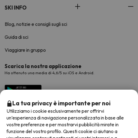
SKI INFO
Blog, notizie e consigli sugli sci
Guida di sci
Viaggiare in gruppo
Scarica la nostra applicazione
Ha ottenuto una media di 4,6/5 su iOS e Android.
La tua privacy è importante per noi
Utilizziamo i cookie esclusivamente per offrirvi
un’esperienza di navigazione personalizzata in base alle
vostre preferenze e per mostrarvi pubblicità mirate in
funzione del vostro profilo. Questi cookie ci aiutano a