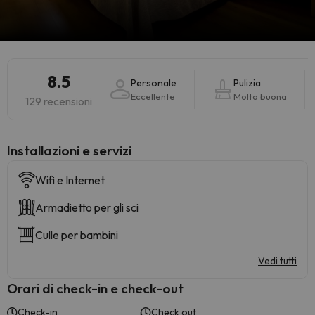
8.5
Personale
Pulizia
Eccellente
Molto buona
129 recensioni
Installazioni e servizi
Wifi e Internet
Armadietto per gli sci
Culle per bambini
Vedi tutti
Orari di check-in e check-out
Check-in
Check out