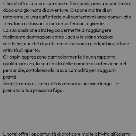
L'hotel offre camere spaziose e funzionali, pensate per il relax
dopo una giornata di avventure. Dispone inoltre di un
ristorante, di una caffetteria e di confortevoli aree comuni che
ti invitano a rilassarti in un'atmosfera accogliente.
La sua posizione strategica permette di raggiungere
facilmente destinazioni come
Jaca
o le vicine stazioni
sciistiche, nonché di praticare escursioni a piedi, in bicicletta e
attività all'aperto.
Gli ospiti apprezzano particolarmente il buon rapporto
qualità-prezzo, la spaziosità delle camere e l'attenzione del
personale, sottolineando la sua comodità per soggiorni
pratici.
Scegli la natura, il relax e l'avventura in un unico luogo... e
prenota la tua prossima fuga.
L'hotel offre l'opportunità di praticare molte attività all'aperto