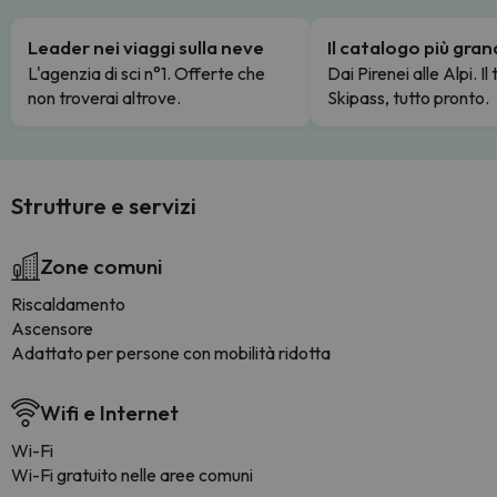
Leader nei viaggi sulla neve
Il catalogo più gra
L'agenzia di sci n°1. Offerte che
Dai Pirenei alle Alpi. Il
non troverai altrove.
Skipass, tutto pronto.
Strutture e servizi
Zone comuni
Riscaldamento
Ascensore
Adattato per persone con mobilità ridotta
Wifi e Internet
Wi-Fi
Wi-Fi gratuito nelle aree comuni