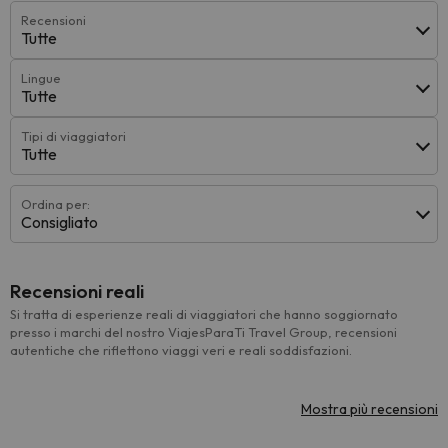
Recensioni
Tutte
Lingue
Tutte
Tipi di viaggiatori
Tutte
Ordina per:
Consigliato
Recensioni reali
Si tratta di esperienze reali di viaggiatori che hanno soggiornato
presso i marchi del nostro ViajesParaTi Travel Group, recensioni
autentiche che riflettono viaggi veri e reali soddisfazioni.
Mostra più recensioni