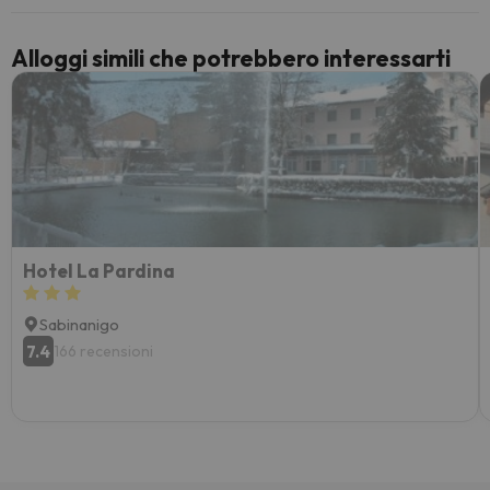
Alloggi simili che potrebbero interessarti
Hotel La Pardina
Sabinanigo
7.4
166 recensioni