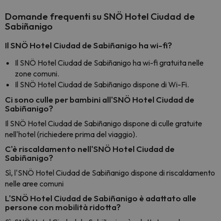
Domande frequenti su SNÖ Hotel Ciudad de
Sabiñanigo
Il SNÖ Hotel Ciudad de Sabiñanigo ha wi-fi?
Il SNÖ Hotel Ciudad de Sabiñanigo ha wi-fi gratuita nelle
zone comuni.
Il SNÖ Hotel Ciudad de Sabiñanigo dispone di Wi-Fi.
Ci sono culle per bambini all'SNÖ Hotel Ciudad de
Sabiñanigo?
Il SNÖ Hotel Ciudad de Sabiñanigo dispone di culle gratuite
nell'hotel (richiedere prima del viaggio).
C'è riscaldamento nell'SNÖ Hotel Ciudad de
Sabiñanigo?
Sì, l'SNÖ Hotel Ciudad de Sabiñanigo dispone di riscaldamento
nelle aree comuni
L'SNÖ Hotel Ciudad de Sabiñanigo è adattato alle
persone con mobilità ridotta?