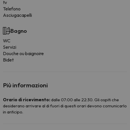
tv
Telefono
Asciugacapelli
Bagno
WC
Servizi
Douche ou baignoire
Bidet
Più informazioni
Orario di ricevimento:
dalle 07:00 alle 22:30. Gli ospiti che
desiderano arrivare al di fuori di questi orari devono comunicarlo
in anticipo.