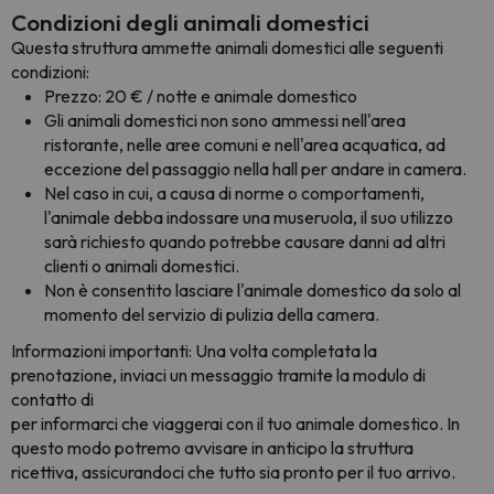
Condizioni degli animali domestici
Questa struttura ammette animali domestici alle seguenti
condizioni:
Prezzo: 20 € / notte e animale domestico
Gli animali domestici non sono ammessi nell'area
ristorante, nelle aree comuni e nell'area acquatica, ad
eccezione del passaggio nella hall per andare in camera.
Nel caso in cui, a causa di norme o comportamenti,
l'animale debba indossare una museruola, il suo utilizzo
sarà richiesto quando potrebbe causare danni ad altri
clienti o animali domestici.
Non è consentito lasciare l'animale domestico da solo al
momento del servizio di pulizia della camera.
Informazioni importanti: Una volta completata la
prenotazione, inviaci un messaggio tramite la modulo di
contatto di
per informarci che viaggerai con il tuo animale domestico. In
questo modo potremo avvisare in anticipo la struttura
ricettiva, assicurandoci che tutto sia pronto per il tuo arrivo.