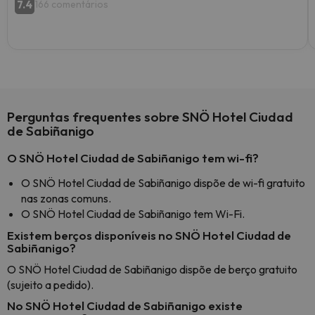
7.4
166 comentários
Perguntas frequentes sobre SNÖ Hotel Ciudad
de Sabiñanigo
O SNÖ Hotel Ciudad de Sabiñanigo tem wi-fi?
O SNÖ Hotel Ciudad de Sabiñanigo dispõe de wi-fi gratuito
nas zonas comuns.
O SNÖ Hotel Ciudad de Sabiñanigo tem Wi-Fi.
Existem berços disponíveis no SNÖ Hotel Ciudad de
Sabiñanigo?
O SNÖ Hotel Ciudad de Sabiñanigo dispõe de berço gratuito
(sujeito a pedido).
No SNÖ Hotel Ciudad de Sabiñanigo existe