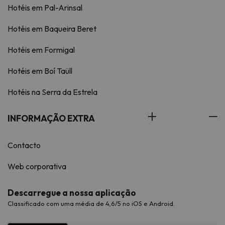
Hotéis em Pal-Arinsal
Hotéis em Baqueira Beret
Hotéis em Formigal
Hotéis em Boí Taüll
Hotéis na Serra da Estrela
INFORMAÇÃO EXTRA
Contacto
Web corporativa
Descarregue a nossa aplicação
Classificado com uma média de 4,6/5 no iOS e Android.