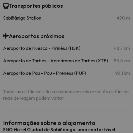
Transportes públicos
Sabiñánigo Station
490 m
Aeroportos próximos
Aeroporto de Huesca - Pirinéus (HSK)
48.7 km
Aeroporto de Tarbes - Aeródromo de Tarbes (XTB)
85.6 km
Aeroporto de Pau - Pau - Pireneus (PUF)
96.1 km
Todas as distâncias são calculadas em linha reta. As distâncias
reais de viagem podem variar.
Informações sobre o alojamento
SNÖ Hotel Ciudad de Sabiñánigo: uma confortável