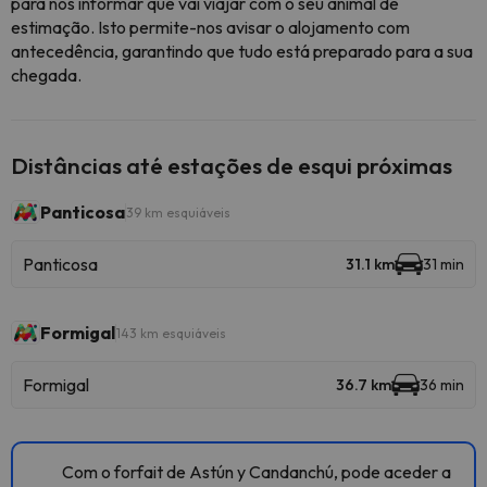
para nos informar que vai viajar com o seu animal de
estimação. Isto permite-nos avisar o alojamento com
antecedência, garantindo que tudo está preparado para a sua
chegada.
Distâncias até estações de esqui próximas
Panticosa
39 km esquiáveis
Panticosa
31.1 km
31 min
Formigal
143 km esquiáveis
Formigal
36.7 km
36 min
Com o forfait de Astún y Candanchú, pode aceder a