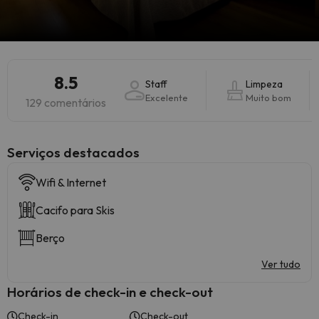
8.5
Staff
Limpeza
Excelente
Muito bom
129 comentários
Serviços destacados
Wifi & Internet
Cacifo para Skis
Berço
Ver tudo
Horários de check-in e check-out
Check-in
Check-out