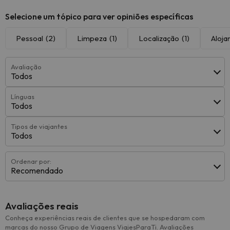
Selecione um tópico para ver opiniões específicas
Pessoal
(2)
Limpeza
(1)
Localização
(1)
Aloj
Avaliação
Todos
Línguas
Todos
Tipos de viajantes
Todos
Ordenar por:
Recomendado
Avaliações reais
Conheça experiências reais de clientes que se hospedaram com
marcas do nosso Grupo de Viagens ViajesParaTi. Avaliações