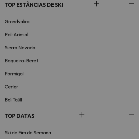
TOP ESTÂNCIAS DE SKI
Grandvalira
Pal-Arinsal
Sierra Nevada
Baqueira-Beret
Formigal
Cerler
Boí Taüll
TOP DATAS
Ski de Fim de Semana