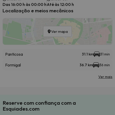
Das 16:00 h às 00:00 h
Até às 12:00 h
Localização e meios mecânicos
Ver mapa
Panticosa
31.1 km
31 min
Formigal
36.7 km
36 min
Ver mais
Reserve com confiança com a
Esquiades.com