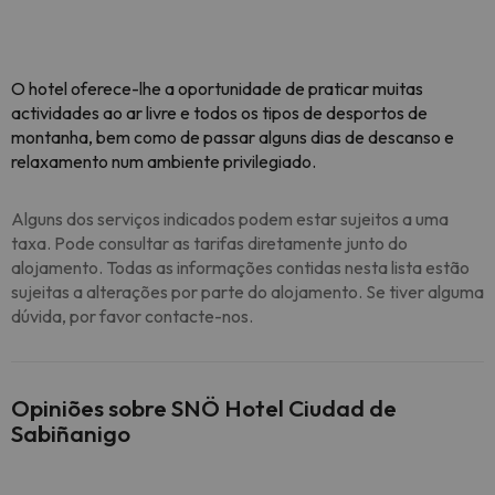
O hotel oferece-lhe a oportunidade de praticar muitas
actividades ao ar livre e todos os tipos de desportos de
montanha, bem como de passar alguns dias de descanso e
relaxamento num ambiente privilegiado.
Alguns dos serviços indicados podem estar sujeitos a uma
taxa. Pode consultar as tarifas diretamente junto do
alojamento. Todas as informações contidas nesta lista estão
sujeitas a alterações por parte do alojamento. Se tiver alguma
dúvida, por favor contacte-nos.
Opiniões sobre SNÖ Hotel Ciudad de
Sabiñanigo