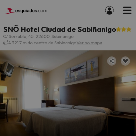
SNÖ Hotel Ciudad de Sabiñanigo
C/ Serrablo, 45, 22600, Sabinanigo
A 321.7 m do centro de Sabinanigo
Ver no mapa