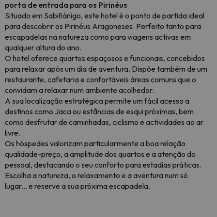
porta de entrada para os Pirinéus
Situado em
Sabiñánigo
, este hotel é o ponto de partida ideal
para descobrir os Pirinéus Aragoneses. Perfeito tanto para
escapadelas na natureza como para viagens activas em
qualquer altura do ano.
O hotel oferece quartos espaçosos e funcionais, concebidos
para relaxar após um dia de aventura. Dispõe também de um
restaurante, cafetaria e confortáveis áreas comuns que o
convidam a relaxar num ambiente acolhedor.
A sua localização estratégica permite um fácil acesso a
destinos como
Jaca
ou estâncias de esqui próximas, bem
como desfrutar de caminhadas, ciclismo e actividades ao ar
livre.
Os hóspedes valorizam particularmente a boa relação
qualidade-preço, a amplitude dos quartos e a atenção do
pessoal, destacando o seu conforto para estadias práticas.
Escolha a natureza, o relaxamento e a aventura num só
lugar... e reserve a sua próxima escapadela.