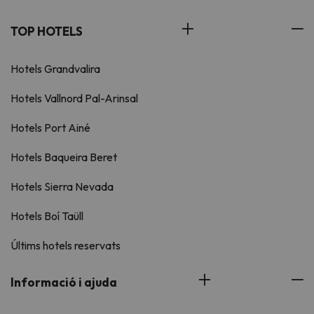
TOP HOTELS
Hotels Grandvalira
Hotels Vallnord Pal-Arinsal
Hotels Port Ainé
Hotels Baqueira Beret
Hotels Sierra Nevada
Hotels Boí Taüll
Últims hotels reservats
Informació i ajuda