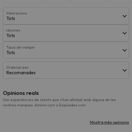
Valoracions
Tots
Idiomes
Tots
Tipus de viatger
Tots
Ordenar per:
Recomanades
Opinions reals
Són experiències de clients que s'han allotjat amb alguna de les
nostres marques: Amimir.com o Esquiades.com
Mostra més opinions