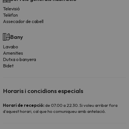
Televisió
Telèfon
Assecador de cabell
Bany
Lavabo
Amenities
Dutxa o banyera
Bidet
Horaris i concidions especials
Horari de recepció:
de 07.00 a 22.30. Si voleu arribar fora
d'aquest horari, cal que ho comuniqueu amb antelació.