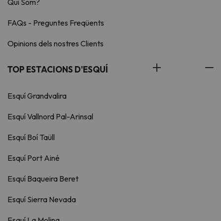
Qui Som?
FAQs - Preguntes Freqüents
Opinions dels nostres Clients
TOP ESTACIONS D'ESQUÍ
Esquí Grandvalira
Esquí Vallnord Pal-Arinsal
Esquí Boí Taüll
Esquí Port Ainé
Esquí Baqueira Beret
Esquí Sierra Nevada
Esquí La Molina