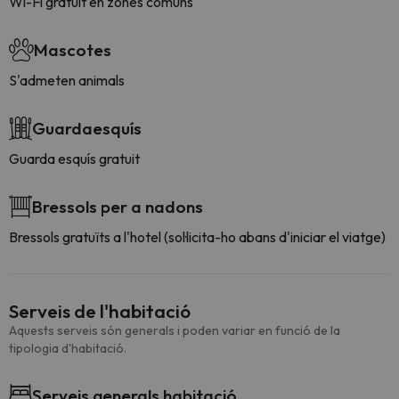
Wi-Fi gratuit en zones comuns
Mascotes
S'admeten animals
Guardaesquís
Guarda esquís gratuit
Bressols per a nadons
Bressols gratuïts a l'hotel (sol·licita-ho abans d'iniciar el viatge)
Serveis de l'habitació
Aquests serveis són generals i poden variar en funció de la
tipologia d'habitació.
Serveis generals habitació