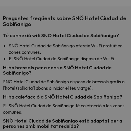
Preguntes freqüents sobre SNÖ Hotel Ciudad de
Sabiñanigo
Té connexió wifi SNÖ Hotel Ciudad de Sabiñanigo?
SNÖ Hotel Ciudad de Sabiñanigo ofereix Wi-Fi gratuït en
zones comunes.
El SNÖ Hotel Ciudad de Sabiñanigo disposa de Wi-Fi.
Hi ha bressols per a nens a SNÖ Hotel Ciudad de
Sabiñanigo?
SNÖ Hotel Ciudad de Sabiñanigo disposa de bressols gratis a
l'hotel (sol·licita'l abans d'iniciar el teu viatge).
Hi ha calefacció a SNÖ Hotel Ciudad de Sabiñanigo?
Sí, SNÖ Hotel Ciudad de Sabiñanigo té calefacció a les zones
comunes.
SNÖ Hotel Ciudad de Sabiñanigo està adaptat per a
persones amb mobilitat reduïda?