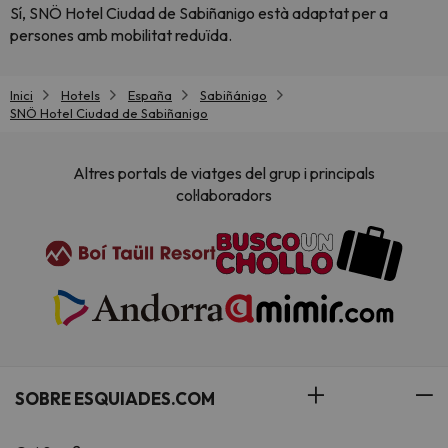
Sí, SNÖ Hotel Ciudad de Sabiñanigo està adaptat per a
persones amb mobilitat reduïda.
Inici
Hotels
España
Sabiñánigo
SNÖ Hotel Ciudad de Sabiñanigo
Altres portals de viatges del grup i principals
col·laboradors
SOBRE ESQUIADES.COM