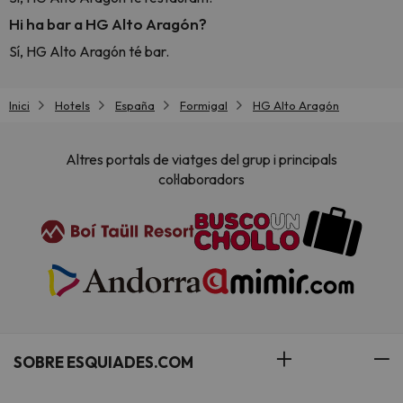
Hi ha bar a HG Alto Aragón?
Sí, HG Alto Aragón té bar.
Inici
Hotels
España
Formigal
HG Alto Aragón
Altres portals de viatges del grup i principals
col·laboradors
SOBRE ESQUIADES.COM