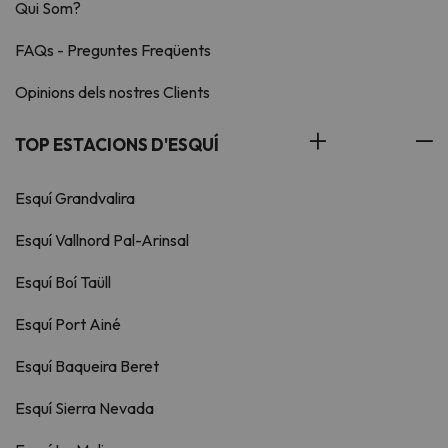
Qui Som?
FAQs - Preguntes Freqüents
Opinions dels nostres Clients
TOP ESTACIONS D'ESQUÍ
Esquí Grandvalira
Esquí Vallnord Pal-Arinsal
Esquí Boí Taüll
Esquí Port Ainé
Esquí Baqueira Beret
Esquí Sierra Nevada