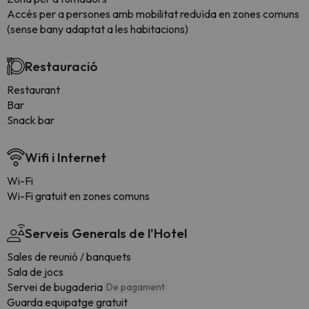
Accés per a persones amb mobilitat reduïda en zones comuns
(sense bany adaptat a les habitacions)
Restauració
Restaurant
Bar
Snack bar
Wifi i Internet
Wi-Fi
Wi-Fi gratuit en zones comuns
Serveis Generals de l'Hotel
Sales de reunió / banquets
Sala de jocs
Servei de bugaderia
De pagament
Guarda equipatge gratuit