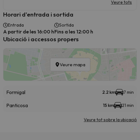
Veure tots
Horari d'entrada i sortida
Entrada
Sortida
A partir de les 16:00 h
Fins a les 12:00 h
Ubicació i accessos propers
Veure mapa
Formigal
2.2 km
7 min
Panticosa
15 km
21 min
Veure tot sobre la ubicació