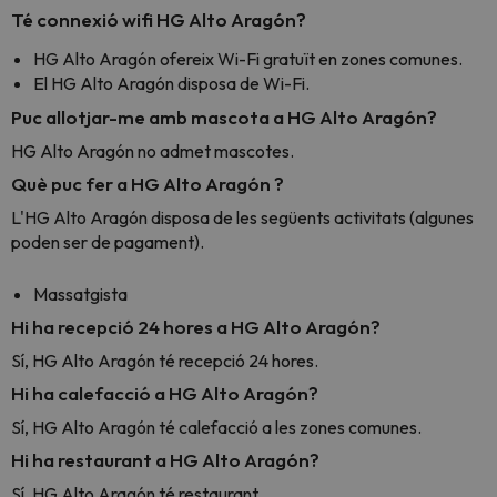
Té connexió wifi HG Alto Aragón?
HG Alto Aragón ofereix Wi-Fi gratuït en zones comunes.
El HG Alto Aragón disposa de Wi-Fi.
Puc allotjar-me amb mascota a HG Alto Aragón?
HG Alto Aragón no admet mascotes.
Què puc fer a HG Alto Aragón ?
L'HG Alto Aragón disposa de les següents activitats (algunes
poden ser de pagament).
Massatgista
Hi ha recepció 24 hores a HG Alto Aragón?
Sí, HG Alto Aragón té recepció 24 hores.
Hi ha calefacció a HG Alto Aragón?
Sí, HG Alto Aragón té calefacció a les zones comunes.
Hi ha restaurant a HG Alto Aragón?
Sí, HG Alto Aragón té restaurant.