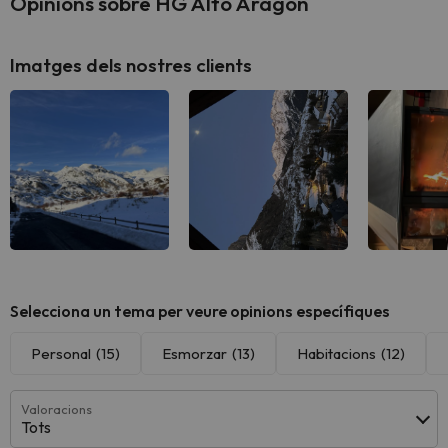
Opinions sobre HG Alto Aragón
Imatges dels nostres clients
Selecciona un tema per veure opinions específiques
Personal
(15)
Esmorzar
(13)
Habitacions
(12)
Valoracions
Tots