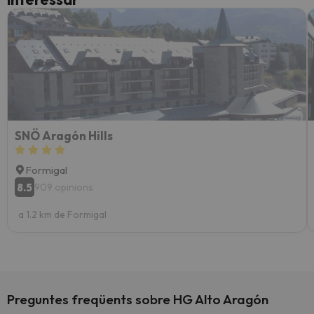
SNÖ Aragón Hills
Formigal
8.5
909 opinions
a 1.2 km de Formigal
Preguntes freqüents sobre HG Alto Aragón