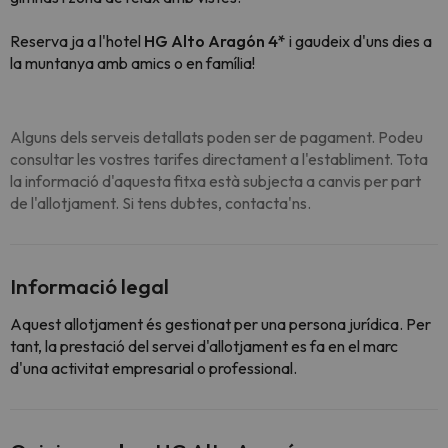
Reserva ja a l'hotel
HG Alto Aragón 4*
i gaudeix d'uns dies a
la muntanya amb amics o en família!
Alguns dels serveis detallats poden ser de pagament. Podeu
consultar les vostres tarifes directament a l'establiment. Tota
la informació d'aquesta fitxa està subjecta a canvis per part
de l'allotjament. Si tens dubtes, contacta'ns.
Informació legal
Aquest allotjament és gestionat per una persona jurídica. Per
tant, la prestació del servei d'allotjament es fa en el marc
d'una activitat empresarial o professional.