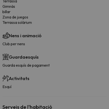
Terrassa
Gimnàs
billar
Zona de juegos
Terrassa solàrium
Nens i animació
Club per nens
Guardaesquís
Guarda esquís de pagament
Activitats
Esquí
Serveis de l'habitació