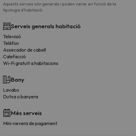
Aquests serveis són generals i poden variar en funció de la
tipologia d'habitació.
Serveis generals habitació
Televisió
Telèfon
Assecador de cabell
Calefacció
Wi-Fi gratuït a habitacions
Bany
Lavabo
Dutxa o banyera
Més serveis
Mini-nevera de pagament