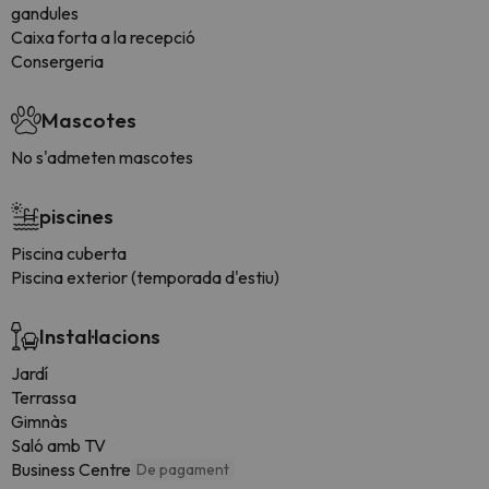
gandules
Caixa forta a la recepció
Consergeria
Mascotes
No s'admeten mascotes
piscines
Piscina cuberta
Piscina exterior (temporada d'estiu)
Instal·lacions
Jardí
Terrassa
Gimnàs
Saló amb TV
Business Centre
De pagament