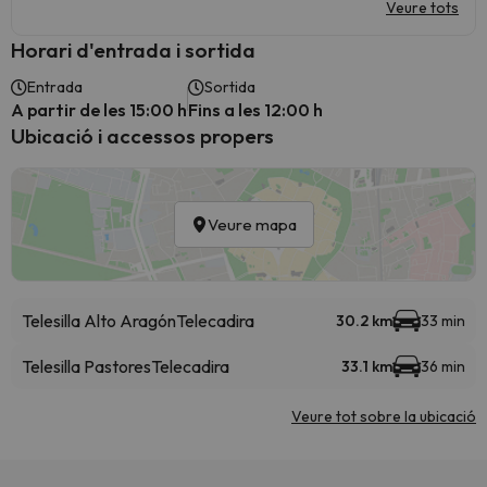
Veure tots
Horari d'entrada i sortida
Entrada
Sortida
A partir de les 15:00 h
Fins a les 12:00 h
Ubicació i accessos propers
Veure mapa
Telesilla Alto Aragón
Telecadira
30.2 km
33 min
Telesilla Pastores
Telecadira
33.1 km
36 min
Veure tot sobre la ubicació