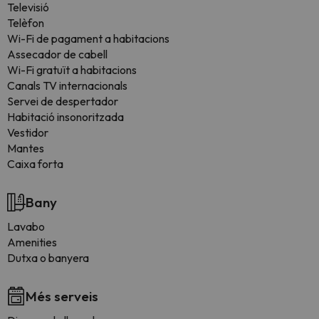
Televisió
Telèfon
Wi-Fi de pagament a habitacions
Assecador de cabell
Wi-Fi gratuït a habitacions
Canals TV internacionals
Servei de despertador
Habitació insonoritzada
Vestidor
Mantes
Caixa forta
Bany
Lavabo
Amenities
Dutxa o banyera
Més serveis