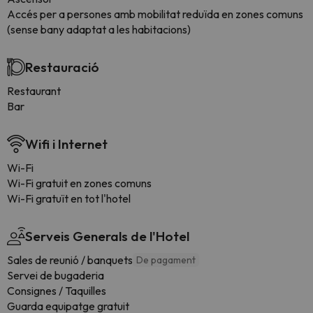
Accés per a persones amb mobilitat reduïda en zones comuns
(sense bany adaptat a les habitacions)
Restauració
Restaurant
Bar
Wifi i Internet
Wi-Fi
Wi-Fi gratuit en zones comuns
Wi-Fi gratuït en tot l'hotel
Serveis Generals de l'Hotel
Sales de reunió / banquets
De pagament
Servei de bugaderia
Consignes / Taquilles
Guarda equipatge gratuit