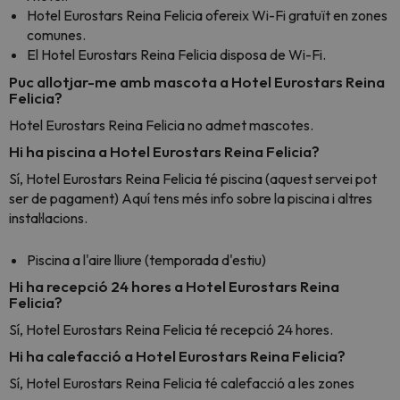
Hotel Eurostars Reina Felicia ofereix Wi-Fi gratuït en zones
comunes.
El Hotel Eurostars Reina Felicia disposa de Wi-Fi.
Puc allotjar-me amb mascota a Hotel Eurostars Reina
Felicia?
Hotel Eurostars Reina Felicia no admet mascotes.
Hi ha piscina a Hotel Eurostars Reina Felicia?
Sí, Hotel Eurostars Reina Felicia té piscina (aquest servei pot
ser de pagament) Aquí tens més info sobre la piscina i altres
instal·lacions.
Piscina a l'aire lliure (temporada d'estiu)
Hi ha recepció 24 hores a Hotel Eurostars Reina
Felicia?
Sí, Hotel Eurostars Reina Felicia té recepció 24 hores.
Hi ha calefacció a Hotel Eurostars Reina Felicia?
Sí, Hotel Eurostars Reina Felicia té calefacció a les zones