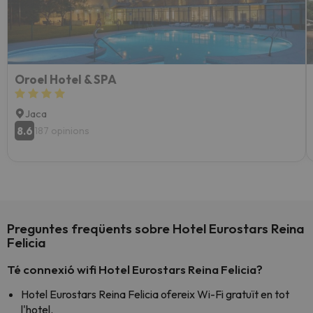
Oroel Hotel & SPA
Jaca
8.6
187 opinions
Preguntes freqüents sobre Hotel Eurostars Reina
Felicia
Té connexió wifi Hotel Eurostars Reina Felicia?
Hotel Eurostars Reina Felicia ofereix Wi-Fi gratuït en tot
l'hotel.