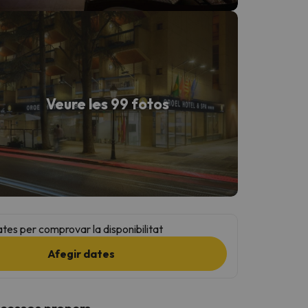
Veure les 99 fotos
ates per comprovar la disponibilitat
Afegir dates
ccessos propers