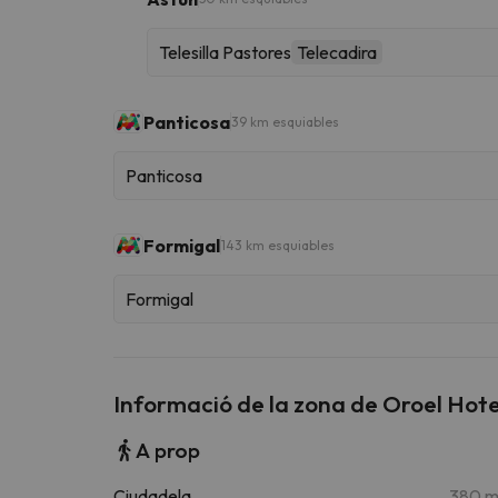
Telesilla Pastores
Telecadira
Panticosa
39 km esquiables
Panticosa
Formigal
143 km esquiables
Formigal
Informació de la zona de Oroel Hote
A prop
Ciudadela
380 