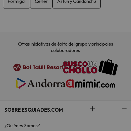
Formigal
Cerler
Astún y Candanchú
Otras iniciativas de éxito del grupo y principales
colaboradores
SOBRE ESQUIADES.COM
¿Quiénes Somos?