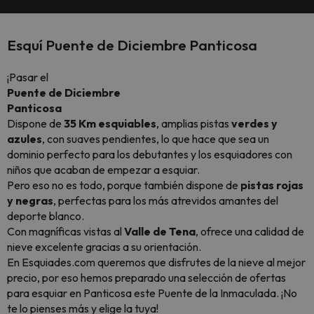
Esquí Puente de Diciembre Panticosa
¡Pasar el
Puente de Diciembre
Panticosa
Dispone de
35 Km esquiables
, amplias pistas
verdes y
azules
, con suaves pendientes, lo que hace que sea un
dominio perfecto para los debutantes y los esquiadores con
niños que acaban de empezar a esquiar.
Pero eso no es todo, porque también dispone de
pistas rojas
y negras
, perfectas para los más atrevidos amantes del
deporte blanco.
Con magníficas vistas al
Valle de Tena
, ofrece una calidad de
nieve excelente gracias a su orientación.
En Esquiades.com queremos que disfrutes de la nieve al mejor
precio, por eso hemos preparado una selección de ofertas
para esquiar en Panticosa este Puente de la Inmaculada.
¡No
te lo pienses más y elige la tuya!