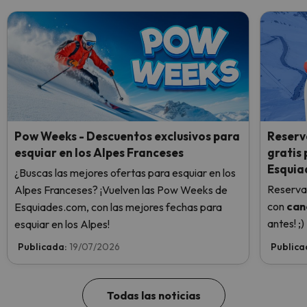
Pow Weeks - Descuentos exclusivos para
Reserv
esquiar en los Alpes Franceses
gratis
Esquia
¿Buscas las mejores ofertas para esquiar en los
Reserva
Alpes Franceses? ¡Vuelven las Pow Weeks de
con
can
Esquiades.com, con las mejores fechas para
antes! ;)
esquiar en los Alpes!
Publicada:
19/07/2026
Publica
Todas las noticias