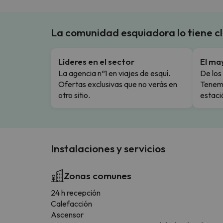
La comunidad esquiadora lo tiene c
Líderes en el sector
El ma
La agencia nº1 en viajes de esquí.
De los 
Ofertas exclusivas que no verás en
Tenemo
otro sitio.
estaci
Instalaciones y servicios
Zonas comunes
24 h recepción
Calefacción
Ascensor