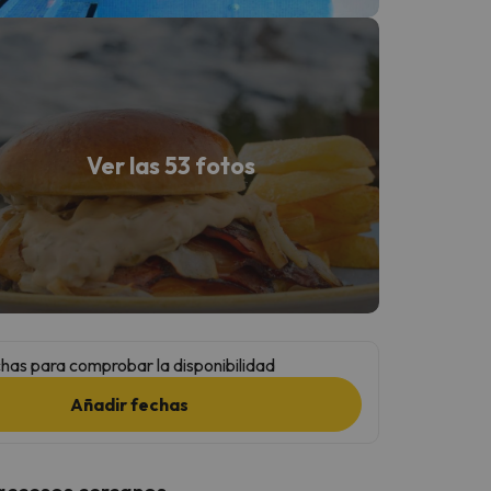
Ver las 53 fotos
has para comprobar la disponibilidad
Añadir fechas
 accesos cercanos