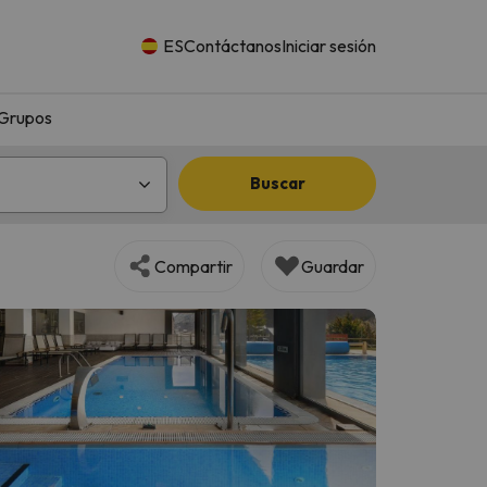
ES
Contáctanos
Iniciar sesión
Grupos
Buscar
Compartir
Guardar