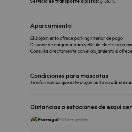
Servicio de transporte a pistas:
gratuito
Aparcamiento
El alojamiento ofrece parking interior de pago
Dispone de cargador para vehículo eléctrico (consul
Consulta directamente con el alojamiento si ofrecen
Condiciones para mascotas
Te informamos que este alojamiento no admite m
Distancias a estaciones de esquí ce
Formigal
143 km esquiables