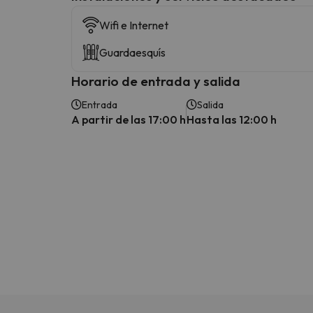
Wifi e Internet
Guardaesquís
Horario de entrada y salida
Entrada
Salida
A partir de las 17:00 h
Hasta las 12:00 h