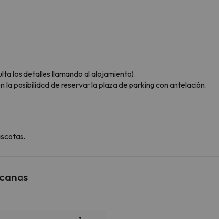
ta los detalles llamando al alojamiento).
 la posibilidad de reservar la plaza de parking con antelación.
ascotas.
rcanas