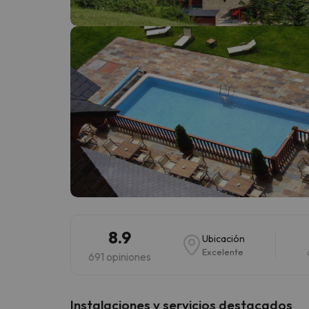
¡Vaya! Parece que nuestro buscador ha perdido
8.9
Ubicación
Excelente
691 opiniones
Instalaciones y servicios destacados