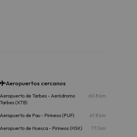
Aeropuertos cercanos
Aeropuerto de Tarbes - Aeródromo
60.8 km
Tarbes (XTB)
Aeropuerto de Pau - Pirineos (PUF)
67.8 km
Aeropuerto de Huesca - Pirineos (HSK)
77.1 km