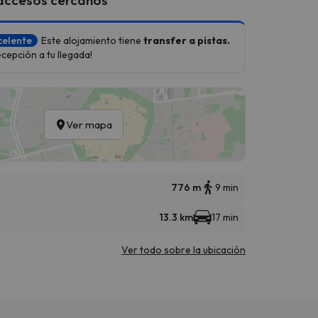
celente
Este alojamiento tiene
transfer a pistas.
cepción a tu llegada!
Ver mapa
776 m
9 min
13.3 km
17 min
Ver todo sobre la ubicación