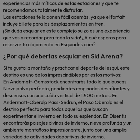
experiencias más míticas de estas estaciones y que te
recomendamos totalmente disfrutar.
Las estaciones te lo ponen fácil además, ya que el forfait
incluye billete para los desplazamientos en tren.
¡Sin duda esquiar en este complejo suizo es una experiencia
que vas a recordar para toda la vida! ¿A qué esperas para
reservar tu alojamiento en Esquiades com?
¿Por qué deberias esquiar en Ski Arena?
Si te gusta la montaña y practicar el deporte del esquí, este
destino es uno de los imprescindibles por estos motivos:
En Andematt-Gemsstock encontrarás todo lo que buscas:
Nieve polvo perfecta, pendientes empinadas desafiantes y
descensos con una caída vertical de 1.500 metros. En
Andermatt-Oberalp Pass-Sedrun, el Paso Oberalp es el
destino perfecto para todos aquellos que buscan
experimentar el invierno en todo su esplendor. En Disentis
encontrarás paisajes divinos de invierno, nieve profunda y un
ambiente montañoso impresionante, junto con una amplia
variedad de actividades deportivas de invierno.