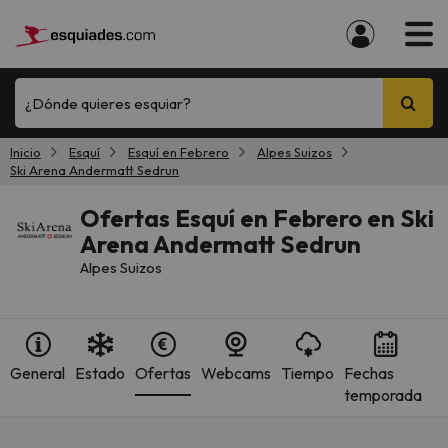
¿Dónde quieres esquiar?
Inicio
Esquí
Esquí en Febrero
Alpes Suizos
Ski Arena Andermatt Sedrun
Ofertas Esquí en Febrero en Ski
Arena Andermatt Sedrun
Alpes Suizos
General
Estado
Ofertas
Webcams
Tiempo
Fechas
temporada