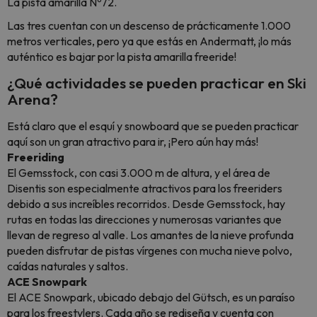
La pista amarilla Nº72.
Las tres cuentan con un descenso de prácticamente 1.000
metros verticales, pero ya que estás en Andermatt, ¡lo más
auténtico es bajar por la pista amarilla freeride!
¿Qué actividades se pueden practicar en Ski
Arena?
Está claro que el esquí y snowboard que se pueden practicar
aquí son un gran atractivo para ir, ¡Pero aún hay más!
Freeriding
El Gemsstock, con casi 3.000 m de altura, y el área de
Disentis son especialmente atractivos para los freeriders
debido a sus increíbles recorridos. Desde Gemsstock, hay
rutas en todas las direcciones y numerosas variantes que
llevan de regreso al valle. Los amantes de la nieve profunda
pueden disfrutar de pistas vírgenes con mucha nieve polvo,
caídas naturales y saltos.
ACE Snowpark
El ACE Snowpark, ubicado debajo del Gütsch, es un paraíso
para los freestylers. Cada año se rediseña y cuenta con