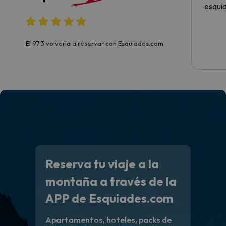
esqui
El 97.3 volvería a reservar con Esquiades.com
Reserva tu viaje a la
montaña a través de la
APP de Esquiades.com
Apartamentos, hoteles, packs de