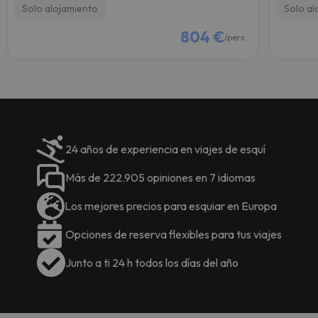
Solo alojamiento
Solo al
804 €
/pers.
24 años de experiencia en viajes de esquí
Más de 222.905 opiniones en 7 idiomas
Los mejores precios para esquiar en Europa
Opciones de reserva flexibles para tus viajes
Junto a ti 24 h todos los días del año