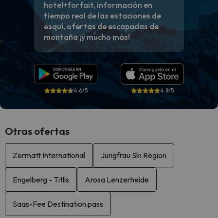
hotel+forfait, información en
tiempo real de las estaciones de
esquí, ofertas de escapadas de
montaña ¡y mucho más!
4.6/5
4.8/5
Otras ofertas
Zermatt International
Jungfrau Ski Region
Engelberg - Titlis
Arosa Lenzerheide
Saas-Fee Destination pass