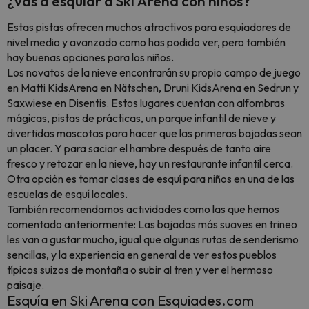
¿Vas a esquiar a Ski Arena con niños?
Estas pistas ofrecen muchos atractivos para esquiadores de
nivel medio y avanzado como has podido ver, pero también
hay buenas opciones para los niños.
Los novatos de la nieve encontrarán su propio campo de juego
en Matti KidsArena en Nätschen, Druni KidsArena en Sedrun y
Saxwiese en Disentis. Estos lugares cuentan con alfombras
mágicas, pistas de prácticas, un parque infantil de nieve y
divertidas mascotas para hacer que las primeras bajadas sean
un placer. Y para saciar el hambre después de tanto aire
fresco y retozar en la nieve, hay un restaurante infantil cerca.
Otra opción es tomar clases de esquí para niños en una de las
escuelas de esquí locales.
También recomendamos actividades como las que hemos
comentado anteriormente: Las bajadas más suaves en trineo
les van a gustar mucho, igual que algunas rutas de senderismo
sencillas, y la experiencia en general de ver estos pueblos
típicos suizos de montaña o subir al tren y ver el hermoso
paisaje.
Esquía en Ski Arena con Esquiades.com