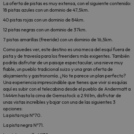
La oferta de pistas es muy extensa, con el siguiente contenido:
18 pistas azules con un dominio de 47,5km.
40 pistas rojas con un dominio de 84km.
12 pistas negras con un dominio de 37km.
7 pistas amarillas (freeride) con un dominio de 16,5km.
Como puedes ver, este destino es una meca del esquí fuera de
pista y de travesía para los freeriders más exigentes. También
podrás disfrutar de un paisaje espectacular, una nieve muy
fiable, un pueblo tradicional suizo y una gran oferta de
alojamiento y gastronomía. ¿No te parece un plan perfecto?
Una experiencia imprescindible que tienes que vivir si esquías
aquí es subir con el telecabina desde el pueblo de Andermatt a
1.444m hasta la cima de Gemsstock a 2.961m, disfrutar de
unas vistas increíbles y bajar con una de las siguientes 3
opciones:
La pista roja Nº70.
La pista negra Nº71.