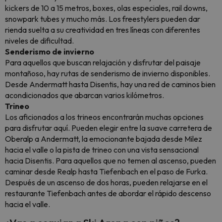
kickers de 10 a 15 metros, boxes, olas especiales, rail downs,
snowpark tubes y mucho más. Los freestylers pueden dar
rienda suelta a su creatividad en tres líneas con diferentes
niveles de dificultad.
Senderismo de invierno
Para aquellos que buscan relajación y disfrutar del paisaje
montañoso, hay rutas de senderismo de invierno disponibles.
Desde Andermatt hasta Disentis, hay una red de caminos bien
acondicionados que abarcan varios kilómetros.
Trineo
Los aficionados a los trineos encontrarán muchas opciones
para disfrutar aquí. Pueden elegir entre la suave carretera de
Oberalp a Andermatt, la emocionante bajada desde Milez
hacia el valle o la pista de trineo con una vista sensacional
hacia Disentis. Para aquellos que no temen al ascenso, pueden
caminar desde Realp hasta Tiefenbach en el paso de Furka.
Después de un ascenso de dos horas, pueden relajarse en el
restaurante Tiefenbach antes de abordar el rápido descenso
hacia el valle.