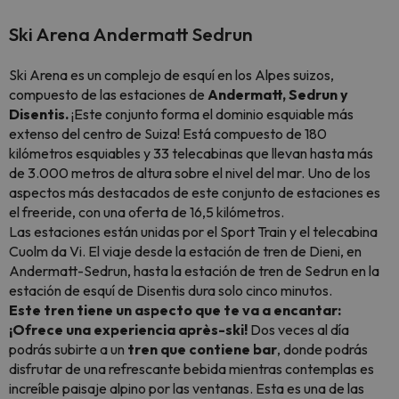
Ski Arena Andermatt Sedrun
Ski Arena es un complejo de esquí en los Alpes suizos,
compuesto de las estaciones de
Andermatt, Sedrun y
Disentis.
¡Este conjunto forma el dominio esquiable más
extenso del centro de Suiza! Está compuesto de 180
kilómetros esquiables y 33 telecabinas que llevan hasta más
de 3.000 metros de altura sobre el nivel del mar. Uno de los
aspectos más destacados de este conjunto de estaciones es
el freeride, con una oferta de 16,5 kilómetros.
Las estaciones están unidas por el Sport Train y el telecabina
Cuolm da Vi. El viaje desde la estación de tren de Dieni, en
Andermatt-Sedrun, hasta la estación de tren de Sedrun en la
estación de esquí de Disentis dura solo cinco minutos.
Este tren tiene un aspecto que te va a encantar:
¡Ofrece una experiencia après-ski!
Dos veces al día
podrás subirte a un
tren que contiene bar
, donde podrás
disfrutar de una refrescante bebida mientras contemplas es
increíble paisaje alpino por las ventanas. Esta es una de las