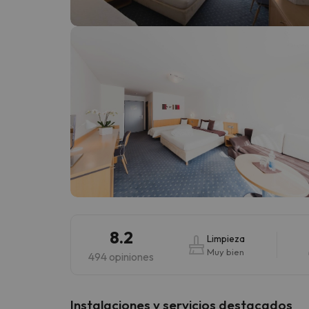
¡Vaya! Parece que nuestro buscador ha perdido
8.2
Limpieza
Muy bien
494 opiniones
Instalaciones y servicios destacados