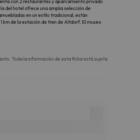
 Cuenta con 2 restaurantes y aparcamiento privado
ría del hotel ofrece una amplia selección de
muebladas en un estilo tradicional, están
 1 km de la estación de tren de Altdorf. El museo
ento. Toda la información de esta ficha está sujeta