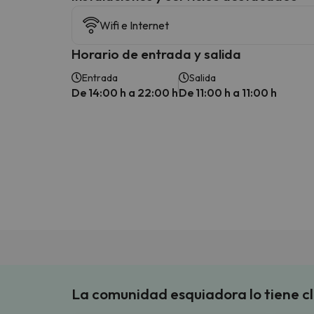
Wifi e Internet
Horario de entrada y salida
Entrada
Salida
De 14:00 h a 22:00 h
De 11:00 h a 11:00 h
La comunidad esquiadora lo tiene c