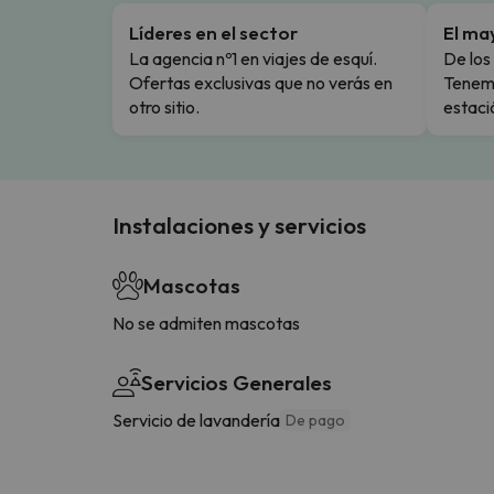
Líderes en el sector
El ma
La agencia nº1 en viajes de esquí.
De los 
Ofertas exclusivas que no verás en
Tenemo
otro sitio.
estaci
Instalaciones y servicios
Mascotas
No se admiten mascotas
Servicios Generales
Servicio de lavandería
De pago