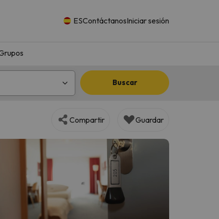
ES
Contáctanos
Iniciar sesión
Grupos
Buscar
Compartir
Guardar