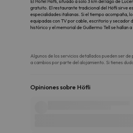
El Hotel Höfli, situado a solo 3 km del lago de Lu
gratuito. El restaurante tradicional del Höfli sirve
especialidades italianas. Si el tiempo acompaña, l
equipadas con TV por cable, escritorio y secador de
histórico y el memorial de Guillermo Tell se hallan 
Algunos de los servicios detallados pueden ser de 
a cambios por parte del alojamiento. Si tienes dud
Opiniones sobre Höfli