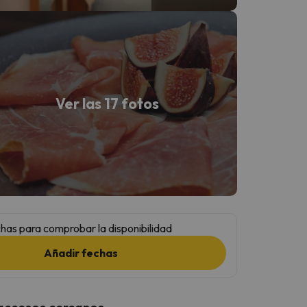
Ver las 17 fotos
has para comprobar la disponibilidad
Añadir fechas
 accesos cercanos