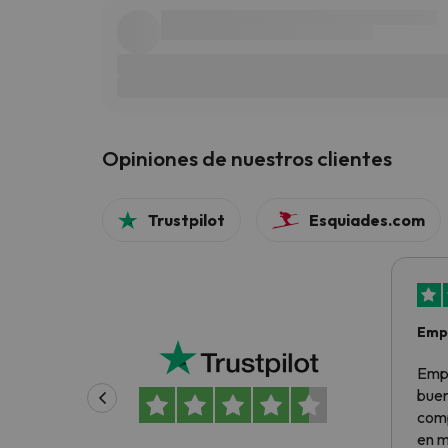
Opiniones de nuestros clientes
Trustpilot
Esquiades.com
Empr
bue
Empr
buen
comp
en m