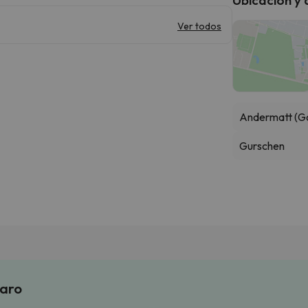
Ver todos
Andermatt (G
Gurschen
laro