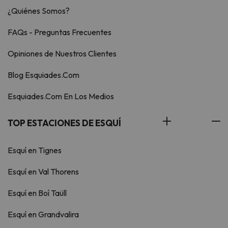
¿Quiénes Somos?
FAQs - Preguntas Frecuentes
Opiniones de Nuestros Clientes
Blog Esquiades.Com
Esquiades.Com En Los Medios
TOP ESTACIONES DE ESQUÍ
Esquí en Tignes
Esquí en Val Thorens
Esquí en Boí Taüll
Esquí en Grandvalira