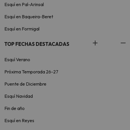
Esquí en Pal-Arinsal
Esquí en Baqueira-Beret
Esquí en Formigal
TOP FECHAS DESTACADAS
Esquí Verano
Próxima Temporada 26-27
Puente de Diciembre
Esquí Navidad
Fin de año
Esquí en Reyes