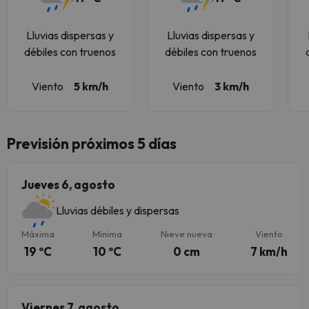
Lluvias dispersas y
Lluvias dispersas y
débiles con truenos
débiles con truenos
Viento
5 km/h
Viento
3 km/h
Previsión próximos 5 días
Jueves 6, agosto
Lluvias débiles y dispersas
Máxima
Mínima
Nieve nueva
Viento
19 ºC
10 ºC
0 cm
7 km/h
Viernes 7, agosto