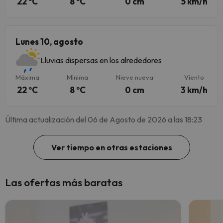
22 ºC
8 ºC
0 cm
5 km/h
Lunes 10, agosto
Lluvias dispersas en los alrededores
Máxima
Mínima
Nieve nueva
Viento
22 ºC
8 ºC
0 cm
3 km/h
Última actualización del 06 de Agosto de 2026 a las 18:23
Ver tiempo en otras estaciones
Las ofertas más baratas