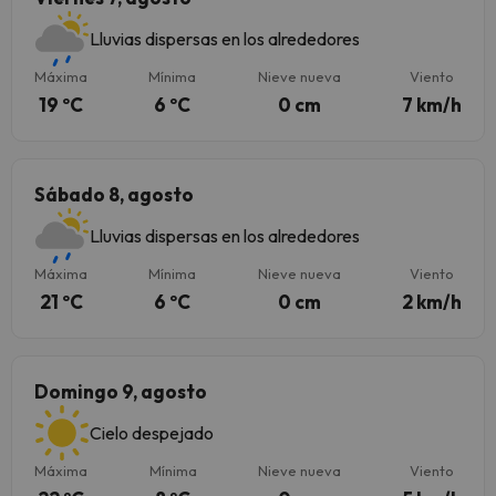
Lluvias dispersas en los alrededores
Máxima
Mínima
Nieve nueva
Viento
19 ºC
6 ºC
0 cm
7 km/h
Sábado 8, agosto
Lluvias dispersas en los alrededores
Máxima
Mínima
Nieve nueva
Viento
21 ºC
6 ºC
0 cm
2 km/h
Domingo 9, agosto
Cielo despejado
Máxima
Mínima
Nieve nueva
Viento