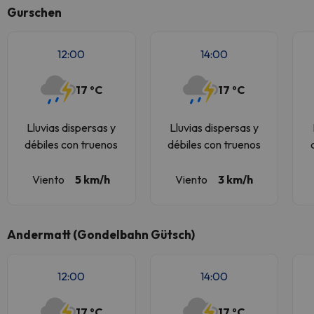
Gurschen
12:00
14:00
17 ºC
17 ºC
Lluvias dispersas y
Lluvias dispersas y
débiles con truenos
débiles con truenos
Viento
5 km/h
Viento
3 km/h
Andermatt (Gondelbahn Gütsch)
12:00
14:00
17 ºC
17 ºC