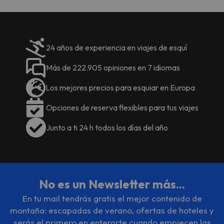
24 años de experiencia en viajes de esquí
Más de 222.905 opiniones en 7 idiomas
Los mejores precios para esquiar en Europa
Opciones de reserva flexibles para tus viajes
Junto a ti 24 h todos los días del año
No es un Newsletter más...
En tu mail tendrás gratis el mejor contenido de
montaña: escapadas de verano, ofertas de hoteles y
serás el primero en enterarte cuando empiecen las