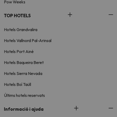
Pow Weeks
TOP HOTELS
Hotels Grandvalira
Hotels Vallnord Pal-Arinsal
Hotels Port Ainé
Hotels Baqueira Beret
Hotels Sierra Nevada
Hotels Boí Taüll
Últims hotels reservats
Informació i ajuda