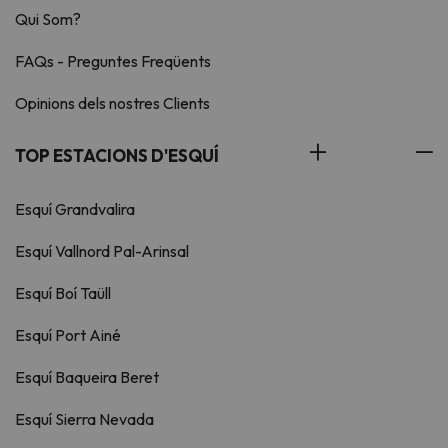
Qui Som?
FAQs - Preguntes Freqüents
Opinions dels nostres Clients
TOP ESTACIONS D'ESQUÍ
Esquí Grandvalira
Esquí Vallnord Pal-Arinsal
Esquí Boí Taüll
Esquí Port Ainé
Esquí Baqueira Beret
Esquí Sierra Nevada