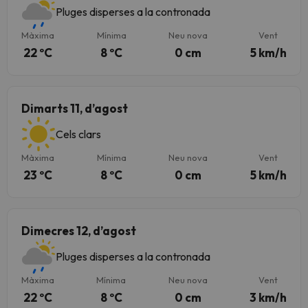
Pluges disperses a la contronada
Màxima
Mínima
Neu nova
Vent
22 ºC
8 ºC
0 cm
5 km/h
Dimarts 11, d’agost
Cels clars
Màxima
Mínima
Neu nova
Vent
23 ºC
8 ºC
0 cm
5 km/h
Dimecres 12, d’agost
Pluges disperses a la contronada
Màxima
Mínima
Neu nova
Vent
22 ºC
8 ºC
0 cm
3 km/h