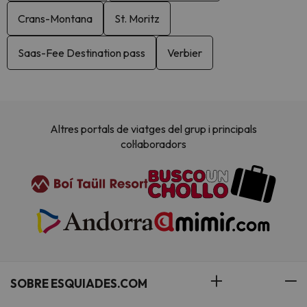
Crans-Montana
St. Moritz
Saas-Fee Destination pass
Verbier
Altres portals de viatges del grup i principals
col·laboradors
SOBRE ESQUIADES.COM