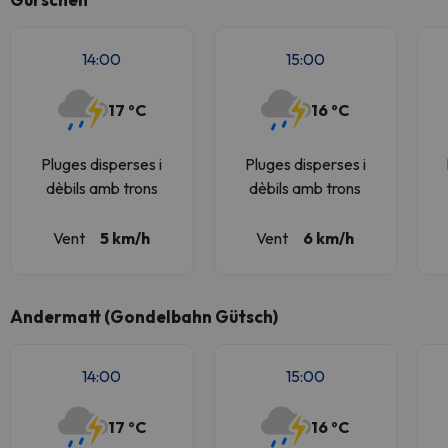
14:00
15:00
17 ºC
16 ºC
Pluges disperses i
Pluges disperses i
dèbils amb trons
dèbils amb trons
Vent
5 km/h
Vent
6 km/h
Andermatt (Gondelbahn Gütsch)
14:00
15:00
17 ºC
16 ºC