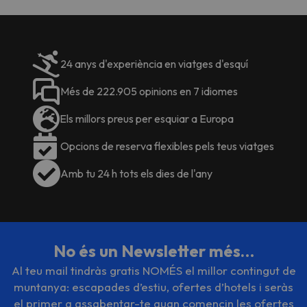
24 anys d'experiència en viatges d'esquí
Més de 222.905 opinions en 7 idiomes
Els millors preus per esquiar a Europa
Opcions de reserva flexibles pels teus viatges
Amb tu 24 h tots els dies de l'any
No és un Newsletter més…
Al teu mail tindràs gratis NOMÉS el millor contingut de
muntanya: escapades d’estiu, ofertes d’hotels i seràs
el primer a assabentar-te quan comencin les ofertes