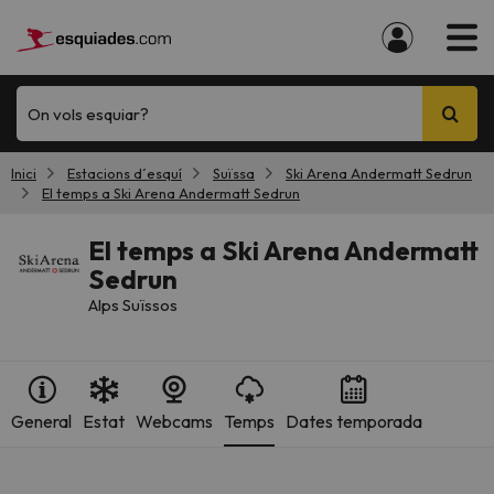
On vols esquiar?
Inici
Estacions d´esquí
Suïssa
Ski Arena Andermatt Sedrun
El temps a Ski Arena Andermatt Sedrun
El temps a Ski Arena Andermatt
Sedrun
Alps Suïssos
General
Estat
Webcams
Temps
Dates temporada