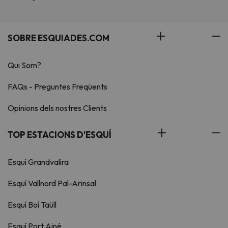
SOBRE ESQUIADES.COM
Qui Som?
FAQs - Preguntes Freqüents
Opinions dels nostres Clients
TOP ESTACIONS D'ESQUÍ
Esquí Grandvalira
Esquí Vallnord Pal-Arinsal
Esquí Boí Taüll
Esquí Port Ainé