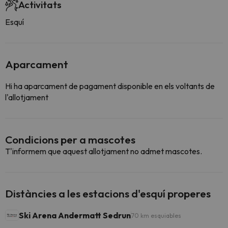
Activitats
Esquí
Aparcament
Hi ha aparcament de pagament disponible en els voltants de
l'allotjament
Condicions per a mascotes
T'informem que aquest allotjament no admet mascotes.
Distàncies a les estacions d'esquí properes
Ski Arena Andermatt Sedrun
70 km esquiables