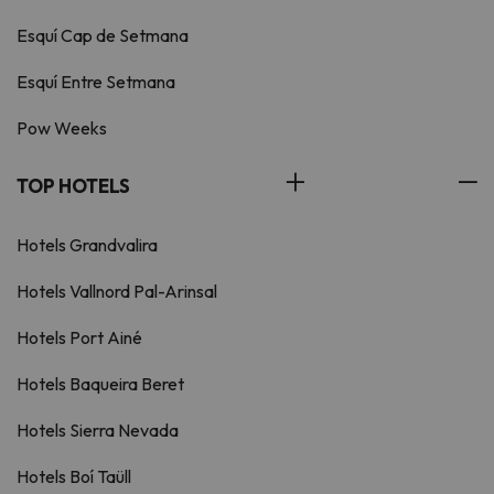
Esquí Cap de Setmana
Esquí Entre Setmana
Pow Weeks
TOP HOTELS
Hotels Grandvalira
Hotels Vallnord Pal-Arinsal
Hotels Port Ainé
Hotels Baqueira Beret
Hotels Sierra Nevada
Hotels Boí Taüll