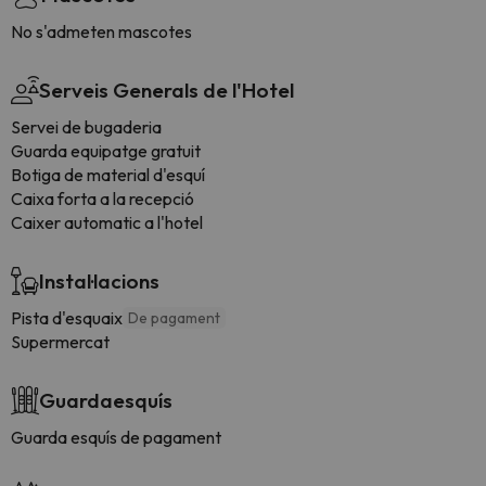
No s'admeten mascotes
Serveis Generals de l'Hotel
Servei de bugaderia
Guarda equipatge gratuit
Botiga de material d'esquí
Caixa forta a la recepció
Caixer automatic a l'hotel
Instal·lacions
Pista d'esquaix
De pagament
Supermercat
Guardaesquís
Guarda esquís de pagament