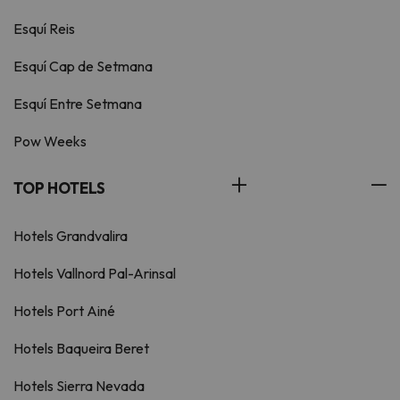
Esquí Reis
Esquí Cap de Setmana
Esquí Entre Setmana
Pow Weeks
TOP HOTELS
Hotels Grandvalira
Hotels Vallnord Pal-Arinsal
Hotels Port Ainé
Hotels Baqueira Beret
Hotels Sierra Nevada