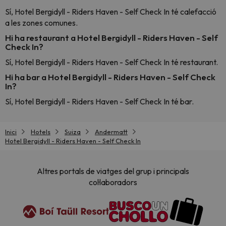
Sí, Hotel Bergidyll - Riders Haven - Self Check In té calefacció
a les zones comunes.
Hi ha restaurant a Hotel Bergidyll - Riders Haven - Self
Check In?
Sí, Hotel Bergidyll - Riders Haven - Self Check In té restaurant.
Hi ha bar a Hotel Bergidyll - Riders Haven - Self Check
In?
Sí, Hotel Bergidyll - Riders Haven - Self Check In té bar.
Inici
Hotels
Suiza
Andermatt
Hotel Bergidyll - Riders Haven - Self Check In
Altres portals de viatges del grup i principals
col·laboradors