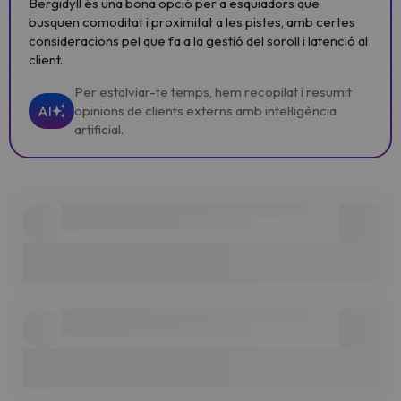
Bergidyll és una bona opció per a esquiadors que
busquen comoditat i proximitat a les pistes, amb certes
consideracions pel que fa a la gestió del soroll i latenció al
client.
Per estalviar-te temps, hem recopilat i resumit
AI
opinions de clients externs amb intel·ligència
artificial.