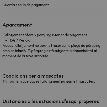
Guarda esquís de pagament
Aparcament
L'allotjament ofereix pàrquing interior de pagament
15€ / Per dia
Aquest allotjament no permet reservar la plaça de pàrquing
amb antelació. El pàrquing està subjecte a disponibilitat al
moment de la teva arribada.
Condicions per a mascotes
T'informem que aquest allotjament no admet mascotes.
Distàncies a les estacions d'esquí properes