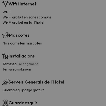
Wifi i Internet
Wi-Fi
Wi-Fi gratuit en zones comuns
Wi-Fi gratuït en tot l'hotel
Mascotes
No s'admeten mascotes
Instal·lacions
Terrassa
De pagament
Terrassa solàrium
Serveis Generals de l'Hotel
Guarda equipatge gratuit
Guardaesquís