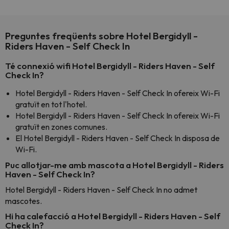
Preguntes freqüents sobre Hotel Bergidyll -
Riders Haven - Self Check In
Té connexió wifi Hotel Bergidyll - Riders Haven - Self
Check In?
Hotel Bergidyll - Riders Haven - Self Check In ofereix Wi-Fi
gratuït en tot l'hotel.
Hotel Bergidyll - Riders Haven - Self Check In ofereix Wi-Fi
gratuït en zones comunes.
El Hotel Bergidyll - Riders Haven - Self Check In disposa de
Wi-Fi.
Puc allotjar-me amb mascota a Hotel Bergidyll - Riders
Haven - Self Check In?
Hotel Bergidyll - Riders Haven - Self Check In no admet
mascotes.
Hi ha calefacció a Hotel Bergidyll - Riders Haven - Self
Check In?