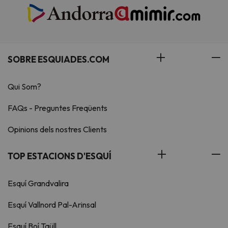
SOBRE ESQUIADES.COM
Qui Som?
FAQs - Preguntes Freqüents
Opinions dels nostres Clients
TOP ESTACIONS D'ESQUÍ
Esquí Grandvalira
Esquí Vallnord Pal-Arinsal
Esquí Boí Taüll