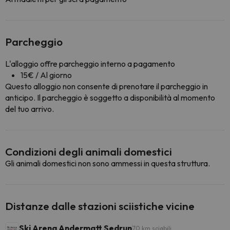
Parcheggio
L'alloggio offre parcheggio interno a pagamento
15€ / Al giorno
Questo alloggio non consente di prenotare il parcheggio in
anticipo. Il parcheggio è soggetto a disponibilità al momento
del tuo arrivo.
Condizioni degli animali domestici
Gli animali domestici non sono ammessi in questa struttura.
Distanze dalle stazioni sciistiche vicine
Ski Arena Andermatt Sedrun
70 km sciabili