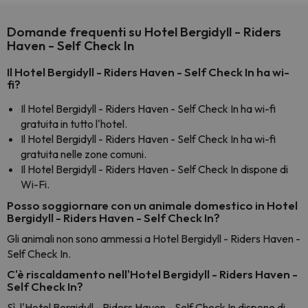
Domande frequenti su Hotel Bergidyll - Riders
Haven - Self Check In
Il Hotel Bergidyll - Riders Haven - Self Check In ha wi-
fi?
Il Hotel Bergidyll - Riders Haven - Self Check In ha wi-fi
gratuita in tutto l'hotel.
Il Hotel Bergidyll - Riders Haven - Self Check In ha wi-fi
gratuita nelle zone comuni.
Il Hotel Bergidyll - Riders Haven - Self Check In dispone di
Wi-Fi.
Posso soggiornare con un animale domestico in Hotel
Bergidyll - Riders Haven - Self Check In?
Gli animali non sono ammessi a Hotel Bergidyll - Riders Haven -
Self Check In.
C'è riscaldamento nell'Hotel Bergidyll - Riders Haven -
Self Check In?
Sì, l'Hotel Bergidyll - Riders Haven - Self Check In dispone di