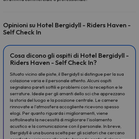
Opinioni su Hotel Bergidyll - Riders Haven -
Self Check In
Cosa dicono gli ospiti di Hotel Bergidyll -
Riders Haven - Self Check In?
Situato vicino alle piste, il Bergidyll si distingue per la sua
colazione varia e il personale attento. Alcuni ospiti
segnalano pareti sottili e problemi con la reception e le
serrature. Ideale per gli amanti dello sci che apprezzano
la storia del luogo e la posizione centrale. Le camere
rinnovate e l'atmosfera accogliente ricevono spesso
elogi. Per quanto riguarda i miglioramenti, viene
sottolineata la necessità di migliorare l'isolamento
acustico e la comunicazione con il personale. In breve,
Bergidyll è una buona scelta per gli sciatori che cercano