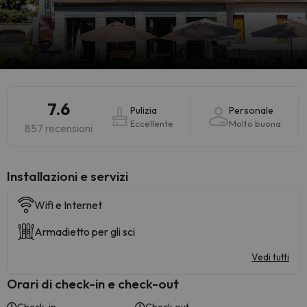
7.6
Pulizia
Personale
Eccellente
Molto buona
857 recensioni
Installazioni e servizi
Wifi e Internet
Armadietto per gli sci
Vedi tutti
Orari di check-in e check-out