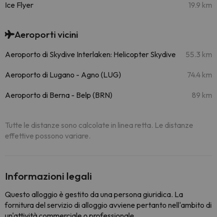
Ice Flyer
19.9 km
Aeroporti vicini
Aeroporto di Skydive Interlaken: Helicopter Skydive
55.3 km
Aeroporto di Lugano - Agno (LUG)
74.4 km
Aeroporto di Berna - Belp (BRN)
89 km
Tutte le distanze sono calcolate in linea retta. Le distanze
effettive possono variare.
Informazioni legali
Questo alloggio è gestito da una persona giuridica. La
fornitura del servizio di alloggio avviene pertanto nell'ambito di
un'attività commerciale o professionale.