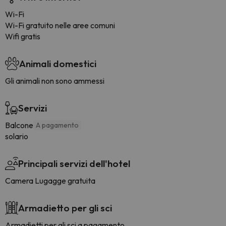
Wi-Fi
Wi-Fi gratuito nelle aree comuni
Wifi gratis
Animali domestici
Gli animali non sono ammessi
Servizi
Balcone
A pagamento
solario
Principali servizi dell'hotel
Camera Lugagge gratuita
Armadietto per gli sci
Armadietti per gli sci a pagamento