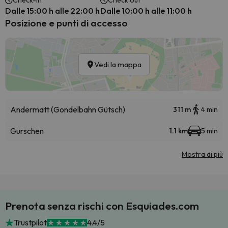
Check-in
Check out
Dalle 15:00 h alle 22:00 h
Dalle 10:00 h alle 11:00 h
Posizione e punti di accesso
Vedi la mappa
Andermatt (Gondelbahn Gütsch)
311 m
4 min
Gurschen
1.1 km
5 min
Mostra di più
Prenota senza rischi con Esquiades.com
Trustpilot
4.4/5