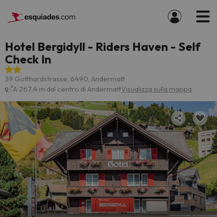
Hotel Bergidyll - Riders Haven - Self
Check In
39 Gotthardstrasse, 6490, Andermatt
A 267.4 m dal centro di Andermatt
Visualizza sulla mappa