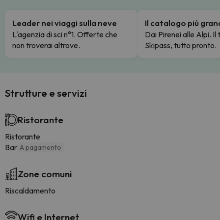
Leader nei viaggi sulla neve
Il catalogo più gra
L'agenzia di sci n°1. Offerte che
Dai Pirenei alle Alpi. Il
non troverai altrove.
Skipass, tutto pronto.
Strutture e servizi
Ristorante
Ristorante
Bar
A pagamento
Zone comuni
Riscaldamento
Wifi e Internet