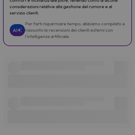
comfort e vicinanza alle piste, tenendo conto di alcune
considerazioni relative alla gestione del rumore e al
servizio clienti.
Per farti risparmiare tempo, abbiamo compilato e
AI
riassunto le recensioni dei clienti esterni con
l'intelligenza artificiale.