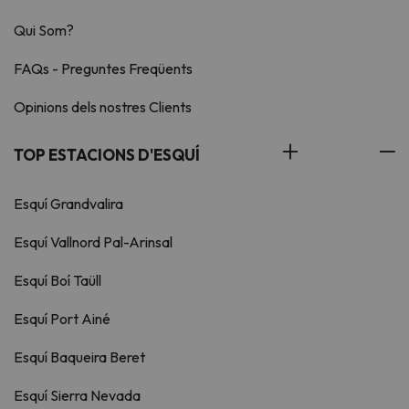
Qui Som?
FAQs - Preguntes Freqüents
Opinions dels nostres Clients
TOP ESTACIONS D'ESQUÍ
Esquí Grandvalira
Esquí Vallnord Pal-Arinsal
Esquí Boí Taüll
Esquí Port Ainé
Esquí Baqueira Beret
Esquí Sierra Nevada