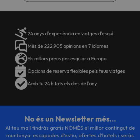
24 anys d'experiència en viatges d'esquí
Més de 222.905 opinions en 7 idiomes
Els millors preus per esquiar a Europa
Opcions de reserva flexibles pels teus viatges
Amb tu 24 h tots els dies de l'any
No és un Newsletter més…
Al teu mail tindràs gratis NOMÉS el millor contingut de
muntanya: escapades d’estiu, ofertes d’hotels i seràs