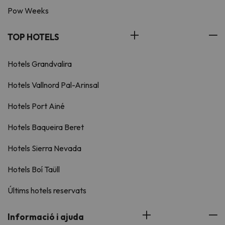
Pow Weeks
TOP HOTELS
Hotels Grandvalira
Hotels Vallnord Pal-Arinsal
Hotels Port Ainé
Hotels Baqueira Beret
Hotels Sierra Nevada
Hotels Boí Taüll
Últims hotels reservats
Informació i ajuda