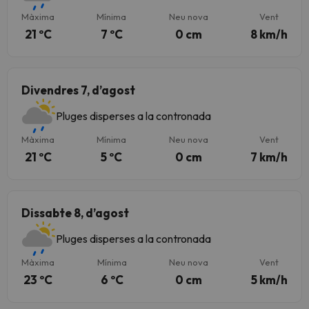
Màxima
Mínima
Neu nova
Vent
21 ºC
7 ºC
0 cm
8 km/h
Divendres 7, d’agost
Pluges disperses a la contronada
Màxima
Mínima
Neu nova
Vent
21 ºC
5 ºC
0 cm
7 km/h
Dissabte 8, d’agost
Pluges disperses a la contronada
Màxima
Mínima
Neu nova
Vent
23 ºC
6 ºC
0 cm
5 km/h