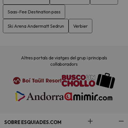
Saas-Fee Destination pass
Ski Arena Andermatt Sedrun
Verbier
Altres portals de viatges del grup i principals
col·laboradors
SOBRE ESQUIADES.COM