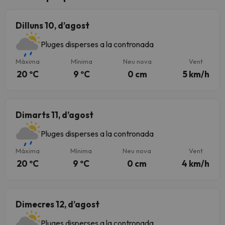
Dilluns 10, d’agost
Pluges disperses a la contronada
Màxima
Mínima
Neu nova
Vent
20 ºC
9 ºC
0 cm
5 km/h
Dimarts 11, d’agost
Pluges disperses a la contronada
Màxima
Mínima
Neu nova
Vent
20 ºC
9 ºC
0 cm
4 km/h
Dimecres 12, d’agost
Pluges disperses a la contronada