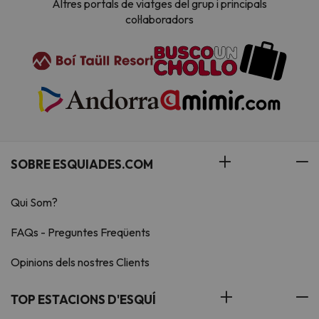
Altres portals de viatges del grup i principals
col·laboradors
SOBRE ESQUIADES.COM
Qui Som?
FAQs - Preguntes Freqüents
Opinions dels nostres Clients
TOP ESTACIONS D'ESQUÍ