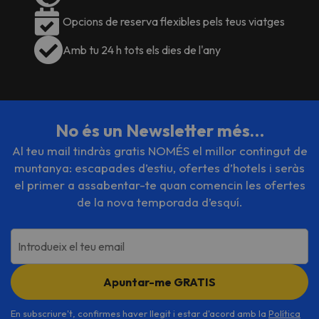
Opcions de reserva flexibles pels teus viatges
Amb tu 24 h tots els dies de l'any
No és un Newsletter més…
Al teu mail tindràs gratis NOMÉS el millor contingut de
muntanya: escapades d’estiu, ofertes d’hotels i seràs
el primer a assabentar-te quan comencin les ofertes
de la nova temporada d’esquí.
Introdueix el teu email
Apuntar-me GRATIS
En subscriure't, confirmes haver llegit i estar d'acord amb la
Política