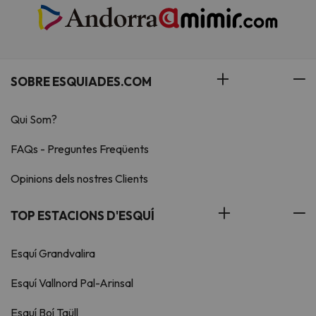
SOBRE ESQUIADES.COM
Qui Som?
FAQs - Preguntes Freqüents
Opinions dels nostres Clients
TOP ESTACIONS D'ESQUÍ
Esquí Grandvalira
Esquí Vallnord Pal-Arinsal
Esquí Boí Taüll