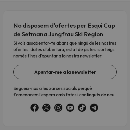
No disposem d'ofertes per Esquí Cap
de Setmana Jungfrau Ski Region
Si vols assabentar-te abans que ningú de les nostres
ofertes, dates d'obertura, estat de pistes i sorteigs
només t'has d'apuntar a la nostra newsletter.
Apuntar-me a la newsletter
Segueix-nos a les xarxes socials perquè
t'amenacem l'espera amb fotos i continguts de neu