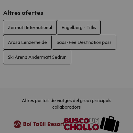
Altres ofertes
Zermatt International
Engelberg - Titlis
Arosa Lenzerheide
Saas-Fee Destination pass
Ski Arena Andermatt Sedrun
Altres portals de viatges del grup i principals
col·laboradors