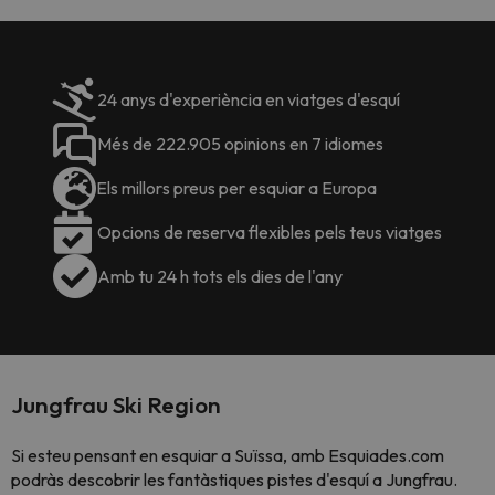
24 anys d'experiència en viatges d'esquí
Més de 222.905 opinions en 7 idiomes
Els millors preus per esquiar a Europa
Opcions de reserva flexibles pels teus viatges
Amb tu 24 h tots els dies de l'any
Jungfrau Ski Region
Si esteu pensant en esquiar a Suïssa, amb Esquiades.com
podràs descobrir les fantàstiques pistes d'esquí a Jungfrau.