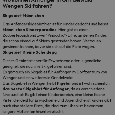
Wengen Ski fahren?
Skigebiet Männichen
Das Anfängerskigebiet hier ist für Kinder gedacht und heisst
Männlichen Kinderparadies
. Hier gibt es einen
Zauberteppich und zwei "Pinocchio"-Lifte, an denen Kinder,
die schon einmal auf Skiern gestanden haben, Vertrauen
gewinnen können, bevor sie sich auf die Piste wagen.
Skigebiet Kleine Scheidegg
Dieses Gebiet ist eher für Erwachsene oder Jugendliche
geeignet, die noch nie Ski gefahren sind.
Es gibt auch ein Skigebiet für Anfänger im Dorfzentrum von
Wengen und ein weiteres in Grindelwald:
Das Skigebiet in Wengen heißt
Figeler
und ist wahrscheinlich
das beste Skigebiet für Anfänger
, da es verschiedene
Niveaus hat: Es gibt einen Kinderbereich, eine kleine flache
Piste, die ideal für Erwachsene und Jugendliche ist, und es gibt
auch eine steilere Piste, die ideal zum Üben ist, bevor man
längere Abfahrten hinunterrutscht.