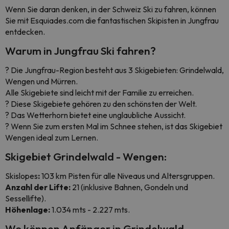
Wenn Sie daran denken, in der Schweiz Ski zu fahren, können
Sie mit Esquiades.com die fantastischen Skipisten in Jungfrau
entdecken.
Warum in Jungfrau Ski fahren?
? Die Jungfrau-Region besteht aus 3 Skigebieten: Grindelwald,
Wengen und Mürren.
Alle Skigebiete sind leicht mit der Familie zu erreichen.
? Diese Skigebiete gehören zu den schönsten der Welt.
? Das Wetterhorn bietet eine unglaubliche Aussicht.
? Wenn Sie zum ersten Mal im Schnee stehen, ist das Skigebiet
Wengen ideal zum Lernen.
Skigebiet Grindelwald - Wengen:
Skislopes
:
103 km Pisten für alle Niveaus und Altersgruppen.
Anzahl der Lifte:
21 (inklusive Bahnen, Gondeln und
Sessellifte).
Höhenlage:
1.034 mts - 2.227 mts.
Wo können Anfänger in Grindelwald