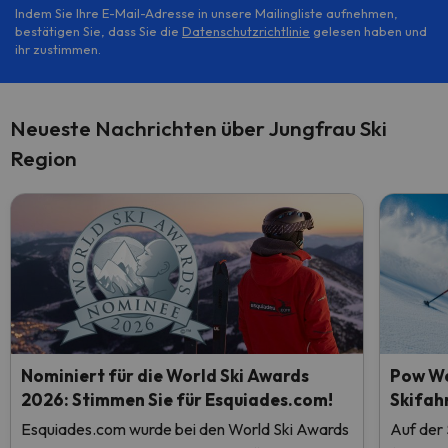
Indem Sie Ihre E-Mail-Adresse in unsere Mailingliste aufnehmen,
bestätigen Sie, dass Sie die
Datenschutzrichtlinie
gelesen haben und
ihr zustimmen.
Neueste Nachrichten über Jungfrau Ski
Region
Nominiert für die World Ski Awards
Pow We
2026: Stimmen Sie für Esquiades.com!
Skifah
Esquiades.com wurde bei den World Ski Awards
Auf der