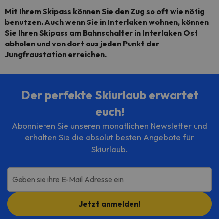
Mit Ihrem Skipass können Sie den Zug so oft wie nötig
benutzen. Auch wenn Sie in Interlaken wohnen, können
Sie Ihren Skipass am Bahnschalter in
Interlaken Ost
abholen und von dort aus jeden Punkt der
Jungfraustation erreichen.
Der perfekte Skiurlaub erwartet
euch!
Abonnieren Sie unseren monatlichen Newsletter und
erhalten Sie die absolut besten Angebote für
Skiurlaub.
Geben sie ihre E-Mail Adresse ein
Jetzt anmelden!