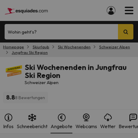
Wohin geht's?
Homepage
Skiurlaub
Ski Wochenenden
Schweizer Alpen
Jungfrau Ski Region
Ski Wochenenden in Jungfrau
Ski Region
Schweizer Alpen
8.8
8 Bewertungen
Infos
Schneebericht
Angebote
Webcams
Wetter
Bewertu