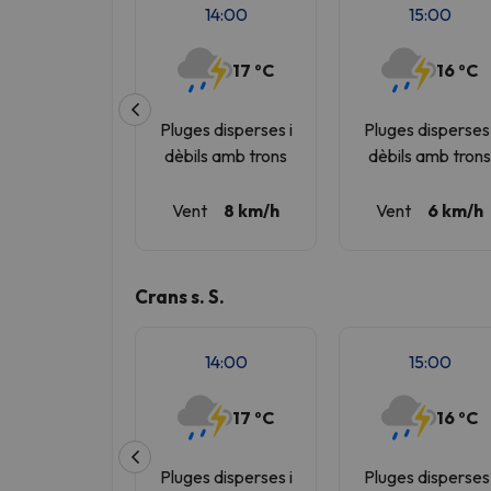
14:00
15:00
17 ºC
16 ºC
Pluges disperses i
Pluges disperses 
dèbils amb trons
dèbils amb tron
Vent
8 km/h
Vent
6 km/h
Crans s. S.
14:00
15:00
17 ºC
16 ºC
Pluges disperses i
Pluges disperses 