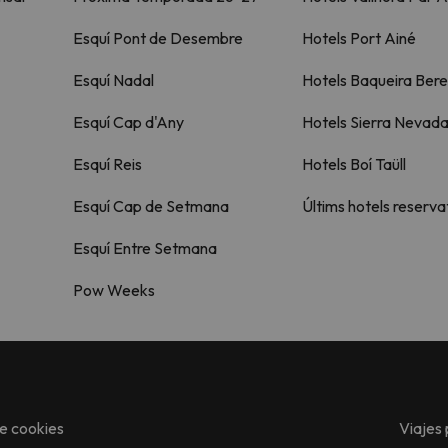
Esquí Pont de Desembre
Hotels Port Ainé
Esquí Nadal
Hotels Baqueira Bere
Esquí Cap d'Any
Hotels Sierra Nevad
Esquí Reis
Hotels Boí Taüll
Esquí Cap de Setmana
Últims hotels reserva
Esquí Entre Setmana
Pow Weeks
de cookies
Viajes