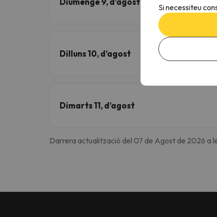
Diumenge 9, d’agost
Si necessiteu cons
Dilluns 10, d’agost
Dimarts 11, d’agost
Darrera actualització del 07 de Agost de 2026 a l