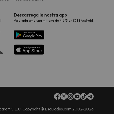
Descarrega la nostra app
t
Valorada amb una mitjana de 4,6/5 en iOS i Android.
a
ts
 para ti S.L.U. Copyright © Esquiades.com 2002-2026