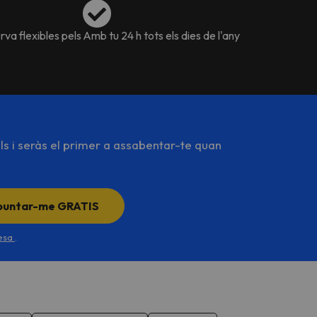
va flexibles pels
Amb tu 24 h tots els dies de l'any
ls i seràs el primer a assabentar-te quan
puntar-me GRATIS
desa
.