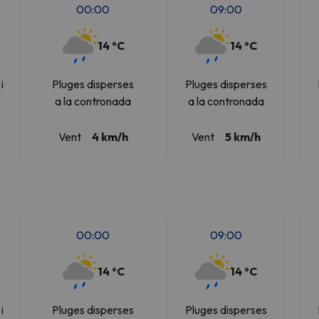
00:00
09:00
14 ºC
14 ºC
i
Pluges disperses
Pluges disperses
s
a la contronada
a la contronada
Vent
4 km/h
Vent
5 km/h
00:00
09:00
14 ºC
14 ºC
i
Pluges disperses
Pluges disperses