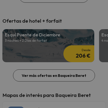
Ofertas de hotel + forfait
Esquí Puente de Diciembre
Es
3 noches + 2 Días de forfait
4 no
Desde
206 €
Ver más ofertas en Baqueira Beret
Mapas de interés para Baqueira Beret