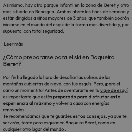
Asimismo, hay otro parque infantil en la zona de Beret y otro
más situado en Bonaigua. Ambos abren los fines de semana y
están dirigidos a niños mayores de 3 años, que también podrán
iniciarse en el mundo del esquí de la forma más divertida y, por
supuesto, con total seguridad.
Leer más
¿Cómo prepararse para el ski en Baqueira
Beret?
Por fin ha llegado la hora de desafiar las colinas de las
montañas cubiertas de nieve, con tus esquís. Pero, ¡para el
carro un momentito! Antes de aventurarte en tu
viaje de esquí
es importante que estés
preparado para disfrutar esta
experiencia al máximo
y volver a casa con energías
renovadas.
Te recomendamos que te guardes
estos consejos
, ya que te
servirán, tanto para esquiar en Baqueira Beret, como en
cualquier otro lugar del mundo .