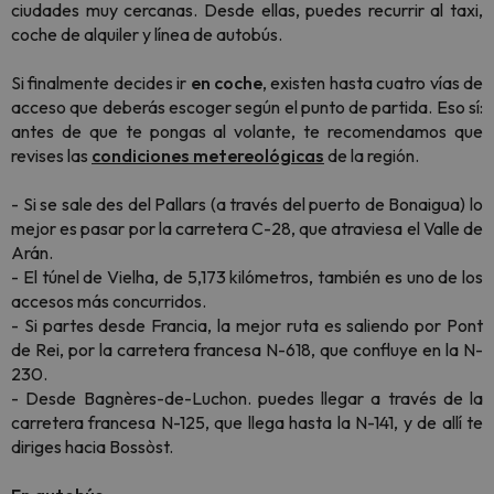
ciudades muy cercanas. Desde ellas, puedes recurrir al taxi,
coche de alquiler y línea de autobús.
Si finalmente decides ir
en coche
, existen hasta cuatro vías de
acceso que deberás escoger según el punto de partida. Eso sí:
antes de que te pongas al volante, te recomendamos que
revises las
condiciones metereológicas
de la región.
- Si se sale des del Pallars (a través del puerto de Bonaigua) lo
mejor es pasar por la carretera C-28, que atraviesa el Valle de
Arán.
- El túnel de Vielha, de 5,173 kilómetros, también es uno de los
accesos más concurridos.
- Si partes desde Francia, la mejor ruta es saliendo por Pont
de Rei, por la carretera francesa N-618, que confluye en la N-
230.
- Desde Bagnères-de-Luchon. puedes llegar a través de la
carretera francesa N-125, que llega hasta la N-141, y de allí te
diriges hacia Bossòst.