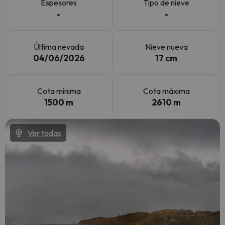
Espesores
Tipo de nieve
-
-
Última nevada
Nieve nueva
04/06/2026
17 cm
Cota mínima
Cota máxima
1500 m
2610 m
Ver todas