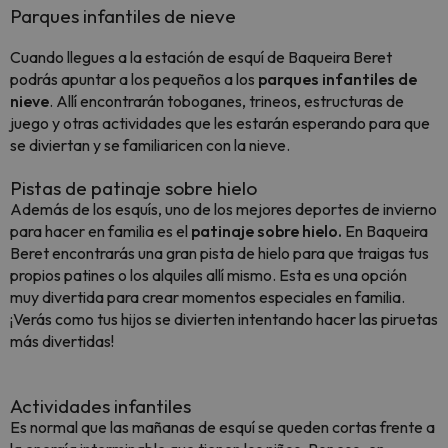
Parques infantiles de nieve
Cuando llegues a la estación de esquí de Baqueira Beret
podrás apuntar a los pequeños a los
parques infantiles de
nieve
. Allí encontrarán toboganes, trineos, estructuras de
juego y otras actividades que les estarán esperando para que
se diviertan y se familiaricen con la nieve.
Pistas de patinaje sobre hielo
Además de los esquís, uno de los mejores deportes de invierno
para hacer en familia es el
patinaje sobre hielo.
En Baqueira
Beret encontrarás una gran pista de hielo para que traigas tus
propios patines o los alquiles allí mismo. Esta es una opción
muy divertida para crear momentos especiales en familia.
¡Verás como tus hijos se divierten intentando hacer las piruetas
más divertidas!
Actividades infantiles
Es normal que las mañanas de esquí se queden cortas frente a