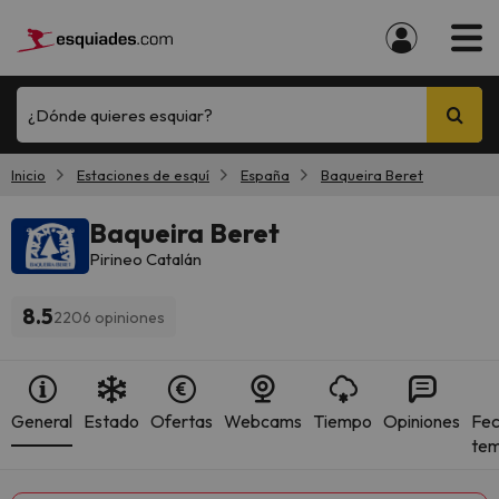
¿Dónde quieres esquiar?
Inicio
Estaciones de esquí
España
Baqueira Beret
Baqueira Beret
Pirineo Catalán
8.5
2206 opiniones
General
Estado
Ofertas
Webcams
Tiempo
Opiniones
Fec
te