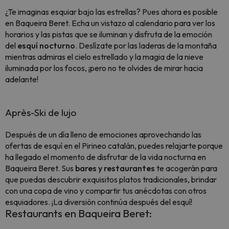
¿Te imaginas esquiar bajo las estrellas? Pues ahora es posible
en Baqueira Beret. Echa un vistazo al calendario para ver los
horarios y las pistas que se iluminan y disfruta de la emoción
del
esquí nocturno
. Deslízate por las laderas de la montaña
mientras admiras el cielo estrellado y la magia de la nieve
iluminada por los focos, ¡pero no te olvides de mirar hacia
adelante!
Après-Ski de lujo
Después de un día lleno de emociones aprovechando las
ofertas de esquí en el Pirineo catalán, puedes relajarte porque
ha llegado el momento de disfrutar de la vida nocturna en
Baqueira Beret. Sus
bares y restaurantes
te acogerán para
que puedas descubrir exquisitos platos tradicionales, brindar
con una copa de vino y compartir tus anécdotas con otros
esquiadores. ¡La diversión continúa después del esquí!
Restaurants en Baqueira Beret: