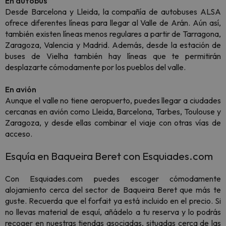
En autobús
Desde Barcelona y Lleida, la compañía de autobuses ALSA
ofrece diferentes líneas para llegar al Valle de Arán. Aún así,
también existen líneas menos regulares a partir de Tarragona,
Zaragoza, Valencia y Madrid. Además, desde la estación de
buses de Vielha también hay líneas que te permitirán
desplazarte cómodamente por los pueblos del valle.
En avión
Aunque el valle no tiene aeropuerto, puedes llegar a ciudades
cercanas en avión como Lleida, Barcelona, Tarbes, Toulouse y
Zaragoza, y desde ellas combinar el viaje con otras vías de
acceso.
Esquía en Baqueira Beret con Esquiades.com
Con Esquiades.com puedes escoger cómodamente
alojamiento cerca del sector de Baqueira Beret que más te
guste. Recuerda que el forfait ya está incluido en el precio. Si
no llevas material de esquí, añádelo a tu reserva y lo podrás
recoger en nuestras tiendas asociadas, situadas cerca de las