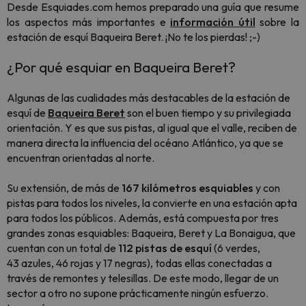
Desde Esquiades.com hemos preparado una guía que resume
los aspectos más importantes e
información útil
sobre la
estación de esquí Baqueira Beret. ¡No te los pierdas! ;-)
¿Por qué esquiar en Baqueira Beret?
Algunas de las cualidades más destacables de la estación de
esquí de
Baqueira Beret
son el buen tiempo y su privilegiada
orientación. Y es que sus pistas, al igual que el valle, reciben de
manera directa la influencia del océano Atlántico, ya que se
encuentran orientadas al norte.
Su extensión, de más de
167 kilómetros esquiables
y con
pistas para todos los niveles, la convierte en una estación apta
para todos los públicos. Además, está compuesta por tres
grandes zonas esquiables: Baqueira, Beret y La Bonaigua, que
cuentan con un total de
112 pistas de esquí
(6 verdes,
43 azules, 46 rojas y 17 negras), todas ellas conectadas a
través de remontes y telesillas. De este modo, llegar de un
sector a otro no supone prácticamente ningún esfuerzo.