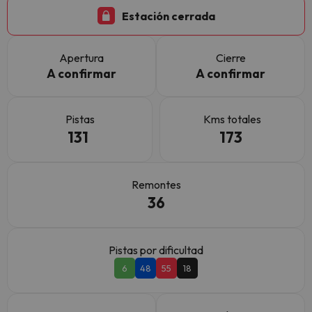
Estación cerrada
Apertura
Cierre
A confirmar
A confirmar
Pistas
Kms totales
131
173
Remontes
36
Pistas por dificultad
6
48
55
18