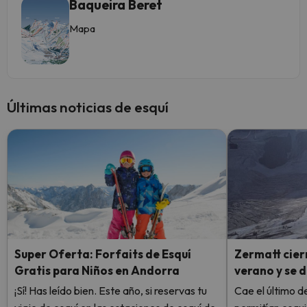
Baqueira Beret
Mapa
Últimas noticias de esquí
Super Oferta: Forfaits de Esquí
Zermatt cierr
Gratis para Niños en Andorra
verano y se 
¡Sí! Has leído bien. Este año, si reservas tu
Cae el último de