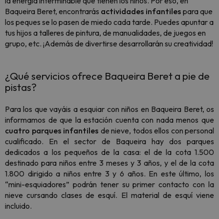
la energía interminable que tienen los niños. Por eso, en
Baqueira Beret, encontrarás
actividades infantiles
para que
los peques se lo pasen de miedo cada tarde. Puedes apuntar a
tus hijos a talleres de pintura, de manualidades, de juegos en
grupo, etc. ¡Además de divertirse desarrollarán su creatividad!
¿Qué servicios ofrece Baqueira Beret a pie de
pistas?
Para los que vayáis a esquiar con niños en Baqueira Beret, os
informamos de que la estación cuenta con nada menos que
cuatro parques infantiles
de nieve, todos ellos con personal
cualificado. En el sector de Baqueira hay dos parques
dedicados a los pequeños de la casa: el de la cota 1.500
destinado para niños entre 3 meses y 3 años, y el de la cota
1.800 dirigido a niños entre 3 y 6 años. En este último, los
“mini-esquiadores” podrán tener su primer contacto con la
nieve cursando clases de esquí. El material de esquí viene
incluido.