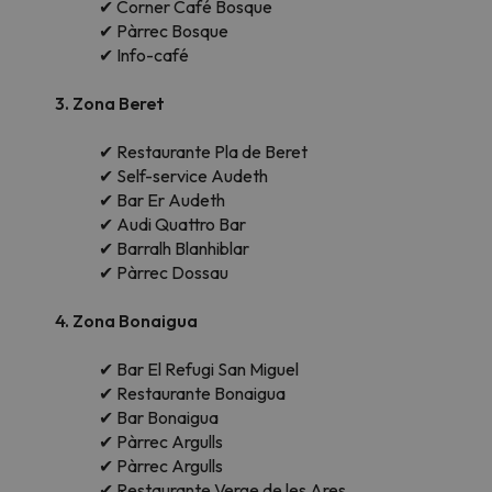
✔ Corner Café Bosque
✔ Pàrrec Bosque
✔ Info-café
3. Zona Beret
✔ Restaurante Pla de Beret
✔ Self-service Audeth
✔ Bar Er Audeth
✔ Audi Quattro Bar
✔ Barralh Blanhiblar
✔ Pàrrec Dossau
4. Zona Bonaigua
✔ Bar El Refugi San Miguel
✔ Restaurante Bonaigua
✔ Bar Bonaigua
✔ Pàrrec Argulls
✔ Pàrrec Argulls
✔ Restaurante Verge de les Ares