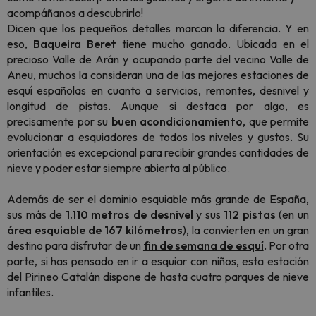
acompáñanos a descubrirlo!
Dicen que los pequeños detalles marcan la diferencia. Y en
eso,
Baqueira Beret
tiene mucho ganado. Ubicada en el
precioso Valle de Arán y ocupando parte del vecino Valle de
Aneu, muchos la consideran una de las mejores estaciones de
esquí españolas en cuanto a servicios, remontes, desnivel y
longitud de pistas. Aunque si destaca por algo, es
precisamente por su
buen acondicionamiento
, que permite
evolucionar a esquiadores de todos los niveles y gustos. Su
orientación es excepcional para recibir grandes cantidades de
nieve y poder estar siempre abierta al público.
Además de ser el dominio esquiable más grande de España,
sus más de
1.110 metros de desnivel
y sus
112 pistas
(en un
área esquiable de 167 kilómetros
), la convierten en un gran
destino para disfrutar de un
fin de semana de esquí
. Por otra
parte, si has pensado en ir a esquiar con niños, esta estación
del Pirineo Catalán dispone de hasta cuatro parques de nieve
infantiles.