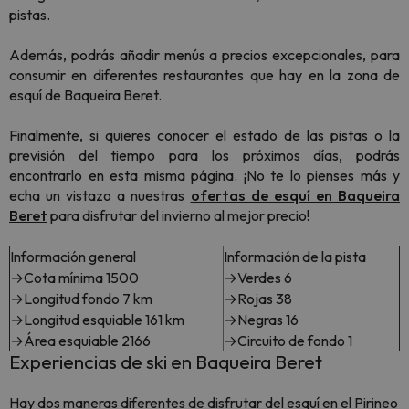
pistas.
Además, podrás añadir menús a precios excepcionales, para
consumir en diferentes restaurantes que hay en la zona de
esquí de Baqueira Beret.
Finalmente, si quieres conocer el estado de las pistas o la
previsión del tiempo para los próximos días, podrás
encontrarlo en esta misma página. ¡No te lo pienses más y
echa un vistazo a nuestras
ofertas de esquí en Baqueira
Beret
para disfrutar del invierno al mejor precio!
Información general
Información de la pista
→Cota mínima 1500
→Verdes 6
→Longitud fondo 7 km
→Rojas 38
→Longitud esquiable 161 km
→Negras 16
→Área esquiable 2166
→Circuito de fondo 1
Experiencias de ski en Baqueira Beret
Hay dos maneras diferentes de disfrutar del esquí en el Pirineo