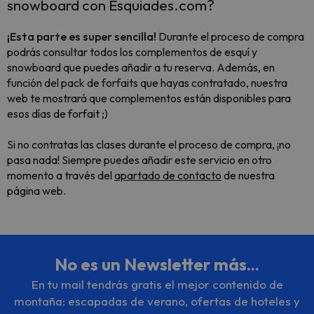
snowboard con Esquiades.com?
¡Esta parte es super sencilla!
Durante el proceso de compra
podrás consultar todos los complementos de esquí y
snowboard que puedes añadir a tu reserva. Además, en
función del pack de forfaits que hayas contratado, nuestra
web te mostrará que complementos están disponibles para
esos días de forfait ;)
Si no contratas las clases durante el proceso de compra, ¡no
pasa nada! Siempre puedes añadir este servicio en otro
momento a través del
apartado de contacto
de nuestra
página web.
No es un Newsletter más...
En tu mail tendrás gratis el mejor contenido de
montaña: escapadas de verano, ofertas de hoteles y