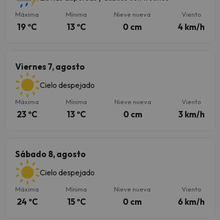
Máxima
Mínima
Nieve nueva
Viento
19 ºC
13 ºC
0 cm
4 km/h
Viernes 7, agosto
Cielo despejado
Máxima
Mínima
Nieve nueva
Viento
23 ºC
13 ºC
0 cm
3 km/h
Sábado 8, agosto
Cielo despejado
Máxima
Mínima
Nieve nueva
Viento
24 ºC
15 ºC
0 cm
6 km/h