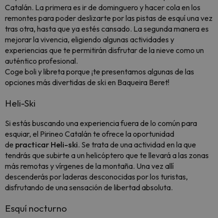
Catalán. La primera es ir de dominguero y hacer cola en los
remontes para poder deslizarte por las pistas de esquí una vez
tras otra, hasta que ya estés cansado. La segunda manera es
mejorar la vivencia, eligiendo algunas actividades y
experiencias que te permitirán disfrutar de la nieve como un
auténtico profesional.
Coge boli y libreta porque ¡te presentamos algunas de las
opciones más divertidas de ski en Baqueira Beret!
Heli-Ski
Si estás buscando una experiencia fuera de lo común para
esquiar, el Pirineo Catalán te ofrece la oportunidad
de
practicar Heli-ski
. Se trata de una actividad en la que
tendrás que subirte a un helicóptero que te llevará a las zonas
más remotas y vírgenes de la montaña. Una vez allí
descenderás por laderas desconocidas por los turistas,
disfrutando de una sensación de libertad absoluta.
Esquí nocturno