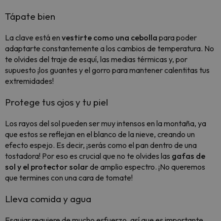
Tápate bien
La clave está en
vestirte como una cebolla
para poder
adaptarte constantemente a los cambios de temperatura. No
te olvides del traje de esquí, las medias térmicas y, por
supuesto ¡los guantes y el gorro para mantener calentitas tus
extremidades!
Protege tus ojos y tu piel
Los rayos del sol pueden ser muy intensos en la montaña, ya
que estos se reflejan en el blanco de la nieve, creando un
efecto espejo. Es decir, ¡serás como el pan dentro de una
tostadora! Por eso es crucial que no te olvides las
gafas de
sol y el protector solar
de amplio espectro. ¡No queremos
que termines con una cara de tomate!
Lleva comida y agua
Esquiar requiere de mucho esfuerzo, así que es importante