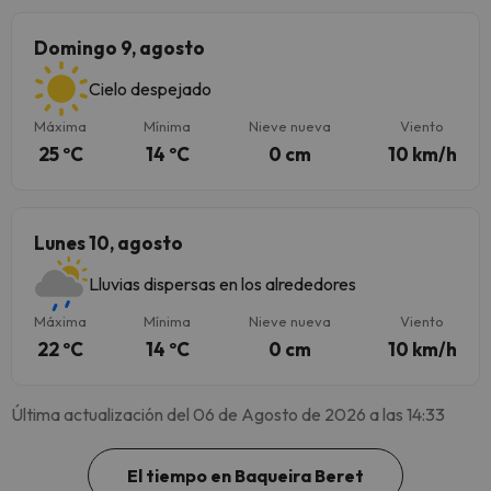
Domingo 9, agosto
Cielo despejado
Máxima
Mínima
Nieve nueva
Viento
25 ºC
14 ºC
0 cm
10 km/h
Lunes 10, agosto
Lluvias dispersas en los alrededores
Máxima
Mínima
Nieve nueva
Viento
22 ºC
14 ºC
0 cm
10 km/h
Última actualización del 06 de Agosto de 2026 a las 14:33
El tiempo en Baqueira Beret