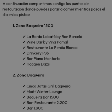
A continuación compartimos contigo los puntos de
restauración donde puedes parar a comer mientras pasas el
día en las pistas:
1. Zona Baqueira 1500
✔ La Borda Lobató by Ron Barceló
✔ Wine Bar by Viña Pomal
✔ Restaurante La Perdiu Blanca
✔ Drinkery Pub
✔ Bar Piano Montarto
✔ Haägen Dazs
2. Zona Baqueira
✔ Cinco Jotas Grill Baqueira
✔ Moët Winter Lounge
✔ Baqueira Bar 1500
✔ Bar-Restaurante 2.200
✔ Bar 1.800