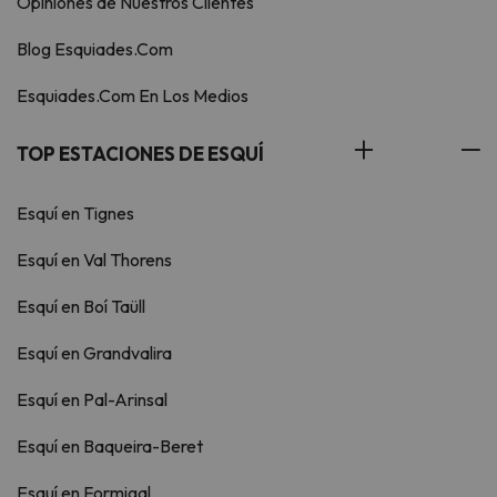
Opiniones de Nuestros Clientes
Blog Esquiades.Com
Esquiades.Com En Los Medios
TOP ESTACIONES DE ESQUÍ
Esquí en Tignes
Esquí en Val Thorens
Esquí en Boí Taüll
Esquí en Grandvalira
Esquí en Pal-Arinsal
Esquí en Baqueira-Beret
Esquí en Formigal