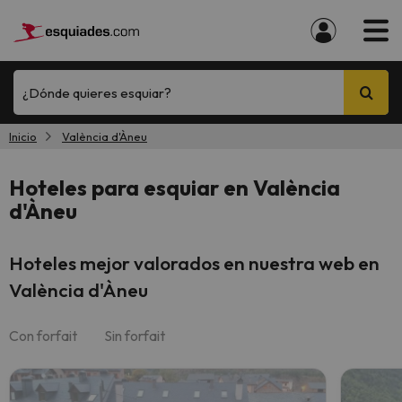
¿Dónde quieres esquiar?
Inicio
València d'Àneu
Hoteles para esquiar en València
d'Àneu
Hoteles mejor valorados en nuestra web en
València d'Àneu
Con forfait
Sin forfait