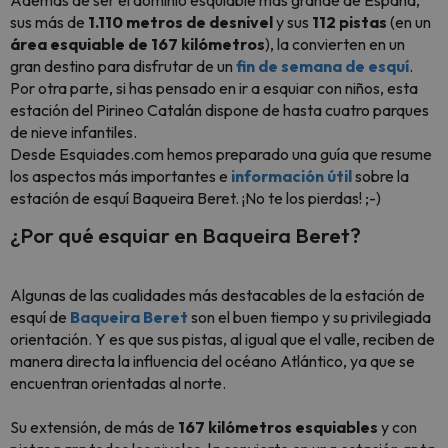
Además de ser el dominio esquiable más grande de España,
sus más de
1.110 metros de desnivel
y sus
112 pistas
(en un
área esquiable de 167 kilómetros
), la convierten en un
gran destino para disfrutar de un
fin de semana de esquí
.
Por otra parte, si has pensado en ir a esquiar con niños, esta
estación del Pirineo Catalán dispone de hasta cuatro parques
de nieve infantiles.
Desde Esquiades.com hemos preparado una guía que resume
los aspectos más importantes e
información útil
sobre la
estación de esquí Baqueira Beret. ¡No te los pierdas! ;-)
¿Por qué esquiar en Baqueira Beret?
Algunas de las cualidades más destacables de la estación de
esquí de
Baqueira Beret
son el buen tiempo y su privilegiada
orientación. Y es que sus pistas, al igual que el valle, reciben de
manera directa la influencia del océano Atlántico, ya que se
encuentran orientadas al norte.
Su extensión, de más de
167 kilómetros esquiables
y con