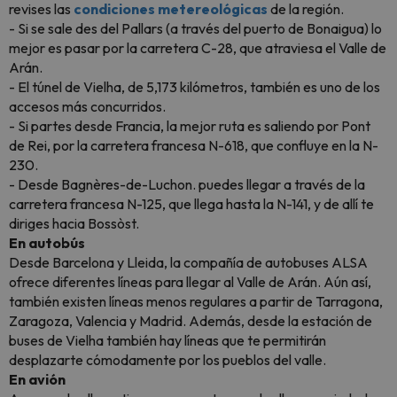
revises las
condiciones metereológicas
de la región.
- Si se sale des del Pallars (a través del puerto de Bonaigua) lo
mejor es pasar por la carretera C-28, que atraviesa el Valle de
Arán.
- El túnel de Vielha, de 5,173 kilómetros, también es uno de los
accesos más concurridos.
- Si partes desde Francia, la mejor ruta es saliendo por Pont
de Rei, por la carretera francesa N-618, que confluye en la N-
230.
- Desde Bagnères-de-Luchon. puedes llegar a través de la
carretera francesa N-125, que llega hasta la N-141, y de allí te
diriges hacia Bossòst.
En autobús
Desde Barcelona y Lleida, la compañía de autobuses ALSA
ofrece diferentes líneas para llegar al Valle de Arán. Aún así,
también existen líneas menos regulares a partir de Tarragona,
Zaragoza, Valencia y Madrid. Además, desde la estación de
buses de Vielha también hay líneas que te permitirán
desplazarte cómodamente por los pueblos del valle.
En avión