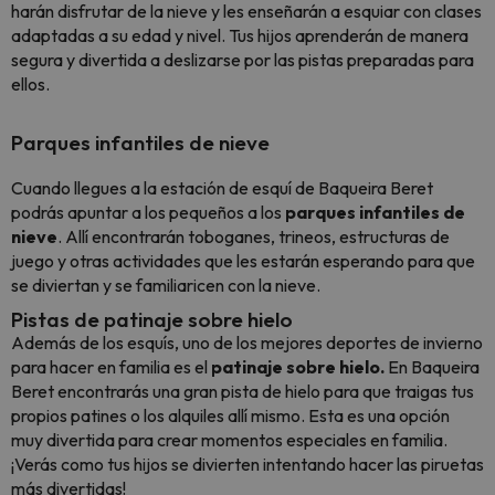
harán disfrutar de la nieve y les enseñarán a esquiar con clases
adaptadas a su edad y nivel. Tus hijos aprenderán de manera
segura y divertida a deslizarse por las pistas preparadas para
ellos.
Parques infantiles de nieve
Cuando llegues a la estación de esquí de Baqueira Beret
podrás apuntar a los pequeños a los
parques infantiles de
nieve
. Allí encontrarán toboganes, trineos, estructuras de
juego y otras actividades que les estarán esperando para que
se diviertan y se familiaricen con la nieve.
Pistas de patinaje sobre hielo
Además de los esquís, uno de los mejores deportes de invierno
para hacer en familia es el
patinaje sobre hielo.
En Baqueira
Beret encontrarás una gran pista de hielo para que traigas tus
propios patines o los alquiles allí mismo. Esta es una opción
muy divertida para crear momentos especiales en familia.
¡Verás como tus hijos se divierten intentando hacer las piruetas
más divertidas!