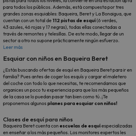
pistas para todos los niveles, la convierte en una estación apta
para todos los públicos. Además, está compuesta por tres
grandes zonas esquiables: Baqueira, Beret y La Bonaigua, que
cuentan con un total de
112 pistas de esquí
(6 verdes,
43 azules, 46 rojas y 17 negras), todas ellas conectadas a
través de remontes y telesillas. De este modo, llegar de un
sector a otro no supone prácticamente ningún esfuerzo.
Leer más
Esquiar con niños en Baqueira Beret
¿Estás buscando ofertas de esquí en Baqueira Beret para ir en
familia? Pues antes de coger los esquís y cargar el maletero
del coche con todo lo que necesitas, te recomendamos que
organices un poco tu experiencia para que los más pequeños
de la casa se lo puedan pasar tan bien como tú. ¡Te
proponemos algunos
planes para esquiar con niños!
Clases de esquí para niños
Baqueira Beret cuenta con
escuelas de esquí
especializadas
en enseñar a los más pequeños. Los monitores expertos les