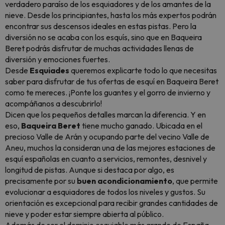
verdadero paraíso de los esquiadores y de los amantes de la
nieve. Desde los principiantes, hasta los más expertos podrán
encontrar sus descensos ideales en estas pistas. Pero la
diversión no se acaba con los esquís, sino que en Baqueira
Beret podrás disfrutar de muchas actividades llenas de
diversión y emociones fuertes.
Desde
Esquiades
queremos explicarte todo lo que necesitas
saber para disfrutar de tus ofertas de esquí en Baqueira Beret
como te mereces. ¡Ponte los guantes y el gorro de invierno y
acompáñanos a descubrirlo!
Dicen que los pequeños detalles marcan la diferencia. Y en
eso,
Baqueira Beret
tiene mucho ganado. Ubicada en el
precioso Valle de Arán y ocupando parte del vecino Valle de
Aneu, muchos la consideran una de las mejores estaciones de
esquí españolas en cuanto a servicios, remontes, desnivel y
longitud de pistas. Aunque si destaca por algo, es
precisamente por su
buen acondicionamiento
, que permite
evolucionar a esquiadores de todos los niveles y gustos. Su
orientación es excepcional para recibir grandes cantidades de
nieve y poder estar siempre abierta al público.