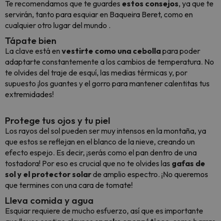
Te recomendamos que te guardes
estos consejos
, ya que te
servirán, tanto para esquiar en Baqueira Beret, como en
cualquier otro lugar del mundo .
Tápate bien
La clave está en
vestirte como una cebolla
para poder
adaptarte constantemente a los cambios de temperatura. No
te olvides del traje de esquí, las medias térmicas y, por
supuesto ¡los guantes y el gorro para mantener calentitas tus
extremidades!
Protege tus ojos y tu piel
Los rayos del sol pueden ser muy intensos en la montaña, ya
que estos se reflejan en el blanco de la nieve, creando un
efecto espejo. Es decir, ¡serás como el pan dentro de una
tostadora! Por eso es crucial que no te olvides las
gafas de
sol y el protector solar
de amplio espectro. ¡No queremos
que termines con una cara de tomate!
Lleva comida y agua
Esquiar requiere de mucho esfuerzo, así que es importante