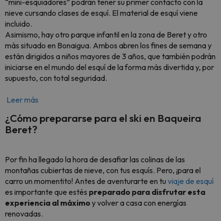
“mini-esquiadores” podrán tener su primer contacto con la
nieve cursando clases de esquí. El material de esquí viene
incluido.
Asimismo, hay otro parque infantil en la zona de Beret y otro
más situado en Bonaigua. Ambos abren los fines de semana y
están dirigidos a niños mayores de 3 años, que también podrán
iniciarse en el mundo del esquí de la forma más divertida y, por
supuesto, con total seguridad.
Leer más
¿Cómo prepararse para el ski en Baqueira
Beret?
Por fin ha llegado la hora de desafiar las colinas de las
montañas cubiertas de nieve, con tus esquís. Pero, ¡para el
carro un momentito! Antes de aventurarte en tu
viaje de esquí
es importante que estés
preparado para disfrutar esta
experiencia al máximo
y volver a casa con energías
renovadas.