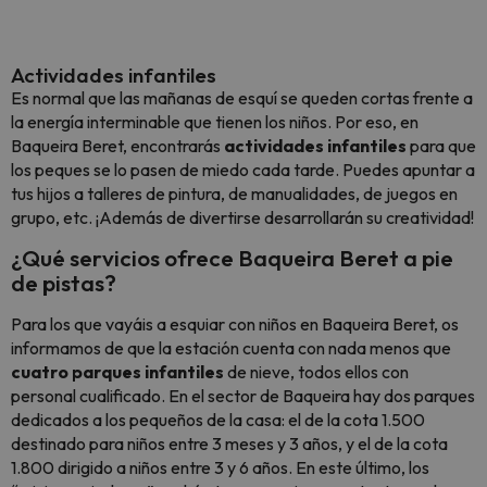
Actividades infantiles
Es normal que las mañanas de esquí se queden cortas frente a
la energía interminable que tienen los niños. Por eso, en
Baqueira Beret, encontrarás
actividades infantiles
para que
los peques se lo pasen de miedo cada tarde. Puedes apuntar a
tus hijos a talleres de pintura, de manualidades, de juegos en
grupo, etc. ¡Además de divertirse desarrollarán su creatividad!
¿Qué servicios ofrece Baqueira Beret a pie
de pistas?
Para los que vayáis a esquiar con niños en Baqueira Beret, os
informamos de que la estación cuenta con nada menos que
cuatro parques infantiles
de nieve, todos ellos con
personal cualificado. En el sector de Baqueira hay dos parques
dedicados a los pequeños de la casa: el de la cota 1.500
destinado para niños entre 3 meses y 3 años, y el de la cota
1.800 dirigido a niños entre 3 y 6 años. En este último, los