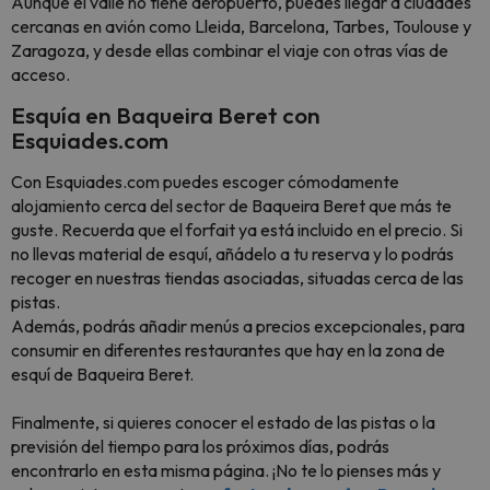
Aunque el valle no tiene aeropuerto, puedes llegar a ciudades
cercanas en avión como Lleida, Barcelona, Tarbes, Toulouse y
Zaragoza, y desde ellas combinar el viaje con otras vías de
acceso.
Esquía en Baqueira Beret con
Esquiades.com
Con Esquiades.com puedes escoger cómodamente
alojamiento cerca del sector de Baqueira Beret que más te
guste. Recuerda que el forfait ya está incluido en el precio. Si
no llevas material de esquí, añádelo a tu reserva y lo podrás
recoger en nuestras tiendas asociadas, situadas cerca de las
pistas.
Además, podrás añadir menús a precios excepcionales, para
consumir en diferentes restaurantes que hay en la zona de
esquí de Baqueira Beret.
Finalmente, si quieres conocer el estado de las pistas o la
previsión del tiempo para los próximos días, podrás
encontrarlo en esta misma página. ¡No te lo pienses más y