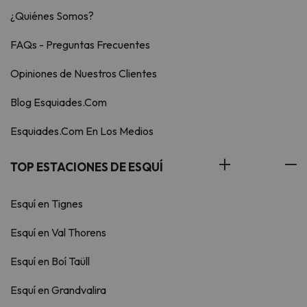
¿Quiénes Somos?
FAQs - Preguntas Frecuentes
Opiniones de Nuestros Clientes
Blog Esquiades.Com
Esquiades.Com En Los Medios
TOP ESTACIONES DE ESQUÍ
Esquí en Tignes
Esquí en Val Thorens
Esquí en Boí Taüll
Esquí en Grandvalira