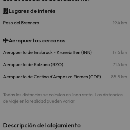
Lugares de interés
Paso del Brennero
19.4 km
Aeropuertos cercanos
Aeropuerto de Innsbruck - Kranebitten (INN)
17.6 km
Aeropuerto de Bolzano (BZO)
71.4 km
Aeropuerto de Cortina d'Ampezzo Fiames (CDF)
85.5 km
Todas las distancias se calculan en línea recta. Las distancias
de viaje en la realidad pueden variar.
Descripción del alojamiento