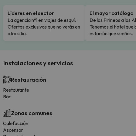
Líderes en el sector
El mayor catálogo
La agencia nº1 en viajes de esquí.
De los Pirineos a los A
Ofertas exclusivas que no verás en
Tenemos el hotel que 
otro sitio.
estación que sueñas.
Instalaciones y servicios
Restauración
Restaurante
Bar
Zonas comunes
Calefacción
Ascensor