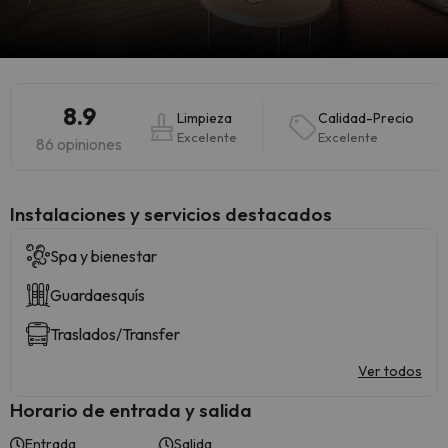
8.9
Limpieza
Calidad-Precio
Excelente
Excelente
86 opiniones
Instalaciones y servicios destacados
Spa y bienestar
Guardaesquís
Traslados/Transfer
Ver todos
Horario de entrada y salida
Entrada
Salida