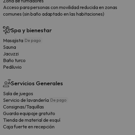
Zona de fumadores
Acceso para personas con movilidad reducida en zonas
comunes (sin baño adaptado en las habitaciones)
Spa y bienestar
Masajista
De pago
Sauna
Jacuzzi
Baño turco
Pediluvio
Servicios Generales
Sala de juegos
Servicio de lavandería
De pago
Consignas/Taquillas
Guarda equipaje gratuito
Tienda de material de esquí
Caja fuerte en recepción