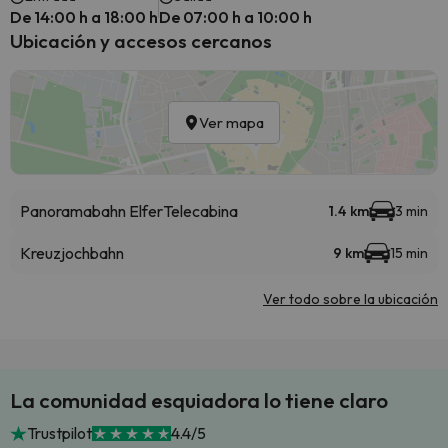
De 14:00 h a 18:00 h
De 07:00 h a 10:00 h
Ubicación y accesos cercanos
Ver mapa
Panoramabahn Elfer
Telecabina
1.4 km
3 min
Kreuzjochbahn
9 km
15 min
Ver todo sobre la ubicación
La comunidad esquiadora lo tiene claro
Trustpilot
4.4/5