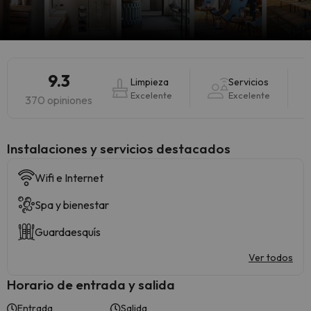
9.3
Limpieza
Servicios
Excelente
Excelente
370 opiniones
Instalaciones y servicios destacados
Wifi e Internet
Spa y bienestar
Guardaesquís
Ver todos
Horario de entrada y salida
Entrada
Salida