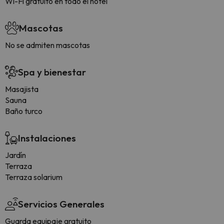
Wi-Fi gratuito en todo el hotel
Mascotas
No se admiten mascotas
Spa y bienestar
Masajista
Sauna
Baño turco
Instalaciones
Jardín
Terraza
Terraza solarium
Servicios Generales
Guarda equipaje gratuito