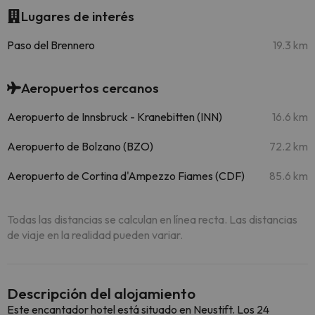
Lugares de interés
Paso del Brennero
19.3 km
Aeropuertos cercanos
Aeropuerto de Innsbruck - Kranebitten (INN)
16.6 km
Aeropuerto de Bolzano (BZO)
72.2 km
Aeropuerto de Cortina d'Ampezzo Fiames (CDF)
85.6 km
Todas las distancias se calculan en línea recta. Las distancias
de viaje en la realidad pueden variar.
Descripción del alojamiento
Este encantador hotel está situado en Neustift. Los 24