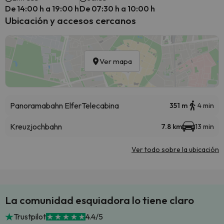
De 14:00 h a 19:00 h
De 07:30 h a 10:00 h
Ubicación y accesos cercanos
Ver mapa
Panoramabahn Elfer
Telecabina
351 m
4 min
Kreuzjochbahn
7.8 km
13 min
Ver todo sobre la ubicación
La comunidad esquiadora lo tiene claro
Trustpilot
4.4/5