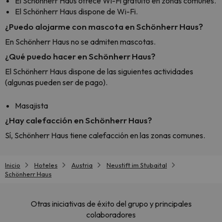
El Schönherr Haus ofrece Wi-Fi gratuito en zonas comunes.
El Schönherr Haus dispone de Wi-Fi.
¿Puedo alojarme con mascota en Schönherr Haus?
En Schönherr Haus no se admiten mascotas.
¿Qué puedo hacer en Schönherr Haus?
El Schönherr Haus dispone de las siguientes actividades
(algunas pueden ser de pago).
Masajista
¿Hay calefacción en Schönherr Haus?
Sí, Schönherr Haus tiene calefacción en las zonas comunes.
Inicio
Hoteles
Austria
Neustift im Stubaital
Schönherr Haus
Otras iniciativas de éxito del grupo y principales
colaboradores