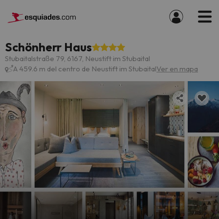
Schönherr Haus
Stubaitalstraße 79, 6167, Neustift im Stubaital
A 459.6 m del centro de Neustift im Stubaital
Ver en mapa