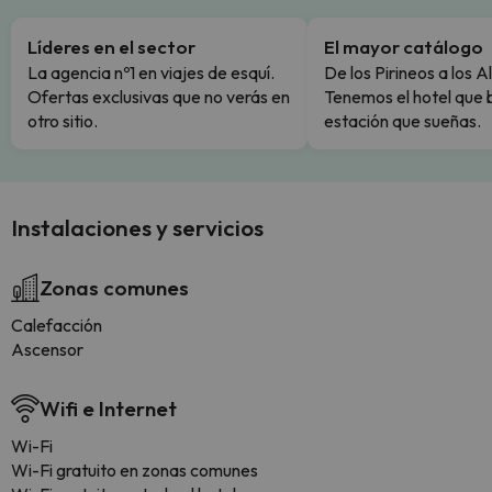
Líderes en el sector
El mayor catálogo
La agencia nº1 en viajes de esquí.
De los Pirineos a los A
Ofertas exclusivas que no verás en
Tenemos el hotel que 
otro sitio.
estación que sueñas.
Instalaciones y servicios
Zonas comunes
Calefacción
Ascensor
Wifi e Internet
Wi-Fi
Wi-Fi gratuito en zonas comunes