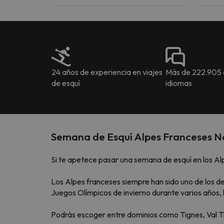
24 años de experiencia en viajes
Más de 222.905 o
de esquí
idiomas
Semana de Esquí Alpes Franceses N
Si te apetece pasar una semana de esquí en los Al
Los Alpes franceses siempre han sido uno de los 
Juegos Olímpicos de invierno durante varios años, 
Podrás escoger entre dominios como Tignes, Val Thor