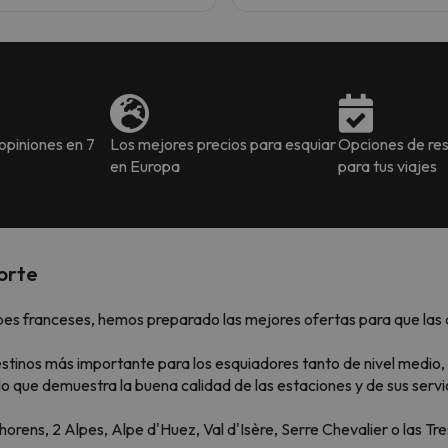
piniones en 7
Los mejores precios para esquiar
Opciones de res
en Europa
para tus viajes
orte
pes franceses, hemos preparado las mejores ofertas para que las 
destinos más importante para los esquiadores tanto de nivel med
lo que demuestra la buena calidad de las estaciones y de sus servi
ens, 2 Alpes, Alpe d'Huez, Val d'Isère, Serre Chevalier o las Tres