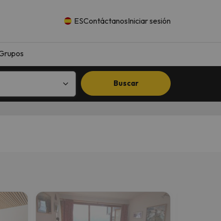
ES
Contáctanos
Iniciar sesión
Grupos
Buscar