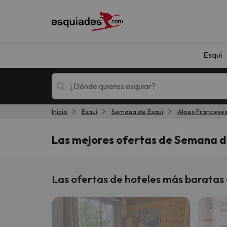
Esquí
Inicio
Esquí
Semana de Esquí
Alpes Franceses
Esquí
Escapadas
Las mejores ofertas de Semana d
Las ofertas de hoteles más baratas
¡Vaya! No hemos encontrado ningún resultado 