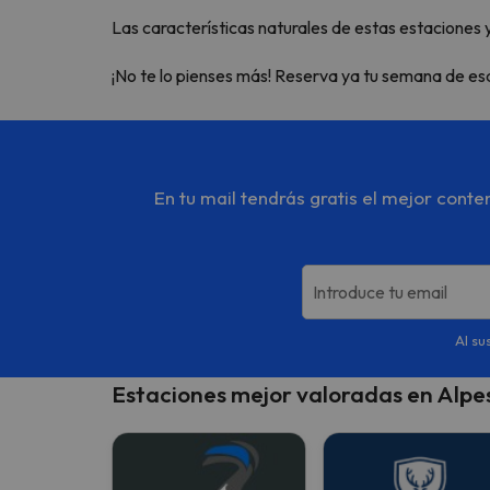
Las características naturales de estas estaciones 
¡No te lo pienses más! Reserva ya tu semana de esqu
En tu mail tendrás gratis el mejor cont
Introduce tu email
Al su
Estaciones mejor valoradas en Alpe