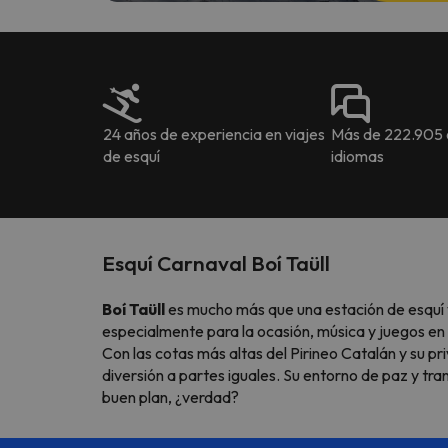
24 años de experiencia en viajes
Más de 222.905 o
de esquí
idiomas
Esquí Carnaval Boí Taüll
Boí Taüll
es mucho más que una estación de esquí 
especialmente para la ocasión, música y juegos en s
Con las cotas más altas del Pirineo Catalán y su pri
diversión a partes iguales. Su entorno de paz y tran
buen plan, ¿verdad?