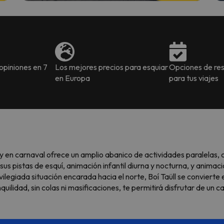
piniones en 7
Los mejores precios para esquiar
Opciones de res
en Europa
para tus viajes
y en carnaval ofrece un amplio abanico de actividades paralelas
us pistas de esquí, animación infantil diurna y nocturna, y animac
vilegiada situación encarada hacia el norte, Boí Taüll se convierte 
quilidad, sin colas ni masificaciones, te permitirá disfrutar de un