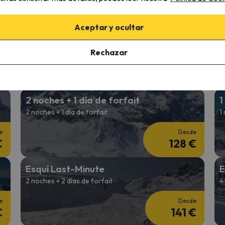
€
245 €
Aceptar y ocultar
Esquí en Enero
E
2 noches + 2 Días de forfait
2
Rechazar
e
Desde
€
137 €
2 noches + 1 día de forfait
1
2 noches + 1 día de forfait
1
e
Desde
€
128 €
Esquí Last-Minute
E
2 noches + 2 días de forfait
4
e
Desde
€
141 €