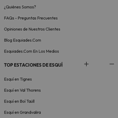
¿Quiénes Somos?
FAQs - Preguntas Frecuentes
Opiniones de Nuestros Clientes
Blog Esquiades.Com
Esquiades.Com En Los Medios
TOP ESTACIONES DE ESQUÍ
Esquí en Tignes
Esquí en Val Thorens
Esquí en Boí Taüll
Esquí en Grandvalira