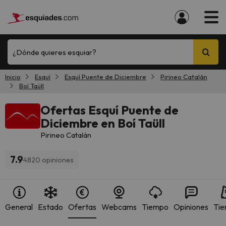
¿Dónde quieres esquiar?
Inicio
Esquí
Esquí Puente de Diciembre
Pirineo Catalán
Boí Taüll
Ofertas Esquí Puente de
Diciembre en Boí Taüll
Pirineo Catalán
7.9
4820 opiniones
General
Estado
Ofertas
Webcams
Tiempo
Opiniones
Tie