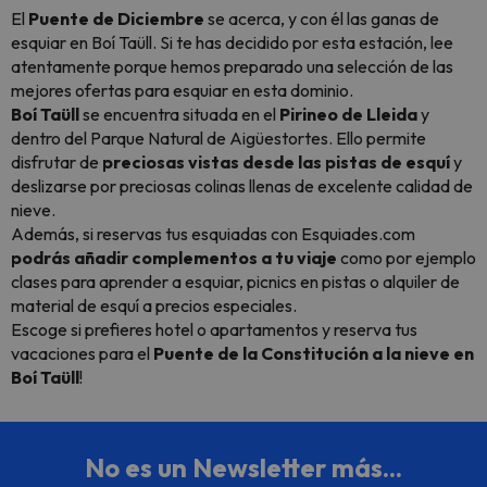
El
Puente de Diciembre
se acerca, y con él las ganas de
esquiar en Boí Taüll. Si te has decidido por esta estación, lee
atentamente porque hemos preparado una selección de las
mejores ofertas para esquiar en esta dominio.
Boí Taüll
se encuentra situada en el
Pirineo de Lleida
y
dentro del Parque Natural de Aigüestortes. Ello permite
disfrutar de
preciosas vistas desde las pistas de esquí
y
deslizarse por preciosas colinas llenas de excelente calidad de
nieve.
Además, si reservas tus esquiadas con Esquiades.com
podrás añadir complementos a tu viaje
como por ejemplo
clases para aprender a esquiar, picnics en pistas o alquiler de
material de esquí a precios especiales.
Escoge si prefieres hotel o apartamentos y reserva tus
vacaciones para el
Puente de la Constitución a la nieve en
Boí Taüll
!
No es un Newsletter más...