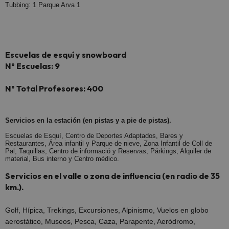
Tubbing: 1 Parque Arva 1
Escuelas de esquí y snowboard
Nº Escuelas: 9
Nº Total Profesores: 400
Servicios en la estación (en pistas y a pie de pistas).
Escuelas de Esquí, Centro de Deportes Adaptados, Bares y
Restaurantes, Área infantil y Parque de nieve, Zona Infantil de Coll de
Pal, Taquillas, Centro de informació y Reservas, Párkings, Alquiler de
material, Bus interno y Centro médico.
Servicios en el valle o zona de influencia (en radio de 35
km.).
Golf, Hípica, Trekings, Excursiones, Alpinismo, Vuelos en globo
aerostático, Museos, Pesca, Caza, Parapente, Aeródromo,