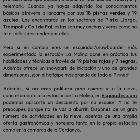
telemark. Cuando ya hayas adquirido los conocimientos
básicos atrévete a lanzarte por sus
18 pistas verdes
y
19
azules
. Las encontrarás en los sectores de
Pista Llarga
,
Trampolí
y
Coll de Pal
, estas son muy anchas y veras como no
te es difícil descender por ellas.
Pero si en cambio eres un esquiador/snowboarder más
experimentado la estación La Molina pone en práctica tus
habilidades y técnicas a través de
19 pistas rojas
y
7 negras
.
Además ofrece un snowpark de iniciación y uno de grandes
dimensiones, ¡con el halfpipe más grande de todo el Pirineo!
Además,
si no eres palillero
pero quieres ir a la nieve,
concretamente a la estación de La Molina, en
Esquiades.com
podemos aplicarte un descuento por no esquiar. Y no te
preocupes porque no te vas a aburrir. Dispones de un gran
número de actividades en la nieve, además de una amplia
oferta gastronómica y hotelera tanto en la propia estación
como en la comarca de la Cerdanya.