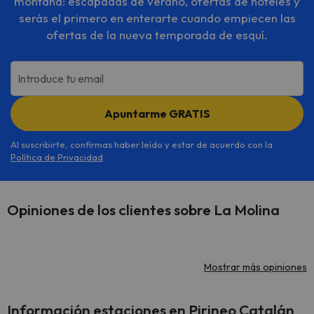
montaña: escapadas de verano, ofertas de hoteles y
serás el primero en enterarte cuando empiecen las
ofertas de la nueva temporada de esquí.
Introduce tu email
Apuntarme GRATIS
Al suscribirte, confirmas haber leído y estar de acuerdo con la
Política de Privacidad
.
Opiniones de los clientes sobre La Molina
Mostrar más opiniones
Información estaciones en Pirineo Catalán