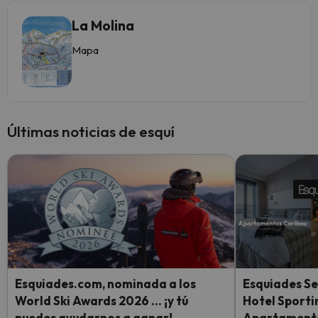
La Molina
Mapa
Últimas noticias de esquí
Esquiades.com, nominada a los
Esquiades Se
World Ski Awards 2026 … ¡y tú
Hotel Sporti
puedes ayudarnos a ganar!
Apartamento