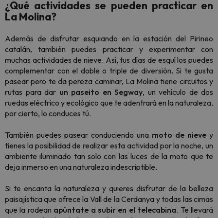
¿Qué actividades se pueden practicar en
La Molina?
Además de disfrutar esquiando en la estación del Pirineo
catalán, también puedes practicar y experimentar con
muchas actividades de nieve. Así, tus días de esquí los puedes
complementar con el doble o triple de diversión. Si te gusta
pasear pero te da pereza caminar, La Molina tiene circuitos y
rutas para dar
un
paseito en Segway
, un vehículo de dos
ruedas eléctrico y ecológico que te adentrará en la naturaleza,
por cierto, lo conduces tú.
También puedes pasear conduciendo una
moto de nieve
y
tienes la posibilidad de realizar esta actividad por la noche, un
ambiente iluminado tan solo con las luces de la moto que te
deja inmerso en una naturaleza indescriptible.
Si te encanta la naturaleza y quieres disfrutar de la belleza
paisajística que ofrece la Vall de la Cerdanya y todas las cimas
que la rodean
apúntate a subir en el telecabina
. Te llevará