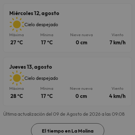
Miércoles 12, agosto
Cielo despejado
Máxima
Mínima
Nieve nueva
Viento
27 ºC
17 ºC
0 cm
7 km/h
Jueves 13, agosto
Cielo despejado
Máxima
Mínima
Nieve nueva
Viento
28 ºC
17 ºC
0 cm
4 km/h
Última actualización del 09 de Agosto de 2026 a las 09:08
El tiempo en La Molina