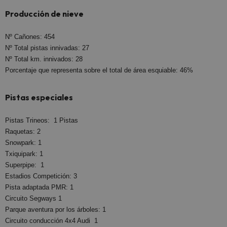
Producción de nieve
Nº Cañones: 454
Nº Total pistas innivadas: 27
Nº Total km. innivados: 28
Porcentaje que representa sobre el total de área esquiable: 46%
Pistas especiales
Pistas Trineos: 1 Pistas
Raquetas: 2
Snowpark: 1
Txiquipark: 1
Superpipe: 1
Estadios Competición: 3
Pista adaptada PMR: 1
Circuito Segways 1
Parque aventura por los árboles: 1
Circuito conducción 4x4 Audi 1