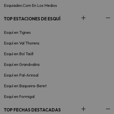
Esquiades.Com En Los Medios
TOP ESTACIONES DE ESQUÍ
Esquí en Tignes
Esquí en Val Thorens
Esquí en Boí Taüll
Esquí en Grandvalira
Esquí en Pal-Arinsal
Esquí en Baqueira-Beret
Esquí en Formigal
TOP FECHAS DESTACADAS