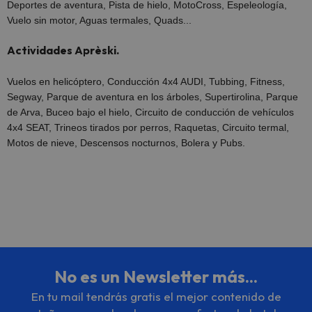
Deportes de aventura, Pista de hielo, MotoCross, Espeleología,
Vuelo sin motor, Aguas termales, Quads...
Actividades Aprèski.
Vuelos en helicóptero, Conducción 4x4 AUDI, Tubbing, Fitness,
Segway, Parque de aventura en los árboles, Supertirolina, Parque
de Arva, Buceo bajo el hielo, Circuito de conducción de vehículos
4x4 SEAT, Trineos tirados por perros, Raquetas, Circuito termal,
Motos de nieve, Descensos nocturnos, Bolera y Pubs.
No es un Newsletter más...
En tu mail tendrás gratis el mejor contenido de