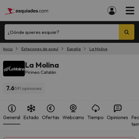
¿Dónde quieres esquiar?
Inicio
Estaciones de esquí
España
La Molina
La Molina
Pirineo Catalán
7.6
591 opiniones
General
Estado
Ofertas
Webcams
Tiempo
Opiniones
Fec
te