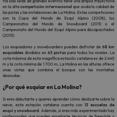
Ha sido sede de grandes eventos tiene una amplia trayectoria
en la alta
competición internacional
que avala la calidad de
las pistas y las instalaciones de La Molina. Estas competiciones
son la Copa del Mundo de Esquí Alpino (2008), los
Campeonatos del Mundo de Snowboard (2011) o el
Campeonato del Mundo del Esquí Alpino para discapacitados
(2013).
Los esquiadores y snowboarders pueden disfrutar de
68 km
esquiables
divididos en
63 pistas
para todos los niveles. La
cota máxima de esta magnífica estación catalana es de 2.445
m y la cota mínima de 1.700 m, La Molina en las alturas ofrece
unas vistas que combina el bosque con las montañas
desnudas.
¿Por qué esquiar en La Molina?
Si eres debutante y quieres aprender cómo deslizarte sobre la
nieve, esta estación catalana cuenta con
13 escuelas de
esquí y snowboard
. Además, si eres más experimentado hay
profesionales que pueden enseñarte técnicas de freestyle y