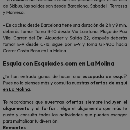
de Skibus, las salidas son desde Barcelona, Sabadell, Terrassa
y Manresa.
- En coche:
desde Barcelona tiene una duración de 2 h y 9 min,
deberás tomar Toma B-10 desde Via Laietana, Plaça de Pau
Vila, Carrer del Dr. Aiguader y Salida 22, después deberás
tomar E-9 desde C-16, sigue por E-9 y toma GI-400 hacia
Carrer Costa Rasa en La Molina.
Esquía con Esquiades.com en La Molina
¿Te han entrado ganas de hacer una
escapada de esquí
?
Pues no lo pienses más y consulta nuestras
ofertas de esquí
en La Molina
.
Te recordamos que
nuestras ofertas siempre incluyen el
alojamiento y el forfait
. Elige el alojamiento que más te
guste y consulta todas las actividades que puedes escoger
para multiplicar tu diversión.
Remontes