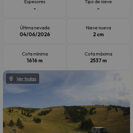
Espesores
Tipo de nieve
-
-
Última nevada
Nieve nueva
04/06/2026
2 cm
Cota mínima
Cota máxima
1616 m
2537 m
Ver todas