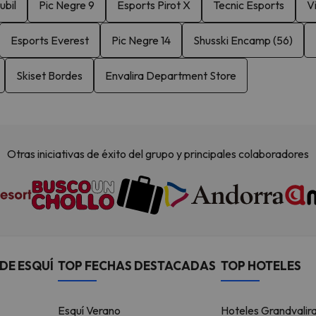
ubil
Pic Negre 9
Esports Pirot X
Tecnic Esports
V
Esports Everest
Pic Negre 14
Shusski Encamp (56)
Skiset Bordes
Envalira Department Store
Otras iniciativas de éxito del grupo y principales colaboradores
DE ESQUÍ
TOP FECHAS DESTACADAS
TOP HOTELES
Esquí Verano
Hoteles Grandvalir