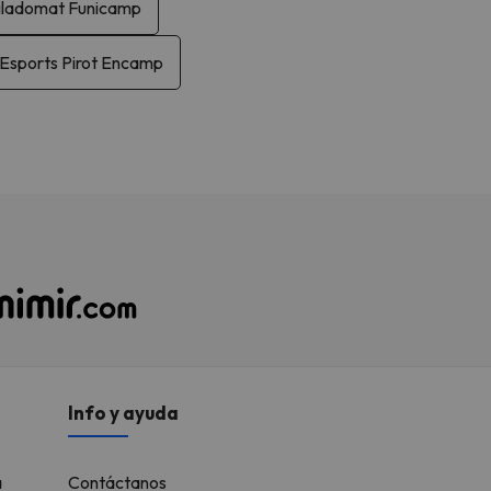
iladomat Funicamp
Esports Pirot Encamp
Info y ayuda
a
Contáctanos