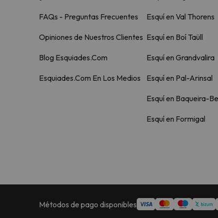
FAQs - Preguntas Frecuentes
Esquí en Val Thorens
Opiniones de Nuestros Clientes
Esquí en Boí Taüll
Blog Esquiades.Com
Esquí en Grandvalira
Esquiades.Com En Los Medios
Esquí en Pal-Arinsal
Esquí en Baqueira-Be
Esquí en Formigal
Métodos de pago disponibles