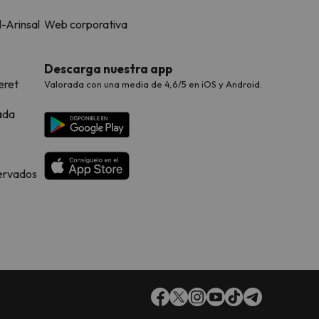
l-Arinsal
Web corporativa
Descarga nuestra app
eret
Valorada con una media de 4,6/5 en iOS y Android.
ada
servados