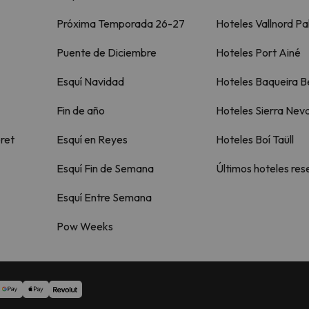
Próxima Temporada 26-27
Hoteles Vallnord Pa
Puente de Diciembre
Hoteles Port Ainé
Esquí Navidad
Hoteles Baqueira B
Fin de año
Hoteles Sierra Nev
ret
Esquí en Reyes
Hoteles Boí Taüll
Esquí Fin de Semana
Últimos hoteles re
Esquí Entre Semana
Pow Weeks