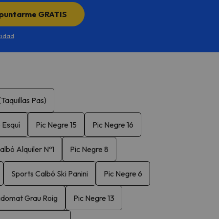
puntarme GRATIS
cidad
.
Taquillas Pas)
 Esquí
Pic Negre 15
Pic Negre 16
albó Alquiler Nº1
Pic Negre 8
Sports Calbó Ski Panini
Pic Negre 6
adomat Grau Roig
Pic Negre 13