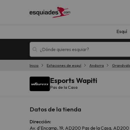
Esquí
Inicio
Estaciones de esquí
Andorra
Grandvali
Esquí
Escapadas
Esports Wapiti
Pas de la Casa
Datos de la tienda
Dirección:
¡Vaya! No hemos encontrado ningún resultado 
Av. d'Encamp, 19, AD200 Pas de la Casa, AD200 ,