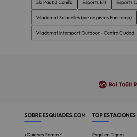
Ski Pas 83 Canillo
Esports Elit
Esports C
Viladomat Solanelles (pie de pistas Funicamp)
Viladomat Intersport Outdoor - Centro Ciudad
SOBRE ESQUIADES.COM
TOP ESTACIONES 
¿Quiénes Somos?
Esquí en Tignes