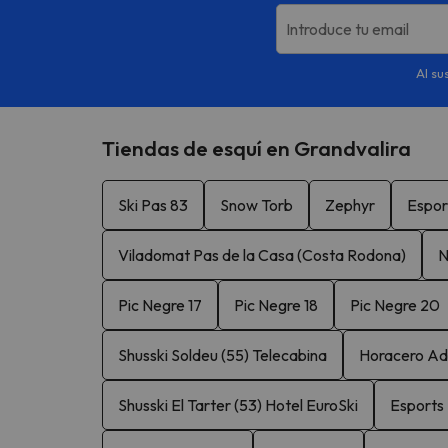
Introduce tu email
Al su
Tiendas de esquí en Grandvalira
Ski Pas 83
Snow Torb
Zephyr
Espor
Viladomat Pas de la Casa (Costa Rodona)
N
Pic Negre 17
Pic Negre 18
Pic Negre 20
Shusski Soldeu (55) Telecabina
Horacero Adv
Shusski El Tarter (53) Hotel EuroSki
Esports 