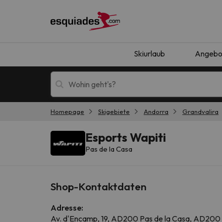
Skiurlaub
Angebo
Homepage
Skigebiete
Andorra
Grandvalira
Skiurlaub
Berghotels
Esports Wapiti
Pas de la Casa
Shop-Kontaktdaten
Adresse:
Oops, wir haben keine Ergebnisse gefunden, d
Av. d'Encamp, 19, AD200 Pas de la Casa, AD200 ,