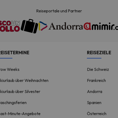
Reiseportale und Partner
REISETERMINE
REISEZIELE
Pow Weeks
Die Schweiz
kiurlaub über Weihnachten
Frankreich
kiurlaub über Silvester
Andorra
aschingsferien
Spanien
Last-Minute-Angebote
Österreich