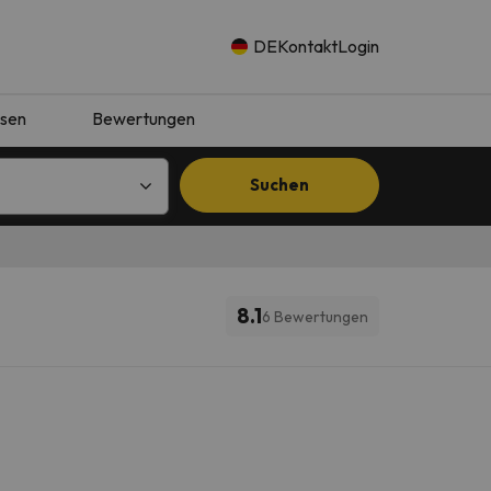
DE
Kontakt
Login
isen
Bewertungen
Suchen
8.1
6 Bewertungen