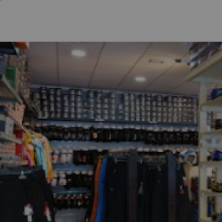
erirrt. Sobald er seinen Kompass gefunden hat, wird er zurück sein.