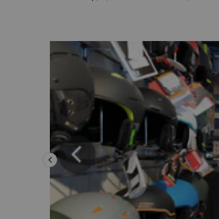
Es sieht so aus, als hätte sich unser Sucher v