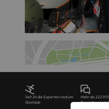
Seit 24 die Experten rund um
Mehr als 222.90
Skiurlaub
Bewertungen in 