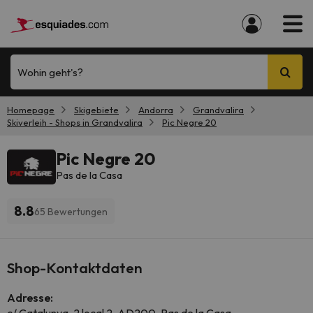
Wohin geht's?
Homepage
Skigebiete
Andorra
Grandvalira
Skiverleih - Shops in Grandvalira
Pic Negre 20
Pic Negre 20
Pas de la Casa
8.8
65 Bewertungen
Shop-Kontaktdaten
Adresse: