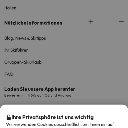
Italien
Nützliche Informationen
Blog, News & Skitipps
Ihr Skiführer
Gruppen-Skiurlaub
FAQ
Laden Sie unsere App herunter
Bewertet mit 4.6/5 auf iOS und Android.
Ihre Privatsphäre ist uns wichtig
Wir verwenden Cookies ausschließlich, um Ihnen ein auf