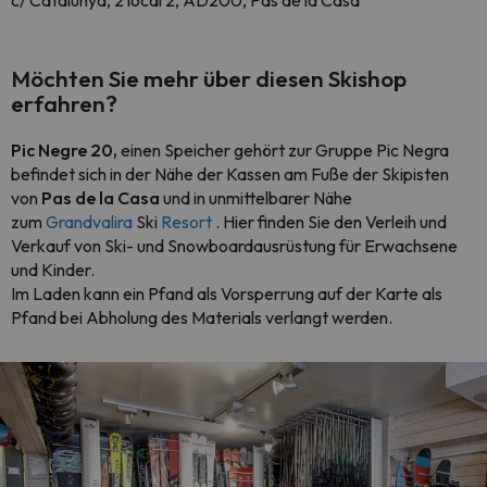
c/ Catalunya, 2 local 2, AD200, Pas de la Casa
Möchten Sie mehr über diesen Skishop
erfahren?
Pic Negre 20,
einen Speicher gehört zur Gruppe Pic Negra
befindet sich in der Nähe der Kassen am Fuße der Skipisten
von
Pas de la Casa
und in unmittelbarer Nähe
zum
Grandvalira
Ski
Resort
. Hier finden Sie den Verleih und
Verkauf von Ski- und Snowboardausrüstung für Erwachsene
und Kinder.
Im Laden kann ein Pfand als Vorsperrung auf der Karte als
Pfand bei Abholung des Materials verlangt werden.