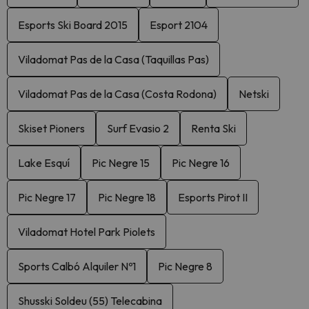
Esports Ski Board 2015
Esport 2104
Viladomat Pas de la Casa (Taquillas Pas)
Viladomat Pas de la Casa (Costa Rodona)
Netski
Skiset Pioners
Surf Evasio 2
Renta Ski
Lake Esquí
Pic Negre 15
Pic Negre 16
Pic Negre 17
Pic Negre 18
Esports Pirot II
Viladomat Hotel Park Piolets
Sports Calbó Alquiler Nº1
Pic Negre 8
Shusski Soldeu (55) Telecabina